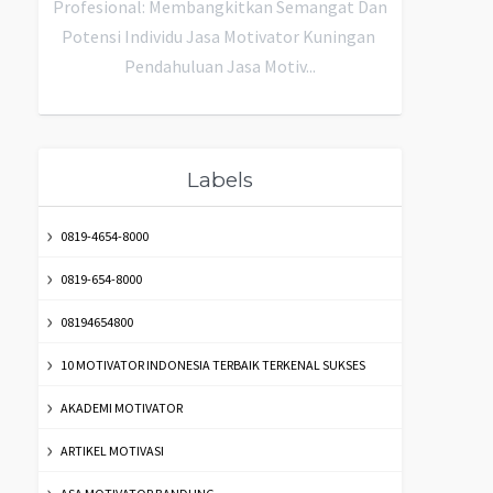
Profesional: Membangkitkan Semangat Dan
Potensi Individu Jasa Motivator Kuningan
Pendahuluan Jasa Motiv...
Labels
0819-4654-8000
0819-654-8000
08194654800
10 MOTIVATOR INDONESIA TERBAIK TERKENAL SUKSES
AKADEMI MOTIVATOR
ARTIKEL MOTIVASI