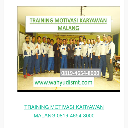
judul MALANG, training motivasi MALANG, kelas motivasi MALANG
TRAINING MOTIVASI KARYAWAN
MALANG 0819-4654-8000