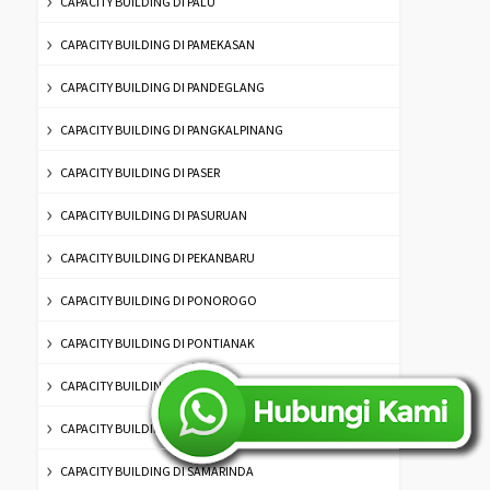
CAPACITY BUILDING DI PALU
CAPACITY BUILDING DI PAMEKASAN
CAPACITY BUILDING DI PANDEGLANG
CAPACITY BUILDING DI PANGKALPINANG
CAPACITY BUILDING DI PASER
CAPACITY BUILDING DI PASURUAN
CAPACITY BUILDING DI PEKANBARU
CAPACITY BUILDING DI PONOROGO
CAPACITY BUILDING DI PONTIANAK
CAPACITY BUILDING DI PROBOLINGGO
CAPACITY BUILDING DI RIAU
CAPACITY BUILDING DI SAMARINDA