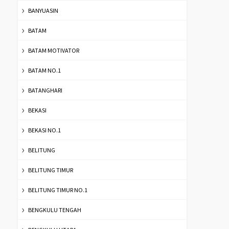
BANYUASIN
BATAM
BATAM MOTIVATOR
BATAM NO.1
BATANGHARI
BEKASI
BEKASI NO.1
BELITUNG
BELITUNG TIMUR
BELITUNG TIMUR NO.1
BENGKULU TENGAH