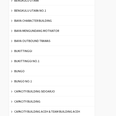
BENGKULU UTARA
BENGKULU UTARA NO.1
BIAYA CHARACTER BUILDING
BIAYA MENGUNDANG MOTIVATOR
BIAYA OUTBOUND TRAWAS
BUKITTINGGI
BUKITTINGGI NO.1
BUNGO
BUNGO NO.1
CAPACITY BUILDING SIDOARJO
CAPACITY BUILDING
CAPACITY BUILDING ACEH & TEAM BUILDING ACEH