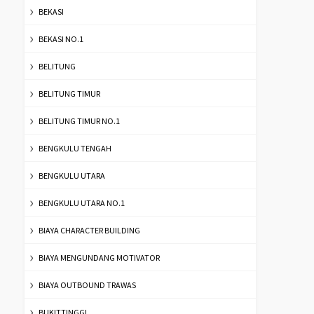
BEKASI
BEKASI NO.1
BELITUNG
BELITUNG TIMUR
BELITUNG TIMUR NO.1
BENGKULU TENGAH
BENGKULU UTARA
BENGKULU UTARA NO.1
BIAYA CHARACTER BUILDING
BIAYA MENGUNDANG MOTIVATOR
BIAYA OUTBOUND TRAWAS
BUKITTINGGI