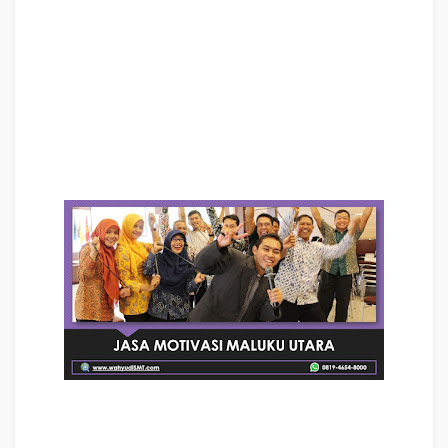
Jasa Motivasi Perusahaan MALUKU UTARA, Jasa Motivasi Perusahaan
Kota MALUKU UTARA, Jasa Motivasi Perusahaan Di MALUKU UTARA, Jasa
Motivasi Perusahaan MALUKU UTARA, Jasa Pembicara Motivasi Perusahaan
MALUKU UTARA, Jasa Training Motivasi Perusahaan MALUKU UTARA, Jasa
Motivasi Terkenal Perusahaan MALUKU UTARA
,
Jasa Motivasi
keren
Perusahaan
MALUKU UTARA
, Jasa Sekolah Motivasi Di
MALUKU UTARA
,
Daftar Motivator Perusahaan Di
MALUKU UTARA
, Nama Motivator
Perusahaan Di kota
MALUKU UTARA
, Seminar Motivasi
Perusahaan
MALUKU UTARA