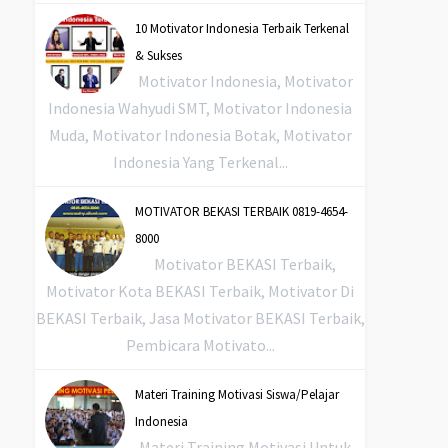
10 Motivator Indonesia Terbaik Terkenal
& Sukses
Motivator Indonesia, Motivator
Indonesia Wahyudi SMT, Motivator Indonesia
Muda, Motivator Indonesia Botak, Motivator
Indonesia Yang Terkenal...
MOTIVATOR BEKASI TERBAIK 0819-4654-
8000
Motivator BEKASI Terbaik,
Motivator Kota BEKASI Terbaik, Motivator Di
BEKASI Terbaik, Jasa Motivator BEKASI Terbaik,
Pembicara Motivato...
Materi Training Motivasi Siswa/Pelajar
Indonesia
Materi Training Motivasi Untuk