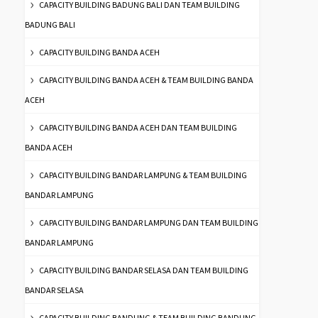
CAPACITY BUILDING BADUNG BALI DAN TEAM BUILDING
BADUNG BALI
CAPACITY BUILDING BANDA ACEH
CAPACITY BUILDING BANDA ACEH & TEAM BUILDING BANDA
ACEH
CAPACITY BUILDING BANDA ACEH DAN TEAM BUILDING
BANDA ACEH
CAPACITY BUILDING BANDAR LAMPUNG & TEAM BUILDING
BANDAR LAMPUNG
CAPACITY BUILDING BANDAR LAMPUNG DAN TEAM BUILDING
BANDAR LAMPUNG
CAPACITY BUILDING BANDAR SELASA DAN TEAM BUILDING
BANDAR SELASA
CAPACITY BUILDING BANDUNG & TEAM BUILDING BANDUNG