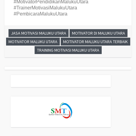
#MotivatorPendidikanMalukuUtara
#TrainerMotivasiMalukuUtara
#PembicaraMalukuUtara
JASA MOTIVASI MALUKU UTARA
MOTIVATOR DI MALUKU UTARA
MOTIVATOR MALUKU UTARA
MOTIVATOR MALUKU UTARA TERBAIK
TRAINING MOTIVASI MALUKU UTARA