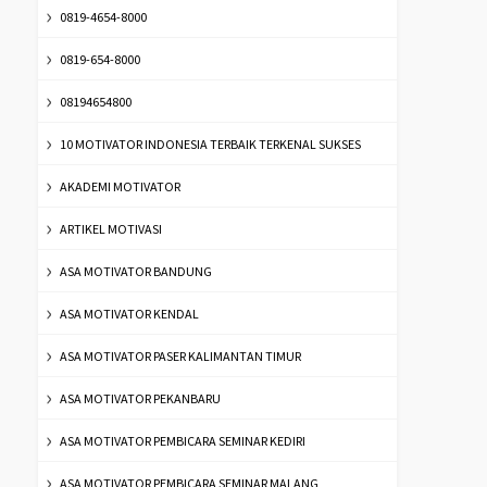
0819-4654-8000
0819-654-8000
08194654800
10 MOTIVATOR INDONESIA TERBAIK TERKENAL SUKSES
AKADEMI MOTIVATOR
ARTIKEL MOTIVASI
ASA MOTIVATOR BANDUNG
ASA MOTIVATOR KENDAL
ASA MOTIVATOR PASER KALIMANTAN TIMUR
ASA MOTIVATOR PEKANBARU
ASA MOTIVATOR PEMBICARA SEMINAR KEDIRI
ASA MOTIVATOR PEMBICARA SEMINAR MALANG