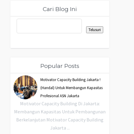
Cari Blog Ini
Popular Posts
Motivator Capacity Building Jakarta !
(Handal) Untuk Membangun Kapasitas
Profesional ASN Jakarta
Motivator Capacity Building Di Jakarta:
Membangun Kapasitas Untuk Pembangunan
Berkelanjutan Motivator Capacity Building
Jakarta ...