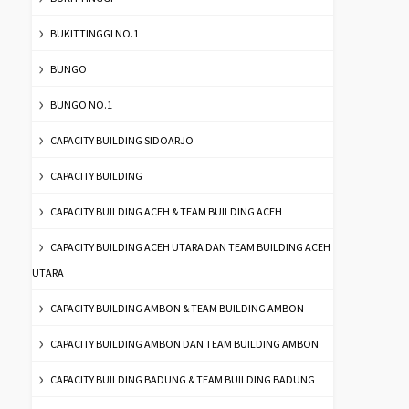
BUKITTINGGI NO.1
BUNGO
BUNGO NO.1
CAPACITY BUILDING SIDOARJO
CAPACITY BUILDING
CAPACITY BUILDING ACEH & TEAM BUILDING ACEH
CAPACITY BUILDING ACEH UTARA DAN TEAM BUILDING ACEH
UTARA
CAPACITY BUILDING AMBON & TEAM BUILDING AMBON
CAPACITY BUILDING AMBON DAN TEAM BUILDING AMBON
CAPACITY BUILDING BADUNG & TEAM BUILDING BADUNG