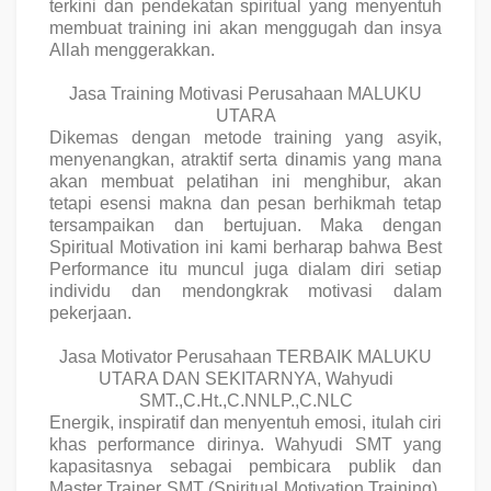
terkini
dan
pendekatan spiritual
yang menyentuh
membuat training ini akan menggugah dan insya
Allah menggerakkan.
Jasa Training Motivasi Perusahaan MALUKU
UTARA
Dikemas dengan metode training yang asyik,
menyenangkan, atraktif serta dinamis yang mana
akan membuat pelatihan ini menghibur, akan
tetapi esensi makna dan pesan berhikmah tetap
tersampaikan dan bertujuan. Maka dengan
Spiritual Motivation ini kami berharap bahwa Best
Performance itu muncul juga dialam diri setiap
individu dan mendongkrak motivasi dalam
pekerjaan.
Jasa Motivator Perusahaan TERBAIK MALUKU
UTARA DAN SEKITARNYA, Wahyudi
SMT.,C.Ht.,C.NNLP.,C.NLC
Energik, inspiratif dan menyentuh emosi, itulah ciri
khas performance dirinya. Wahyudi SMT yang
kapasitasnya sebagai pembicara publik dan
Master Trainer SMT (Spiritual Motivation Training).