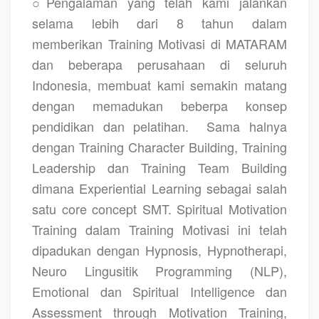
○Pengalaman yang telah kami jalankan
selama lebih dari 8 tahun dalam
memberikan
Training Motivasi di MATARAM
dan beberapa perusahaan di seluruh
Indonesia, membuat kami semakin matang
dengan memadukan beberpa konsep
pendidikan dan pelatihan.
Sama halnya
dengan Training Character Building, Training
Leadership dan Training Team Building
dimana Experiential Learning sebagai salah
satu core concept SMT. Spiritual Motivation
Training dalam Training Motivasi ini telah
dipadukan dengan Hypnosis, Hypnotherapi,
Neuro Lingusitik Programming (NLP),
Emotional dan Spiritual Intelligence dan
Assessment through Motivation Training,