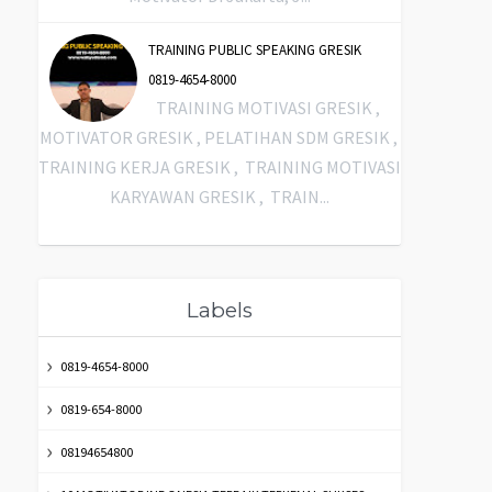
TRAINING PUBLIC SPEAKING GRESIK
0819-4654-8000
TRAINING MOTIVASI GRESIK ,
MOTIVATOR GRESIK , PELATIHAN SDM GRESIK ,
TRAINING KERJA GRESIK , TRAINING MOTIVASI
KARYAWAN GRESIK , TRAIN...
Labels
0819-4654-8000
0819-654-8000
08194654800