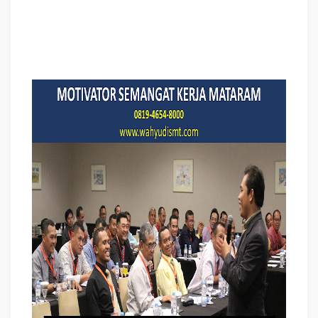
bisnis internasional MATARAM, cara dan upaya meningkatkan motivasi kerja
karyawan MATARAM, judul MATARAM, training motivasi MATARAM, kelas
motivasi MATARAM