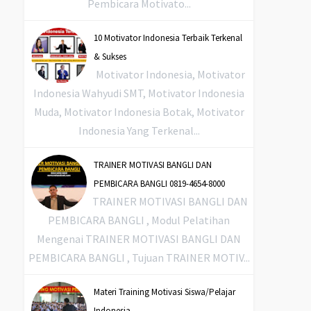
Pembicara Motivato...
10 Motivator Indonesia Terbaik Terkenal
& Sukses
Motivator Indonesia, Motivator
Indonesia Wahyudi SMT, Motivator Indonesia
Muda, Motivator Indonesia Botak, Motivator
Indonesia Yang Terkenal...
TRAINER MOTIVASI BANGLI DAN
PEMBICARA BANGLI 0819-4654-8000
TRAINER MOTIVASI BANGLI DAN
PEMBICARA BANGLI , Modul Pelatihan
Mengenai TRAINER MOTIVASI BANGLI DAN
PEMBICARA BANGLI , Tujuan TRAINER MOTIV...
Materi Training Motivasi Siswa/Pelajar
Indonesia