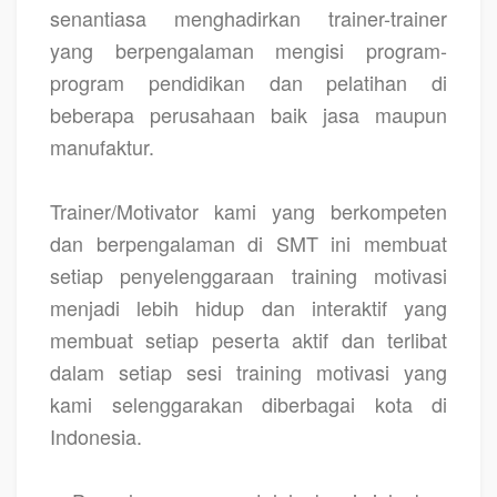
senantiasa menghadirkan trainer-trainer
yang berpengalaman mengisi program-
program pendidikan dan pelatihan di
beberapa perusahaan baik jasa maupun
manufaktur.
Trainer/Motivator kami yang berkompeten
dan berpengalaman di SMT ini membuat
setiap penyelenggaraan training motivasi
menjadi lebih hidup dan interaktif yang
membuat setiap peserta aktif dan terlibat
dalam setiap sesi training motivasi yang
kami selenggarakan diberbagai kota di
Indonesia.