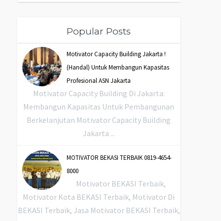
Popular Posts
Motivator Capacity Building Jakarta !
(Handal) Untuk Membangun Kapasitas
Profesional ASN Jakarta
Motivator Capacity Building Di Jakarta:
Membangun Kapasitas Untuk Pembangunan
Berkelanjutan Motivator Capacity Building
Jakarta ...
MOTIVATOR BEKASI TERBAIK 0819-4654-
8000
Motivator BEKASI Terbaik,
Motivator Kota BEKASI Terbaik, Motivator Di
BEKASI Terbaik, Jasa Motivator BEKASI Terbaik,