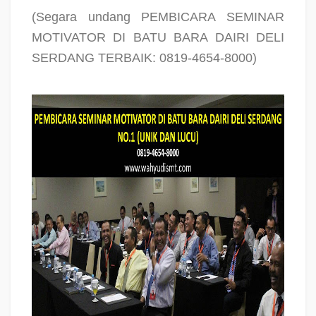
(Segara undang PEMBICARA SEMINAR
MOTIVATOR DI BATU BARA DAIRI DELI
SERDANG TERBAIK: 0819-4654-8000)