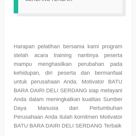
Harapan pelatihan bersama kami program
stelah acara training nantinya peserta
mampu menghasilkan perubahan pada
kehidupan, diri peserta dan bermanfaat
untuk perusahaan Anda. Motivator BATU
BARA DAIRI DELI SERDANG siap melayani
Anda dalam meningkatkan kualitas Sumber
Daya Manusia dan Pertumbuhan
Perusahaan Anda itulah komitmen Motivator
BATU BARA DAIRI DELI SERDANG Terbaik