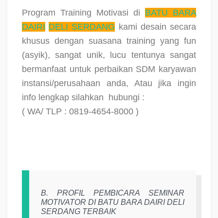
Program Training Motivasi di
BATU BARA
DAIRI
DELI SERDANG
kami desain secara
khusus dengan suasana training yang fun
(asyik), sangat unik, lucu tentunya sangat
bermanfaat untuk perbaikan SDM karyawan
instansi/perusahaan anda, Atau jika ingin
info lengkap silahkan
hubungi :
( WA/ TLP : 0819-4654-8000 )
B. PROFIL PEMBICARA SEMINAR
MOTIVATOR DI BATU BARA DAIRI DELI
SERDANG TERBAIK