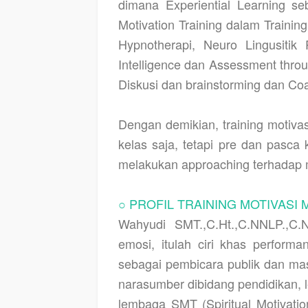
dimana Experiential Learning se
Motivation Training dalam Trainin
Hypnotherapi, Neuro Lingusitik
Intelligence dan Assessment throu
Diskusi dan brainstorming dan Co
Dengan demikian, training motivas
kelas saja, tetapi pre dan pasca 
melakukan approaching terhadap m
○ PROFIL TRAINING MOTIVASI M
Wahyudi SMT.,C.Ht.,C.NNLP.,C.N
emosi, itulah ciri khas perform
sebagai pembicara publik dan mas
narasumber dibidang pendidikan, 
lembaga SMT (Spiritual Motivatio