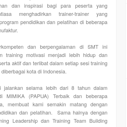
an dan inspirasi bagi para peserta yang
iasa menghadirkan trainer-trainer yang
rogram pendidikan dan pelatihan di beberapa
ufaktur.
berkompeten dan berpengalaman di SMT ini
 training motivasi menjadi lebih hidup dan
rta aktif dan terlibat dalam setiap sesi training
diberbagai kota di Indonesia.
jalankan selama lebih dari 8 tahun dalam
 di MIMIKA (PAPUA) Terbaik
dan beberapa
sia, membuat kami semakin matang dengan
idikan dan pelatihan.
Sama halnya dengan
aining Leadership dan Training Team Building