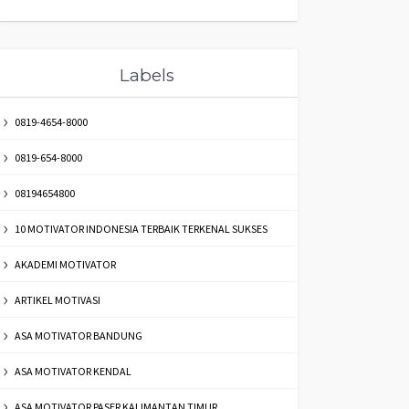
Labels
0819-4654-8000
0819-654-8000
08194654800
10 MOTIVATOR INDONESIA TERBAIK TERKENAL SUKSES
AKADEMI MOTIVATOR
ARTIKEL MOTIVASI
ASA MOTIVATOR BANDUNG
ASA MOTIVATOR KENDAL
ASA MOTIVATOR PASER KALIMANTAN TIMUR