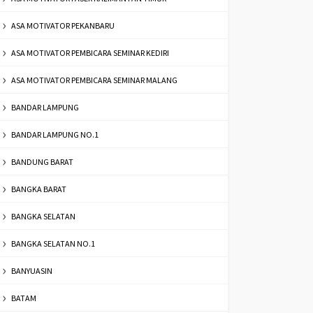
ASA MOTIVATOR PEKANBARU
ASA MOTIVATOR PEMBICARA SEMINAR KEDIRI
ASA MOTIVATOR PEMBICARA SEMINAR MALANG
BANDAR LAMPUNG
BANDAR LAMPUNG NO.1
BANDUNG BARAT
BANGKA BARAT
BANGKA SELATAN
BANGKA SELATAN NO.1
BANYUASIN
BATAM