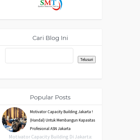
Cari Blog Ini
Popular Posts
Motivator Capacity Building Jakarta !
(Handal) Untuk Membangun Kapasitas
Profesional ASN Jakarta
Motivator Capacity Building Di Jakarta: