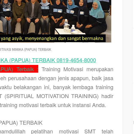
TIVASI MIMIKA (PAPUA) TERBAIK
KA (PAPUA) TERBAIK 0819-4654-8000
APUA) Terbaik :
Training Motivasi merupakan
oleh perusahaan dengan jenis apapun, baik jasa
aktu belakangan ini, banyak lembaga training
MT (SPIRITUAL MOTIVATION TRAINING) hadir
aining motivasi terbaik untuk instansi Anda.
(PAPUA) TERBAIK
amdulillah pelatihan motivasi SMT telah