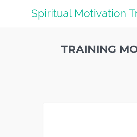
Spiritual Motivation T
TRAINING MO
TRAINING MOTIVASI MIMIKA (PAPUA) TERBAIK,
modul 
TRAINING MOTIVASI MIMIKA (PAPUA) TERBAIK,
judul