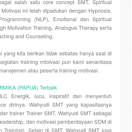
bagai salah satu core concept SMT. Spiritual
g Motivasi ini telah dipadukan dengan Hypnosis,
 Programming (NLP), Emotional dan Spiritual
gh Motivation Training, Analogue Therapy serta
aching and Counseling.
i yang kita berikan tidak sebatas hanya saat di
kegiatan training mtoivasi pun kami senantiasa
anajemen atau peserta training motivasi.
IMIKA (PAPUA) Terbaik
LC Energik, lucu, inspiratif dan menyentuh
ance dirinya. Wahyudi SMT yang kapasitasnya
ter trainer Trainer SMT. Wahyudi SMT sebagai
leadership, dan motivasi pemberdayaan SDM di
n Training). Selain di SMT, Wahyudi SMT juga