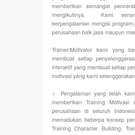
memberikan semangat pencerah
mengikutinya.
Kami senant
berpengalaman mengisi program-p
perusahaan baik jasa maupun man
Trainer/Motivator kami yang 
membuat setiap penyelenggaraan
interaktif yang membuat setiap pese
motivasi yang kami selenggarakan 
○ Pengalaman yang telah kami 
memberikan
Training Motivasi
perusahaan di seluruh Indone
memadukan beberpa konsep pend
Training Character Building, Tr