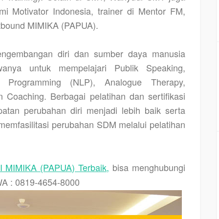
i Motivator Indonesia, trainer di Mentor FM,
tbound MIMIKA (PAPUA).
pengembangan diri dan sumber daya manusia
nya untuk mempelajari Publik Speaking,
ik Programming (NLP), Analogue Therapy,
n Coaching. Berbagai pelatihan dan sertifikasi
atan perubahan diri menjadi lebih baik serta
mfasilitasi perubahan SDM melalui pelatihan
MIMIKA (PAPUA) Terbaik,
bisa menghubungi
WA : 0819-4654-8000