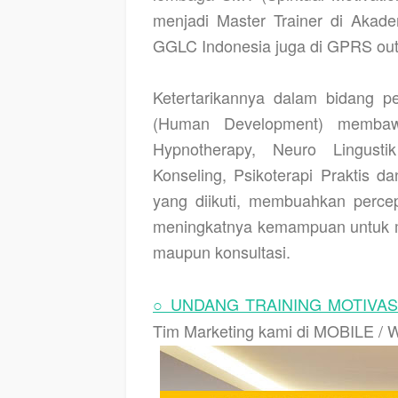
menjadi Master Trainer di Akadem
GGLC Indonesia juga di GPRS ou
Ketertarikannya dalam bidang 
(Human Development) membawa
Hypnotherapy, Neuro Lingust
Konseling, Psikoterapi Praktis da
yang diikuti, membuahkan percep
meningkatnya kemampuan untuk me
maupun konsultasi.
○ UNDANG TRAINING MOTIVASI 
Tim Marketing kami di MOBILE / 