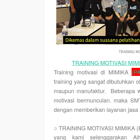
TRAINING MO
TRAINING MOTIVASI MIMI
Training motivasi di MIMIKA
(P
training yang sangat dibutuhkan 
maupun manufaktur.
Beberapa w
motivasi bermunculan. maka S
dengan memberikan layanan jasa tr
○ TRAINING MOTIVASI MIMIKA 
yang kami selenggarakan Alh