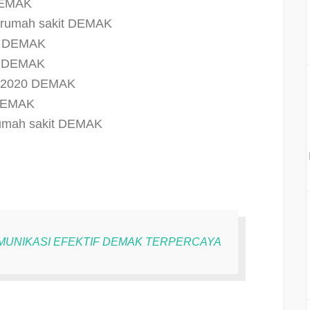
 DEMAK
if rumah sakit DEMAK
al DEMAK
if DEMAK
if 2020 DEMAK
 DEMAK
 rumah sakit DEMAK
OMUNIKASI EFEKTIF DEMAK TERPERCAYA