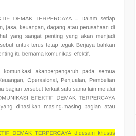
TIF DEMAK TERPERCAYA – Dalam setiap
n, jasa, keuangan, dagang atau perusahaan di
 hal yang sangat penting yang akan menjadi
sebut untuk terus tetap tegak Berjaya bahkan
nting itu bernama komunikasi efektif.
 komunikasi akanberpengaruh pada semua
Keuangan, Operasional, Penjualan, Pembelian
bagian tersebut terkait satu sama lain melalui
 KOMUNIKASI EFEKTIF DEMAK TERPERCAYA
yang dihasilkan masing-masing bagian atau
TIF DEMAK TERPERCAYA didesain khusus