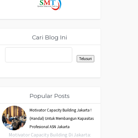
Cari Blog Ini
Popular Posts
Motivator Capacity Building Jakarta !
(Handal) Untuk Membangun Kapasitas
Profesional ASN Jakarta
Motivator Capacity Building Di Jakarta: