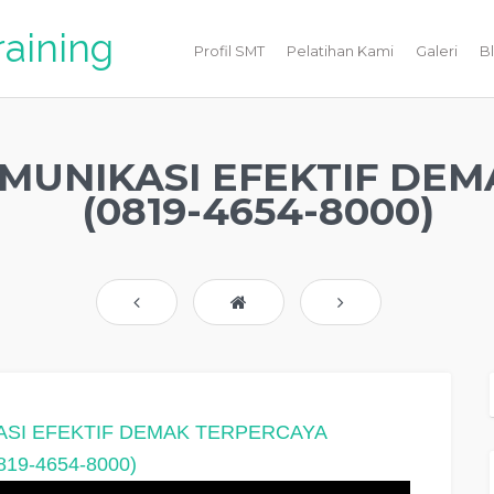
raining
Profil SMT
Pelatihan Kami
Galeri
B
MUNIKASI EFEKTIF DE
(0819-4654-8000)
ASI EFEKTIF DEMAK TERPERCAYA
819-4654-8000)