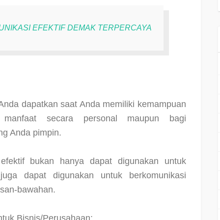
MUNIKASI EFEKTIF DEMAK TERPERCAYA
 Anda dapatkan saat Anda memiliki kemampuan
 manfaat secara personal maupun bagi
ng Anda pimpin.
 efektif bukan hanya dapat digunakan untuk
uga dapat digunakan untuk berkomunikasi
asan-bawahan.
untuk Bisnis/Perusahaan: