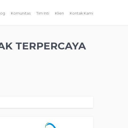
log
Komunitas
Tim Inti
Klien
Kontak Kami
MAK TERPERCAYA