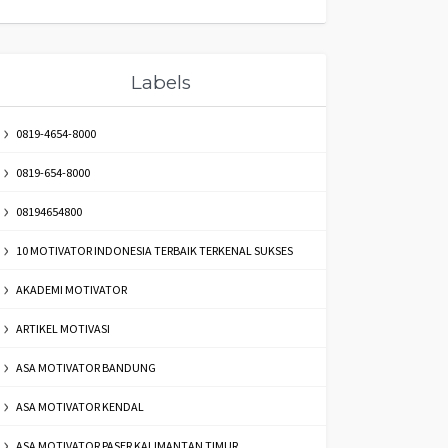
Labels
0819-4654-8000
0819-654-8000
08194654800
10 MOTIVATOR INDONESIA TERBAIK TERKENAL SUKSES
AKADEMI MOTIVATOR
ARTIKEL MOTIVASI
ASA MOTIVATOR BANDUNG
ASA MOTIVATOR KENDAL
ASA MOTIVATOR PASER KALIMANTAN TIMUR