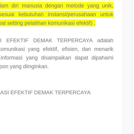
alam diri manusia dengan metode yang unik,
 sesuai kebutuhan instansi/perusahaan untuk
l setting pelatihan komunikasi efektif) .
SI EFEKTIF DEMAK TERPERCAYA adalah
omunikasi yang efektif, efisien, dan menarik
nformasi yang disampaikan dapat dipahami
on yang diinginkan.
ASI EFEKTIF DEMAK TERPERCAYA