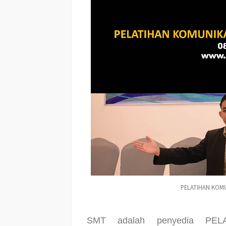
PELATIHAN KOMU
SMT adalah penyedia PE