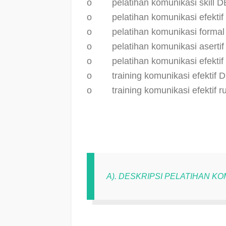
o
pelatihan komunikasi skill
o
pelatihan komunikasi efekt
o
pelatihan komunikasi form
o
pelatihan komunikasi asert
o
pelatihan komunikasi efekt
o
training komunikasi efektif
o
training komunikasi efektif
A). DESKRIPSI PELATIHAN K