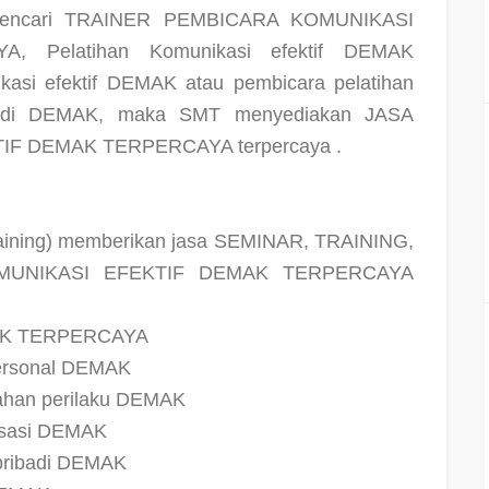
encari TRAINER PEMBICARA KOMUNIKASI
 Pelatihan Komunikasi efektif DEMAK
si efektif DEMAK atau pembicara pelatihan
kit di DEMAK, maka SMT menyediakan JASA
F DEMAK TERPERCAYA terpercaya .
Training) memberikan jasa SEMINAR, TRAINING,
OMUNIKASI EFEKTIF DEMAK TERPERCAYA
MAK TERPERCAYA
personal DEMAK
bahan perilaku DEMAK
nisasi DEMAK
 pribadi DEMAK