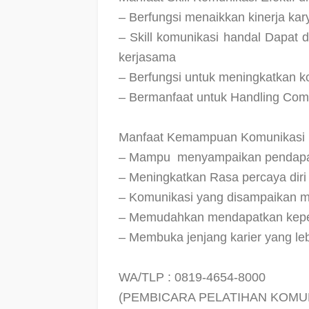
– Berfungsi menaikkan kinerja ka
– Skill komunikasi handal Dapat 
kerjasama
– Berfungsi untuk meningkatkan kon
– Bermanfaat untuk Handling Com
Manfaat Kemampuan Komunikasi Ef
– Mampu
menyampaikan pendapa
– Meningkatkan Rasa percaya diri
– Komunikasi yang disampaikan m
– Memudahkan mendapatkan keper
– Membuka jenjang karier yang leb
WA/TLP : 0819-4654-8000
(PEMBICARA PELATIHAN KOMU