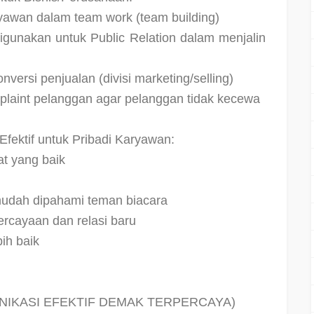
ryawan dalam team work (team building)
digunakan untuk Public Relation dalam menjalin
versi penjualan (divisi marketing/selling)
plaint pelanggan agar pelanggan tidak kecewa
ektif untuk Pribadi Karyawan:
t yang baik
udah dipahami teman biacara
cayaan dan relasi baru
ih baik
NIKASI EFEKTIF DEMAK TERPERCAYA)