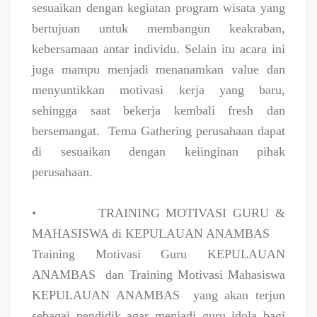
sesuaikan dengan kegiatan program wisata yang
bertujuan untuk membangun keakraban,
kebersamaan antar individu. Selain itu acara ini
juga mampu menjadi menanamkan value dan
menyuntikkan motivasi kerja yang baru,
sehingga saat bekerja kembali fresh dan
bersemangat.
Tema Gathering perusahaan dapat
di sesuaikan dengan keiinginan pihak
perusahaan.
•
TRAINING MOTIVASI GURU &
MAHASISWA di KEPULAUAN ANAMBAS
Training Motivasi Guru KEPULAUAN
ANAMBAS
dan Training Motivasi Mahasiswa
KEPULAUAN ANAMBAS
yang akan terjun
sebagai pendidik agar menjadi guru idola bagi