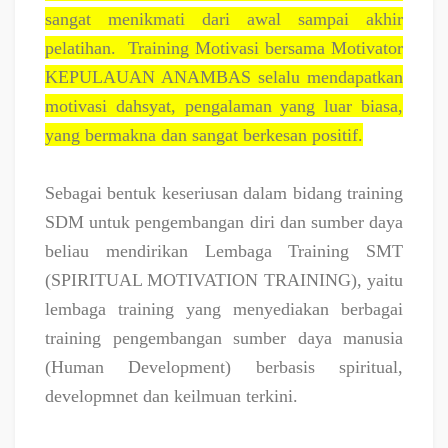
sangat menikmati dari awal sampai akhir
pelatihan.
Training Motivasi bersama Motivator
KEPULAUAN ANAMBAS selalu mendapatkan
motivasi dahsyat, pengalaman yang luar biasa,
yang bermakna dan sangat berkesan positif.
Sebagai bentuk keseriusan dalam bidang training
SDM untuk pengembangan diri dan sumber daya
beliau mendirikan Lembaga Training SMT
(SPIRITUAL MOTIVATION TRAINING), yaitu
lembaga training yang menyediakan berbagai
training pengembangan sumber daya manusia
(Human Development) berbasis spiritual,
developmnet dan keilmuan terkini.