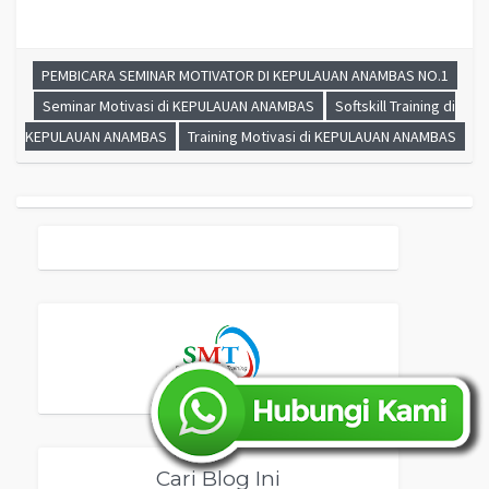
PEMBICARA SEMINAR MOTIVATOR DI KEPULAUAN ANAMBAS NO.1
Seminar Motivasi di KEPULAUAN ANAMBAS
Softskill Training di
KEPULAUAN ANAMBAS
Training Motivasi di KEPULAUAN ANAMBAS
Cari Blog Ini