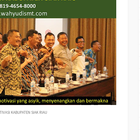
TIVASI KABUPATEN SIAK RIAU
K RIAU, Jasa Training Teambuilding PERUSAHAAN KABUPATEN SIAK RIAU,