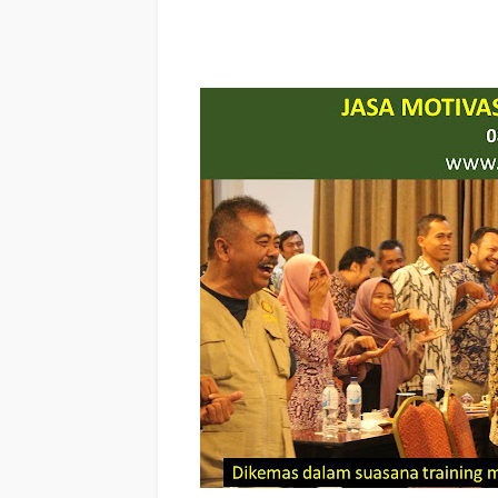
Motivasi keren Perusahaan KABUPATEN SIAK RIAU, Jasa S
KABUPATEN SIAK RIAU, Nama Motivator
Perusahaan Di 
RIAU