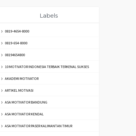
Labels
0819-4654-8000
0819-654-8000
08194654800
10 MOTIVATOR INDONESIA TERBAIK TERKENAL SUKSES
AKADEMI MOTIVATOR
ARTIKEL MOTIVASI
ASA MOTIVATOR BANDUNG
ASA MOTIVATOR KENDAL
ASA MOTIVATOR PASER KALIMANTAN TIMUR