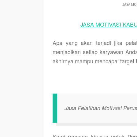
JASA MO
JASA MOTIVASI KABU
Apa yang akan terjadi jika pe
menjadikan setiap karyawan Anda
akhirnya mampu mencapai target t
Jasa Pelatihan Motivasi Per
Kami rancang khusus untuk Per