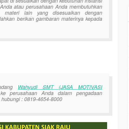
apat di sesuaikan dengan kebutuhan instansi
a Anda atau perusahaan Anda membutuhkan
an materi lain yang disesuaikan dengan
lahkan berikan gambaran materinya kepada
undang
Wahyudi SMT (JASA MOTIVASI
e perusahaan Anda dalam pengadaan
an hubungi : 0819-4654-8000