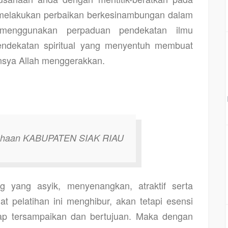
u melakukan perbaikan berkesinambungan dalam
enggunakan perpaduan pendekatan ilmu
pendekatan spiritual yang menyentuh membuat
insya Allah menggerakkan.
usahaan KABUPATEN SIAK RIAU
g yang asyik, menyenangkan, atraktif serta
pelatihan ini menghibur, akan tetapi esensi
ap tersampaikan dan bertujuan. Maka dengan