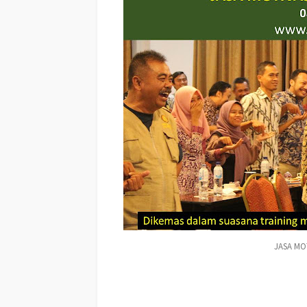
JASA MO
Jasa Training MOTIVASI PERUSAHAAN KABUPATEN SIA