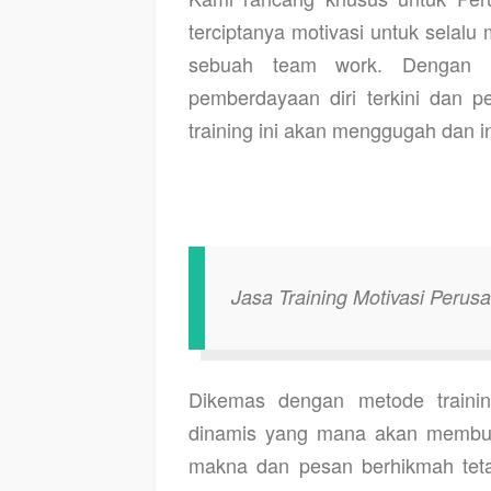
terciptanya motivasi untuk selal
sebuah team work. Dengan m
pemberdayaan diri terkini dan 
training ini akan menggugah dan 
Jasa Training Motivasi Per
Dikemas dengan metode trainin
dinamis yang mana akan membuat 
makna dan pesan berhikmah tet