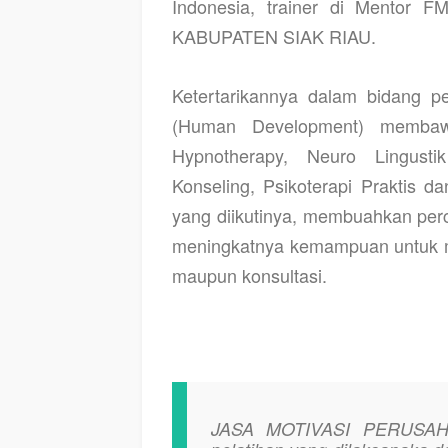
Indonesia, trainer di Mentor 
KABUPATEN SIAK RIAU.
Ketertarikannya dalam bidang 
(Human Development) membawa
Hypnotherapy, Neuro Lingust
Konseling, Psikoterapi Praktis da
yang diikutinya, membuahkan perc
meningkatnya kemampuan untuk me
maupun konsultasi.
JASA MOTIVASI PERUSAH