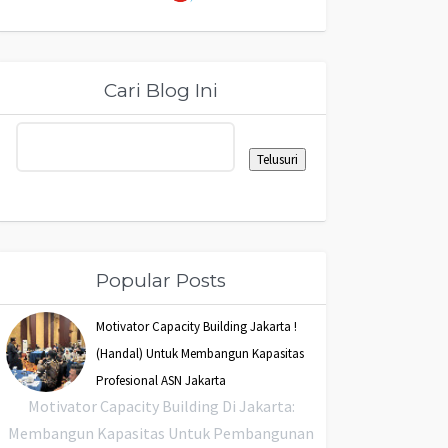
Cari Blog Ini
Popular Posts
Motivator Capacity Building Jakarta !
(Handal) Untuk Membangun Kapasitas
Profesional ASN Jakarta
Motivator Capacity Building Di Jakarta:
Membangun Kapasitas Untuk Pembangunan