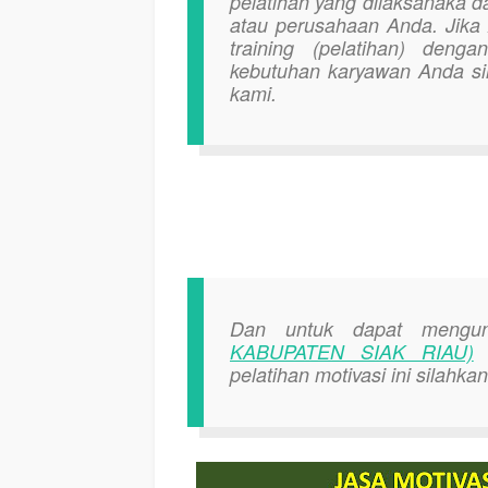
pelatihan yang dilaksanaka d
atau perusahaan Anda. Jik
training (pelatihan) deng
kebutuhan karyawan Anda si
kami.
Dan untuk dapat meng
KABUPATEN SIAK RIAU)
k
pelatihan motivasi ini silahk