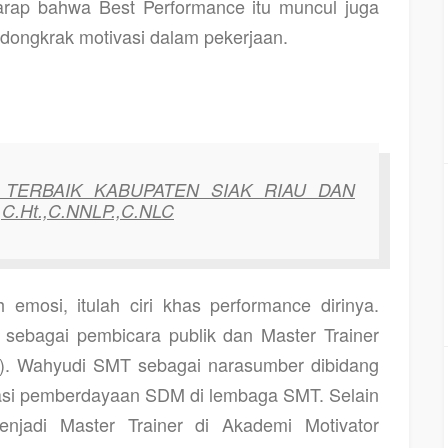
rharap bahwa Best Performance itu muncul juga
endongkrak motivasi dalam pekerjaan.
aan TERBAIK KABUPATEN SIAK RIAU DAN
C.Ht.,C.NNLP.,C.NLC
h emosi, itulah ciri khas performance dirinya.
sebagai pembicara publik dan Master Trainer
ng). Wahyudi SMT sebagai narasumber dibidang
vasi pemberdayaan SDM di lembaga SMT. Selain
jadi Master Trainer di Akademi Motivator