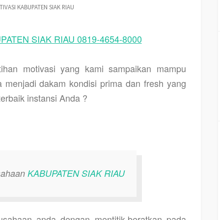
TIVASI KABUPATEN SIAK RIAU
PATEN SIAK RIAU 0819-4654-8000
latihan motivasi yang kami sampaikan mampu
 menjadi dakam kondisi prima dan fresh yang
erbaik instansi Anda ?
usahaan
KABUPATEN SIAK RIAU
usahaan anda dengan mentitik-beratkan pada