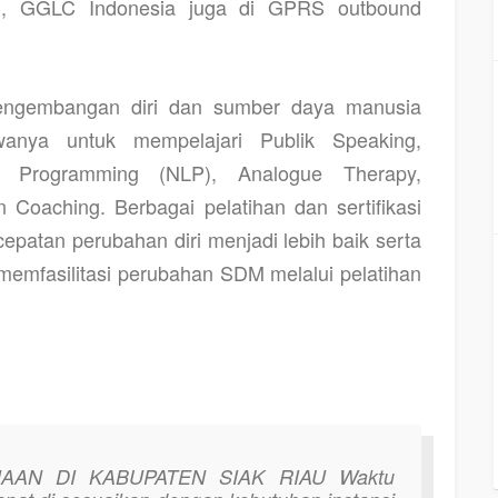
FM, GGLC Indonesia juga di GPRS outbound
pengembangan diri dan sumber daya manusia
nya untuk mempelajari Publik Speaking,
ik Programming (NLP), Analogue Therapy,
n Coaching. Berbagai pelatihan dan sertifikasi
epatan perubahan diri menjadi lebih baik serta
mfasilitasi perubahan SDM melalui pelatihan
AAN DI KABUPATEN SIAK RIAU
Waktu