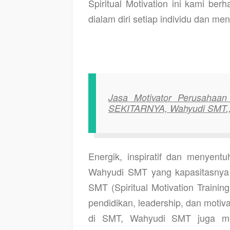
Spiritual Motivation ini kami be
dialam diri setiap individu dan m
Jasa Motivator Perusah
SEKITARNYA, Wahyudi SMT.,
Energik, inspiratif dan menyentu
Wahyudi SMT yang kapasitasnya 
SMT (Spiritual Motivation Traini
pendidikan, leadership, dan moti
di SMT, Wahyudi SMT juga men