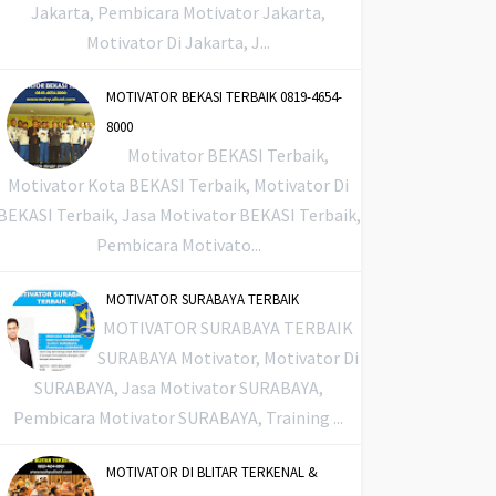
Jakarta, Pembicara Motivator Jakarta,
Motivator Di Jakarta, J...
MOTIVATOR BEKASI TERBAIK 0819-4654-
8000
Motivator BEKASI Terbaik,
Motivator Kota BEKASI Terbaik, Motivator Di
BEKASI Terbaik, Jasa Motivator BEKASI Terbaik,
Pembicara Motivato...
MOTIVATOR SURABAYA TERBAIK
MOTIVATOR SURABAYA TERBAIK
SURABAYA Motivator, Motivator Di
SURABAYA, Jasa Motivator SURABAYA,
Pembicara Motivator SURABAYA, Training ...
MOTIVATOR DI BLITAR TERKENAL &