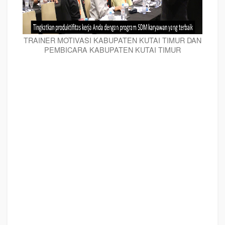
TRAINER MOTIVASI KABUPATEN KUTAI TIMUR DAN
PEMBICARA KABUPATEN KUTAI TIMUR
TRAINER MOTIVASI KABUPATEN KUTAI TIMUR DAN PEMBICARA
KABUPATEN KUTAI TIMUR
, modul pelatihan mengenai
TRAINER MOTIVASI
KABUPATEN KUTAI TIMUR DAN PEMBICARA KABUPATEN KUTAI TIMUR
,
tujuan
TRAINER MOTIVASI KABUPATEN KUTAI TIMUR DAN PEMBICARA
KABUPATEN KUTAI TIMUR
, judul
TRAINER MOTIVASI KABUPATEN KUTAI
TIMUR DAN PEMBICARA KABUPATEN KUTAI TIMUR
, judul training untuk
karyawan KABUPATEN KUTAI TIMUR, training motivasi mahasiswa
KABUPATEN KUTAI TIMUR, silabus training, modul pelatihan motivasi kerja
pdf KABUPATEN KUTAI TIMUR, motivasi kinerja karyawan KABUPATEN
KUTAI TIMUR, judul motivasi terbaik KABUPATEN KUTAI TIMUR, contoh tema
seminar motivasi KABUPATEN KUTAI TIMUR, tema training motivasi pelajar