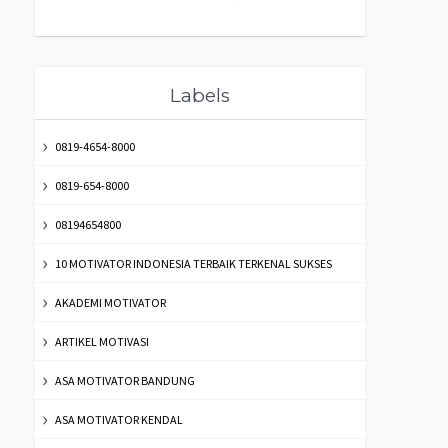
Labels
0819-4654-8000
0819-654-8000
08194654800
10 MOTIVATOR INDONESIA TERBAIK TERKENAL SUKSES
AKADEMI MOTIVATOR
ARTIKEL MOTIVASI
ASA MOTIVATOR BANDUNG
ASA MOTIVATOR KENDAL