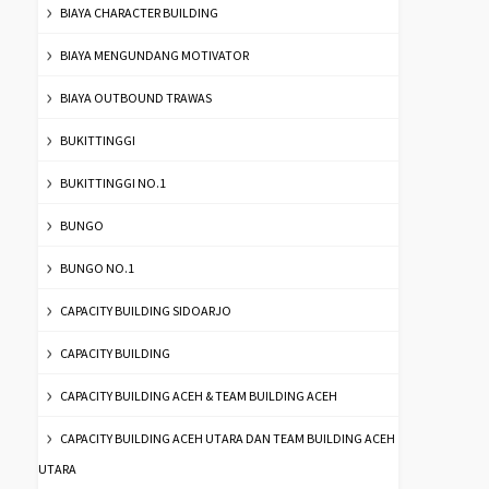
BIAYA CHARACTER BUILDING
BIAYA MENGUNDANG MOTIVATOR
BIAYA OUTBOUND TRAWAS
BUKITTINGGI
BUKITTINGGI NO.1
BUNGO
BUNGO NO.1
CAPACITY BUILDING SIDOARJO
CAPACITY BUILDING
CAPACITY BUILDING ACEH & TEAM BUILDING ACEH
CAPACITY BUILDING ACEH UTARA DAN TEAM BUILDING ACEH
UTARA