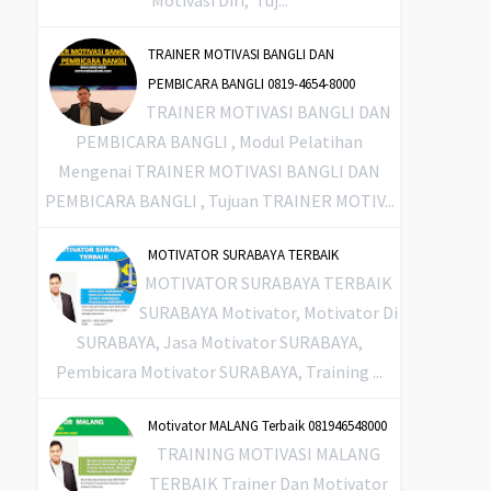
TRAINER MOTIVASI BANGLI DAN
PEMBICARA BANGLI 0819-4654-8000
TRAINER MOTIVASI BANGLI DAN
PEMBICARA BANGLI , Modul Pelatihan
Mengenai TRAINER MOTIVASI BANGLI DAN
PEMBICARA BANGLI , Tujuan TRAINER MOTIV...
MOTIVATOR SURABAYA TERBAIK
MOTIVATOR SURABAYA TERBAIK
SURABAYA Motivator, Motivator Di
SURABAYA, Jasa Motivator SURABAYA,
Pembicara Motivator SURABAYA, Training ...
Motivator MALANG Terbaik 081946548000
TRAINING MOTIVASI MALANG
TERBAIK Trainer Dan Motivator