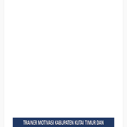
seminar motivasi KABUPATEN KUTAI TIMUR, tema training motivasi pelajar
KABUPATEN KUTAI TIMUR, tema training motivasi mahasiswa KABUPATEN
KUTAI TIMUR, materi training motivasi untuk siswa ppt KABUPATEN KUTAI
TIMUR, contoh judul pelatihan, tema seminar motivasi untuk mahasiswa
KABUPATEN KUTAI TIMUR, materi motivasi sukses KABUPATEN KUTAI
TIMUR, silabus training KABUPATEN KUTAI TIMUR, motivasi kinerja karyawan
KABUPATEN KUTAI TIMUR, bahan motivasi karyawan KABUPATEN KUTAI
TIMUR, motivasi kinerja karyawan KABUPATEN KUTAI TIMUR, motivasi kerja
karyawan KABUPATEN KUTAI TIMUR, cara memberi motivasi karyawan
dalam bisnis internasional KABUPATEN KUTAI TIMUR, cara dan upaya
meningkatkan motivasi kerja karyawan KABUPATEN KUTAI TIMUR, judul
KABUPATEN KUTAI TIMUR, training motivasi KABUPATEN KUTAI TIMUR,
kelas motivasi KABUPATEN KUTAI TIMUR