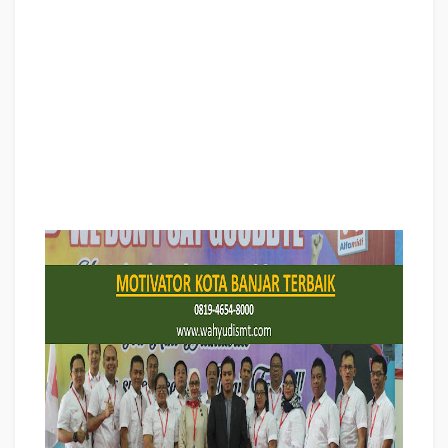
Motivator KOTA BANJAR Terbaik, Motivator Kota KOTA BANJAR Terbaik,
Motivator Di KOTA BANJAR Terbaik, Jasa Motivator KOTA BANJAR Terbaik,
Pembicara Motivator KOTA BANJAR Terbaik, Training Motivator KOTA
BANJAR Terbaik, Motivator Terkenal KOTA BANJAR Terbaik, Motivator keren
KOTA BANJAR Terbaik, Sekolah Motivator Di KOTA BANJAR Terbaik, Daftar
Motivator Di KOTA BANJAR Terbaik, Nama Motivator Di kota KOTA BANJAR
Terbaik, Seminar Motivasi KOTA BANJAR Terbaik