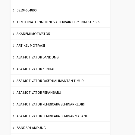
08194654800
10 MOTIVATOR INDONESIA TERBAIK TERKENAL SUKSES
AKADEMI MOTIVATOR
ARTIKEL MOTIVASI
ASA MOTIVATOR BANDUNG
ASA MOTIVATOR KENDAL
ASA MOTIVATOR PASER KALIMANTAN TIMUR
ASA MOTIVATOR PEKANBARU
ASA MOTIVATOR PEMBICARA SEMINAR KEDIRI
ASA MOTIVATOR PEMBICARA SEMINAR MALANG
BANDAR LAMPUNG