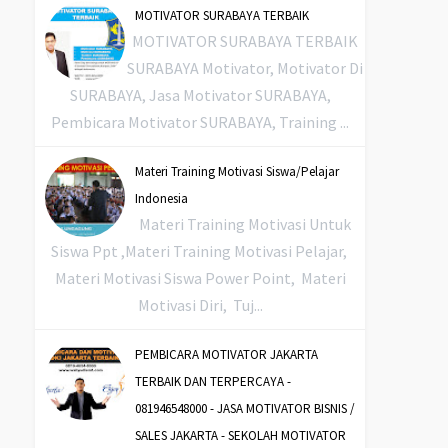
MOTIVATOR SURABAYA TERBAIK
MOTIVATOR SURABAYA TERBAIK
SURABAYA Motivator, Motivator Di
SURABAYA, Jasa Motivator SURABAYA,
Pembicara Motivator SURABAYA, Training ...
Materi Training Motivasi Siswa/Pelajar
Indonesia
Materi Training Motivasi Untuk
Siswa Ppt ,Materi Training Motivasi Pelajar,
Materi Motivasi Siswa Power Point, Materi
Motivasi Diri, Tuj...
PEMBICARA MOTIVATOR JAKARTA
TERBAIK DAN TERPERCAYA -
081946548000 - JASA MOTIVATOR BISNIS /
SALES JAKARTA - SEKOLAH MOTIVATOR