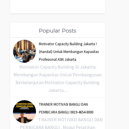
Popular Posts
Motivator Capacity Building Jakarta !
(Handal) Untuk Membangun Kapasitas
Profesional ASN Jakarta
Motivator Capacity Building Di Jakarta:
Membangun Kapasitas Untuk Pembangunan
Berkelanjutan Motivator Capacity Building
Jakarta ...
TRAINER MOTIVASI BANGLI DAN
PEMBICARA BANGLI 0819-4654-8000
TRAINER MOTIVASI BANGLI DAN
PEMBICARA BANGLI , Modul Pelatihan