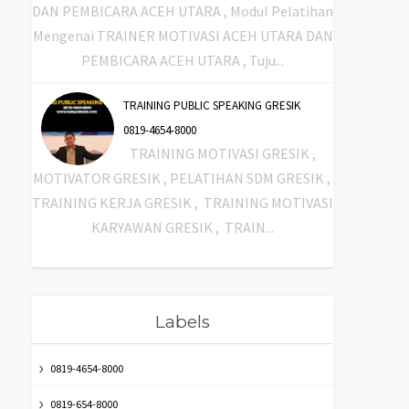
DAN PEMBICARA ACEH UTARA , Modul Pelatihan
Mengenai TRAINER MOTIVASI ACEH UTARA DAN
PEMBICARA ACEH UTARA , Tuju...
TRAINING PUBLIC SPEAKING GRESIK
0819-4654-8000
TRAINING MOTIVASI GRESIK ,
MOTIVATOR GRESIK , PELATIHAN SDM GRESIK ,
TRAINING KERJA GRESIK , TRAINING MOTIVASI
KARYAWAN GRESIK , TRAIN...
Labels
0819-4654-8000
0819-654-8000