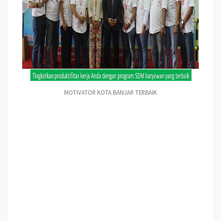
MOTIVATOR KOTA BANJAR TERBAIK
Training MOTIVASI KOTA BANJAR TERBAIK, Training Teambuilding KOTA
BANJAR TERBAIK, Hubungi Kami : 081946548000 Motivator KOTA BANJAR
TERBAIK, Motivator kota KOTA BANJAR TERBAIK, Motivator Di KOTA
BANJAR TERBAIK, Jasa Motivator KOTA BANJAR TERBAIK, Pembicara
Motivator KOTA BANJAR TERBAIK, Training Motivator KOTA BANJAR
TERBAIK, Motivator Terkenal KOTA BANJAR TERBAIK, Motivator Keren
KOTA BANJAR TERBAIK, Sekolah Motivator Di KOTA BANJAR TERBAIK,
Daftar Motivator Di KOTA BANJAR TERBAIK, Nama Motivator Di kota KOTA