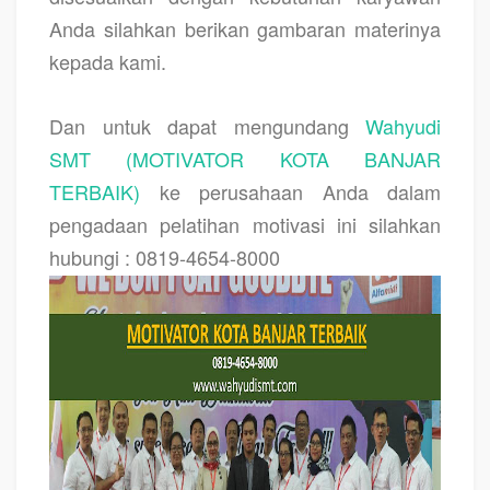
Anda silahkan berikan gambaran materinya
kepada kami.
Dan untuk dapat mengundang
Wahyudi
SMT (MOTIVATOR KOTA BANJAR
TERBAIK)
ke perusahaan Anda dalam
pengadaan pelatihan motivasi ini silahkan
hubungi : 0819-4654-8000