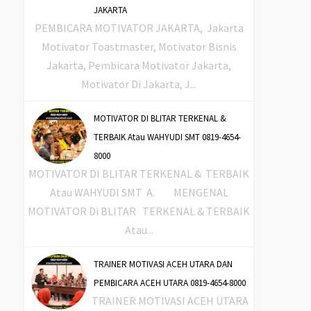
JAKARTA
PEMBICARA MOTIVATOR JAKARTA, Jakarta
Motivator Toastmaster, Motivator Bisnis
Jakarta, Pembicara Motivator Jakarta,
Motivator Di Jakarta, J...
MOTIVATOR DI BLITAR TERKENAL &
TERBAIK Atau WAHYUDI SMT 0819-4654-
8000
MOTIVATOR DI BLITAR TERKENAL & TERBAIK
Atau WAHYUDI SMT A. MENGENAL
MOTIVATOR Di BLITAR TERKENAL & TERBAIK
Atau...
TRAINER MOTIVASI ACEH UTARA DAN
PEMBICARA ACEH UTARA 0819-4654-8000
TRAINER MOTIVASI ACEH UTARA