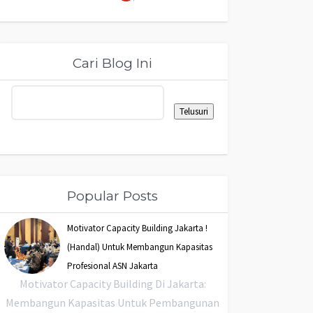
Cari Blog Ini
Popular Posts
Motivator Capacity Building Jakarta !
(Handal) Untuk Membangun Kapasitas
Profesional ASN Jakarta
Motivator Capacity Building Di Jakarta:
Membangun Kapasitas Untuk Pembangunan