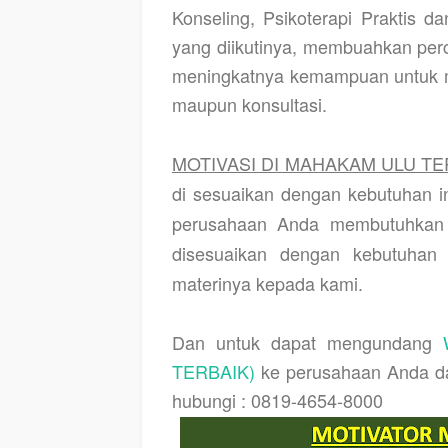
Konseling, Psikoterapi Praktis da
yang diikutinya, membuahkan perc
meningkatnya kemampuan untuk me
maupun konsultasi.
MOTIVASI DI MAHAKAM ULU TE
di sesuaikan dengan kebutuhan i
perusahaan Anda membutuhkan tr
disesuaikan dengan kebutuhan
materinya kepada kami.
Dan untuk dapat mengundang
TERBAIK)
ke perusahaan Anda dal
hubungi : 0819-4654-8000