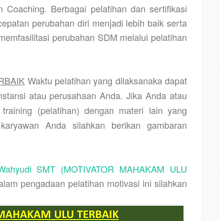
n Coaching. Berbagai pelatihan dan sertifikasi
epatan perubahan diri menjadi lebih baik serta
mfasilitasi perubahan SDM melalui pelatihan
RBAIK
Waktu pelatihan yang dilaksanaka dapat
nstansi atau perusahaan Anda. Jika Anda atau
aining (pelatihan) dengan materi lain yang
 karyawan Anda silahkan berikan gambaran
Wahyudi SMT (MOTIVATOR MAHAKAM ULU
am pengadaan pelatihan motivasi ini silahkan