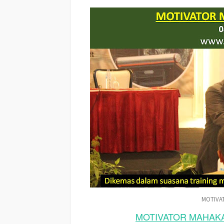
Nama Motivator Di kota MAHAKAM ULU Terbaik, Seminar 
MOTIVA
MOTIVATOR MAHAKAM