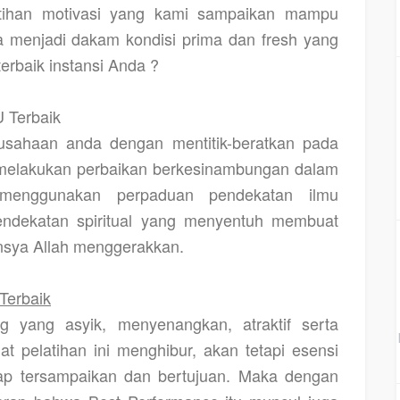
latihan motivasi yang kami sampaikan mampu
 menjadi dakam kondisi prima dan fresh yang
erbaik instansi Anda ?
 Terbaik
usahaan anda dengan mentitik-beratkan pada
u melakukan perbaikan berkesinambungan dalam
enggunakan perpaduan pendekatan ilmu
pendekatan spiritual yang menyentuh membuat
insya Allah menggerakkan.
Terbaik
g yang asyik, menyenangkan, atraktif serta
pelatihan ini menghibur, akan tetapi esensi
ap tersampaikan dan bertujuan. Maka dengan