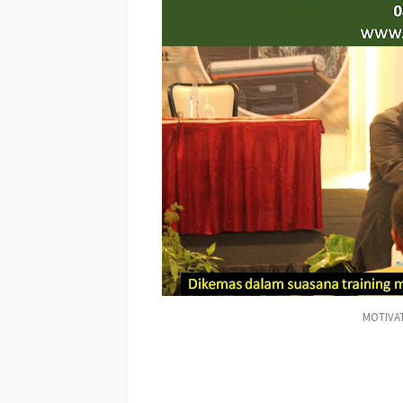
MOTIVA
Training MOTIVASI MAHAKAM ULU TERBAIK, Training Te
MAHAKAM ULU TERBAIK, Motivator kota MAHAKAM ULU T