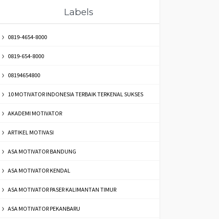
Labels
0819-4654-8000
0819-654-8000
08194654800
10 MOTIVATOR INDONESIA TERBAIK TERKENAL SUKSES
AKADEMI MOTIVATOR
ARTIKEL MOTIVASI
ASA MOTIVATOR BANDUNG
ASA MOTIVATOR KENDAL
ASA MOTIVATOR PASER KALIMANTAN TIMUR
ASA MOTIVATOR PEKANBARU