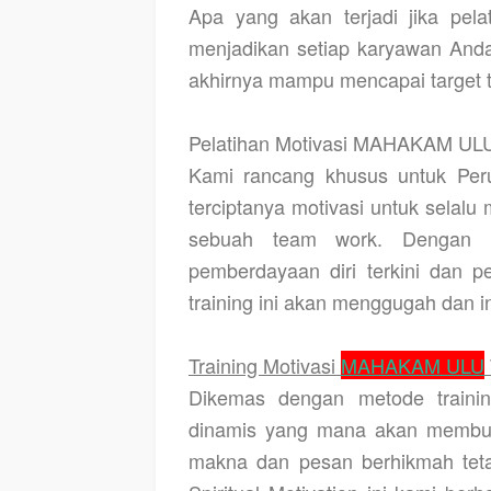
Apa yang akan terjadi jika pe
menjadikan setiap karyawan Anda
akhirnya mampu mencapai target t
Pelatihan Motivasi MAHAKAM ULU
Kami rancang khusus untuk Per
terciptanya motivasi untuk selal
sebuah team work. Dengan m
pemberdayaan diri terkini dan 
training ini akan menggugah dan 
Training Motivasi
MAHAKAM ULU
Dikemas dengan metode trainin
dinamis yang mana akan membuat 
makna dan pesan berhikmah tet