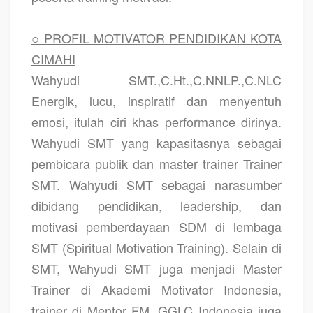
○ PROFIL MOTIVATOR PENDIDIKAN KOTA
CIMAHI
Wahyudi SMT.,C.Ht.,C.NNLP.,C.NLC
Energik, lucu, inspiratif dan menyentuh
emosi, itulah ciri khas performance dirinya.
Wahyudi SMT yang kapasitasnya sebagai
pembicara publik dan master trainer Trainer
SMT. Wahyudi SMT sebagai narasumber
dibidang pendidikan, leadership, dan
motivasi pemberdayaan SDM di lembaga
SMT (Spiritual Motivation Training). Selain di
SMT, Wahyudi SMT juga menjadi Master
Trainer di Akademi Motivator Indonesia,
trainer di Mentor FM, GGLC Indonesia juga