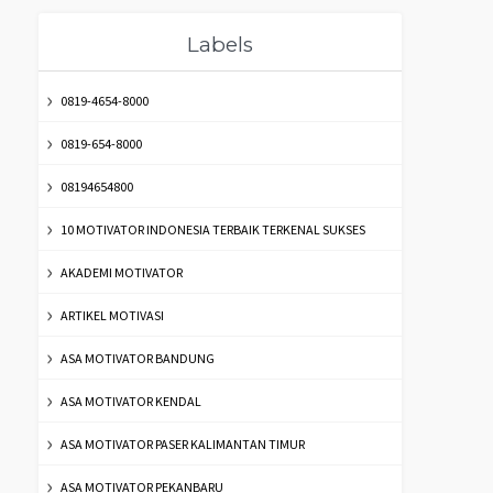
Labels
0819-4654-8000
0819-654-8000
08194654800
10 MOTIVATOR INDONESIA TERBAIK TERKENAL SUKSES
AKADEMI MOTIVATOR
ARTIKEL MOTIVASI
ASA MOTIVATOR BANDUNG
ASA MOTIVATOR KENDAL
ASA MOTIVATOR PASER KALIMANTAN TIMUR
ASA MOTIVATOR PEKANBARU