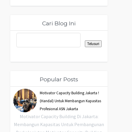
Cari Blog Ini
Popular Posts
Motivator Capacity Building Jakarta !
(Handal) Untuk Membangun Kapasitas
Profesional ASN Jakarta
Motivator Capacity Building Di Jakarta:
Membangun Kapasitas Untuk Pembangunan