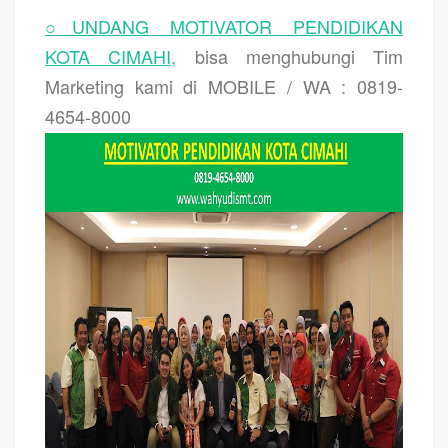
○UNDANG MOTIVATOR PENDIDIKAN
KOTA CIMAHI,
bisa menghubungi Tim
Marketing kami di MOBILE / WA : 0819-
4654-8000