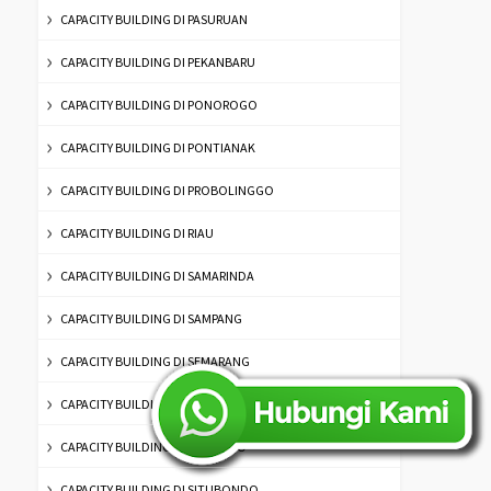
CAPACITY BUILDING DI PASURUAN
CAPACITY BUILDING DI PEKANBARU
CAPACITY BUILDING DI PONOROGO
CAPACITY BUILDING DI PONTIANAK
CAPACITY BUILDING DI PROBOLINGGO
CAPACITY BUILDING DI RIAU
CAPACITY BUILDING DI SAMARINDA
CAPACITY BUILDING DI SAMPANG
CAPACITY BUILDING DI SEMARANG
CAPACITY BUILDING DI SERANG
CAPACITY BUILDING DI SIDOARJO
CAPACITY BUILDING DI SITUBONDO