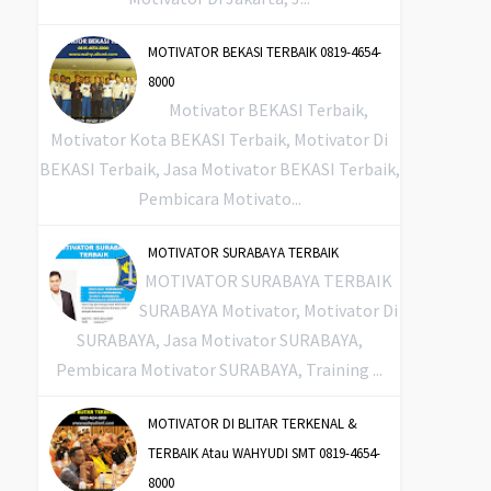
MOTIVATOR BEKASI TERBAIK 0819-4654-
8000
Motivator BEKASI Terbaik,
Motivator Kota BEKASI Terbaik, Motivator Di
BEKASI Terbaik, Jasa Motivator BEKASI Terbaik,
Pembicara Motivato...
MOTIVATOR SURABAYA TERBAIK
MOTIVATOR SURABAYA TERBAIK
SURABAYA Motivator, Motivator Di
SURABAYA, Jasa Motivator SURABAYA,
Pembicara Motivator SURABAYA, Training ...
MOTIVATOR DI BLITAR TERKENAL &
TERBAIK Atau WAHYUDI SMT 0819-4654-
8000