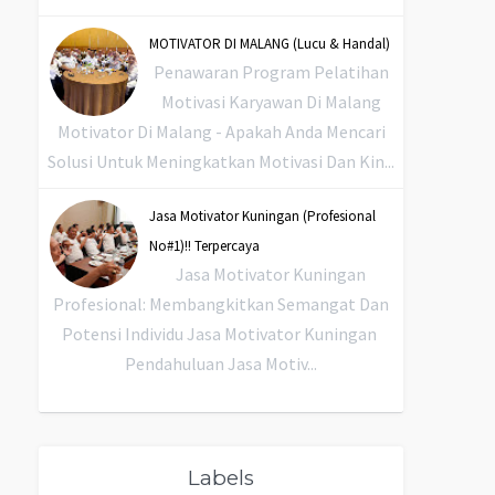
MOTIVATOR DI MALANG (Lucu & Handal)
Penawaran Program Pelatihan
Motivasi Karyawan Di Malang
Motivator Di Malang - Apakah Anda Mencari
Solusi Untuk Meningkatkan Motivasi Dan Kin...
Jasa Motivator Kuningan (Profesional
No#1)!! Terpercaya
Jasa Motivator Kuningan
Profesional: Membangkitkan Semangat Dan
Potensi Individu Jasa Motivator Kuningan
Pendahuluan Jasa Motiv...
Labels