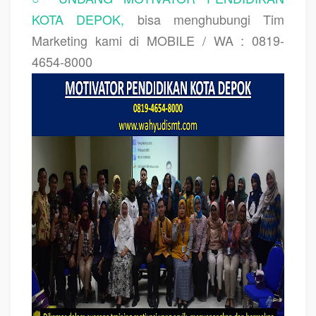
KOTA DEPOK,
bisa menghubungi Tim
Marketing kami di MOBILE / WA : 0819-
4654-8000