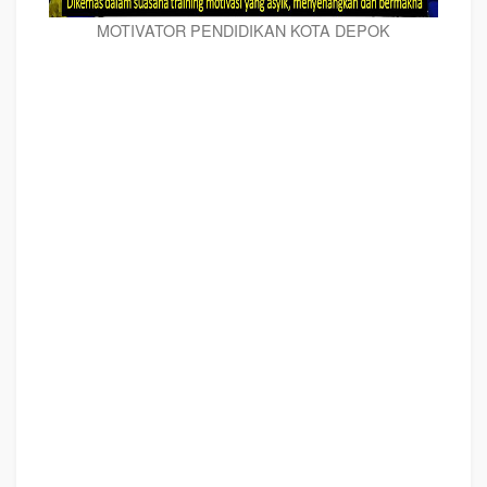
MOTIVATOR PENDIDIKAN KOTA DEPOK
MOTIVATOR PENDIDIKAN KOTA DEPOK,
modul pelatihan mengenai
MOTIVATOR PENDIDIKAN KOTA DEPOK,
tujuan
MOTIVATOR PENDIDIKAN
KOTA DEPOK,
judul
MOTIVATOR PENDIDIKAN KOTA DEPOK
, judul training
untuk karyawan KOTA DEPOK, training motivasi mahasiswa KOTA DEPOK,
silabus training, modul pelatihan motivasi kerja pdf KOTA DEPOK, motivasi
kinerja karyawan KOTA DEPOK, judul motivasi terbaik KOTA DEPOK, contoh
tema seminar motivasi KOTA DEPOK, tema training motivasi pelajar KOTA
DEPOK, tema training motivasi mahasiswa KOTA DEPOK, materi training
motivasi untuk siswa ppt KOTA DEPOK, contoh judul pelatihan, tema seminar
motivasi untuk mahasiswa KOTA DEPOK, materi motivasi sukses KOTA
DEPOK, silabus training KOTA DEPOK, motivasi kinerja karyawan KOTA
DEPOK, bahan motivasi karyawan KOTA DEPOK, motivasi kinerja karyawan
KOTA DEPOK, motivasi kerja karyawan KOTA DEPOK, cara memberi motivasi