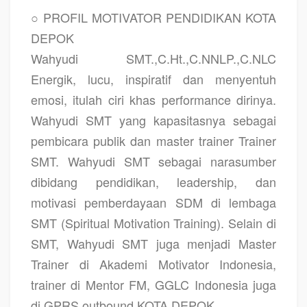
○ PROFIL MOTIVATOR PENDIDIKAN KOTA
DEPOK
Wahyudi SMT.,C.Ht.,C.NNLP.,C.NLC
Energik, lucu, inspiratif dan menyentuh
emosi, itulah ciri khas performance dirinya.
Wahyudi SMT yang kapasitasnya sebagai
pembicara publik dan master trainer Trainer
SMT. Wahyudi SMT sebagai narasumber
dibidang pendidikan, leadership, dan
motivasi pemberdayaan SDM di lembaga
SMT (Spiritual Motivation Training). Selain di
SMT, Wahyudi SMT juga menjadi Master
Trainer di Akademi Motivator Indonesia,
trainer di Mentor FM, GGLC Indonesia juga
di GPRS outbound KOTA DEPOK.