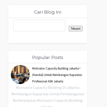
Cari Blog Ini
Popular Posts
Motivator Capacity Building Jakarta !
(Handal) Untuk Membangun Kapasitas
Profesional ASN Jakarta
Motivator Capacity Building Di Jakarta:
Membangun Kapasitas Untuk Pembangunan
Berkelanjutan Motivator Capacity Building
Jakarta ...