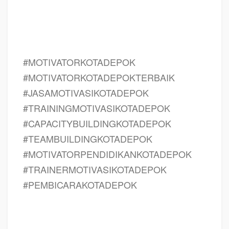
karyawan dalam bisnis internasional KOTA DEPOK, cara dan upaya
meningkatkan motivasi kerja karyawan KOTA DEPOK, judul KOTA DEPOK,
training motivasi KOTA DEPOK, kelas motivasi KOTA DEPOK
#MOTIVATORKOTADEPOK
#MOTIVATORKOTADEPOKTERBAIK
#JASAMOTIVASIKOTADEPOK
#TRAININGMOTIVASIKOTADEPOK
#CAPACITYBUILDINGKOTADEPOK
#TEAMBUILDINGKOTADEPOK
#MOTIVATORPENDIDIKANKOTADEPOK
#TRAINERMOTIVASIKOTADEPOK
#PEMBICARAKOTADEPOK