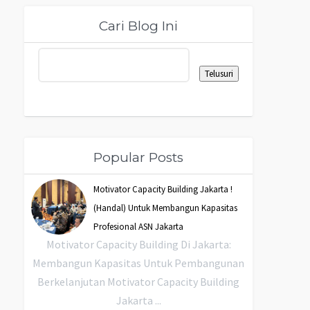
Cari Blog Ini
Popular Posts
Motivator Capacity Building Jakarta !
(Handal) Untuk Membangun Kapasitas
Profesional ASN Jakarta
Motivator Capacity Building Di Jakarta:
Membangun Kapasitas Untuk Pembangunan
Berkelanjutan Motivator Capacity Building
Jakarta ...