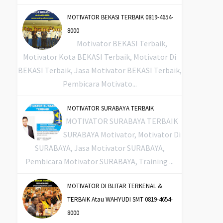
MOTIVATOR BEKASI TERBAIK 0819-4654-
8000
Motivator BEKASI Terbaik,
Motivator Kota BEKASI Terbaik, Motivator Di
BEKASI Terbaik, Jasa Motivator BEKASI Terbaik,
Pembicara Motivato...
MOTIVATOR SURABAYA TERBAIK
MOTIVATOR SURABAYA TERBAIK
SURABAYA Motivator, Motivator Di
SURABAYA, Jasa Motivator SURABAYA,
Pembicara Motivator SURABAYA, Training ...
MOTIVATOR DI BLITAR TERKENAL &
TERBAIK Atau WAHYUDI SMT 0819-4654-
8000