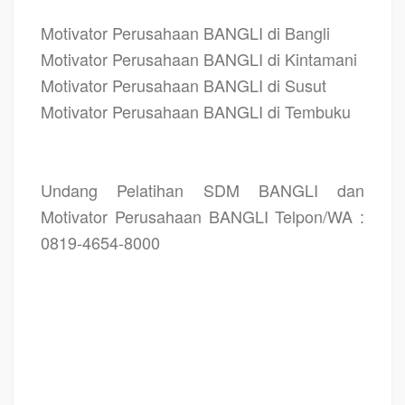
Motivator Perusahaan BANGLI di Bangli
Motivator Perusahaan BANGLI di Kintamani
Motivator Perusahaan BANGLI di Susut
Motivator Perusahaan BANGLI di Tembuku
Undang Pelatihan SDM BANGLI dan
Motivator Perusahaan BANGLI Telpon/WA :
0819-4654-8000
TRAINING MOTIVASI BANGLI,
MOTIVATOR BANGLI, PELATIHAN SDM BANGLI,
TRAINING KERJA BANGLI,
TRAINING MOTIVASI KARYAWAN BANGLI,