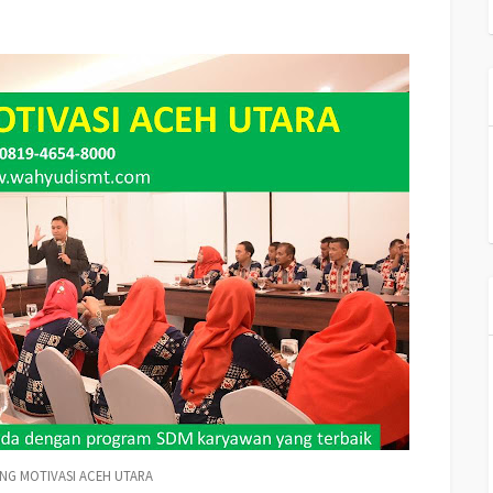
ahaan Di ACEH UTARA, Nama Motivator
Perusahaan Di kota ACEH UTARA,
ING MOTIVASI ACEH UTARA