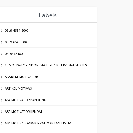
Labels
0819-4654-8000
0819-654-8000
08194654800
10 MOTIVATOR INDONESIA TERBAIK TERKENAL SUKSES
AKADEMI MOTIVATOR
ARTIKEL MOTIVASI
ASA MOTIVATOR BANDUNG
ASA MOTIVATOR KENDAL
ASA MOTIVATOR PASER KALIMANTAN TIMUR