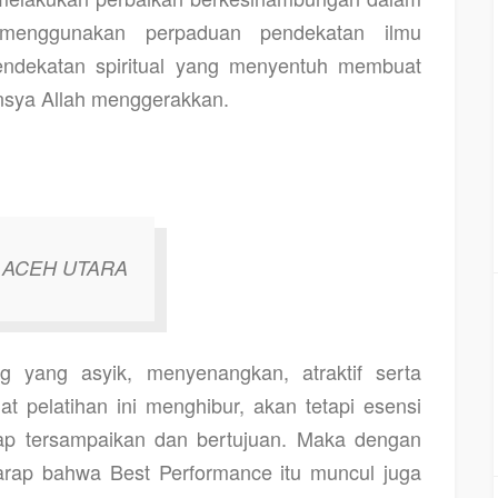
enggunakan perpaduan pendekatan ilmu
pendekatan spiritual yang menyentuh membuat
insya Allah menggerakkan.
an ACEH UTARA
g yang asyik, menyenangkan, atraktif serta
pelatihan ini menghibur, akan tetapi esensi
ap tersampaikan dan bertujuan. Maka dengan
rharap bahwa Best Performance itu muncul juga