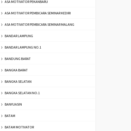
ASA MOTIVATOR PEKANBARU
ASA MOTIVATOR PEMBICARA SEMINAR KEDIRI
ASA MOTIVATOR PEMBICARA SEMINAR MALANG
BANDAR LAMPUNG
BANDAR LAMPUNG NO.1
BANDUNG BARAT
BANGKA BARAT
BANGKA SELATAN
BANGKA SELATAN NO.1
BANYUASIN
BATAM
BATAM MOTIVATOR