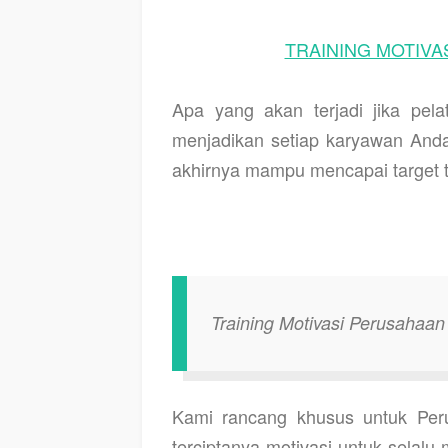
TRAINING MOTIVAS
Apa yang akan terjadi jika pe
menjadikan setiap karyawan Anda
akhirnya mampu mencapai target t
Training Motivasi Perusahaa
Kami rancang khusus untuk Per
terciptanya motivasi untuk selal