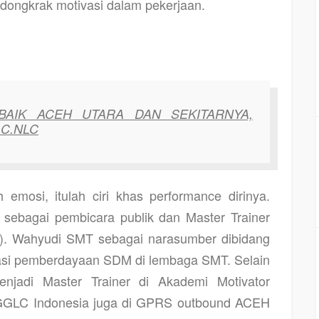
endongkrak motivasi dalam pekerjaan.
ERBAIK ACEH UTARA DAN SEKITARNYA,
,C.NLC
h emosi, itulah ciri khas performance dirinya.
sebagai pembicara publik dan Master Trainer
ng). Wahyudi SMT sebagai narasumber dibidang
vasi pemberdayaan SDM di lembaga SMT. Selain
jadi Master Trainer di Akademi Motivator
, GGLC Indonesia juga di GPRS outbound ACEH