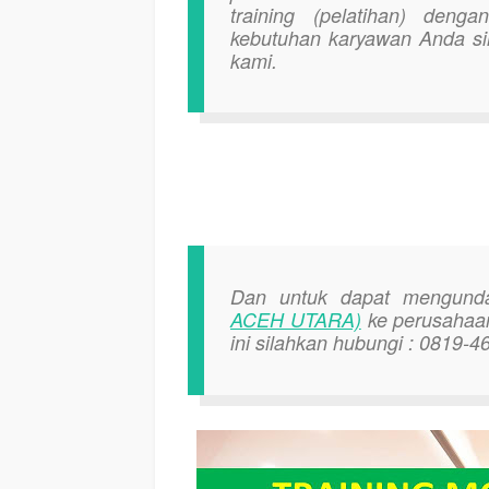
training (pelatihan) deng
kebutuhan karyawan Anda si
kami.
Dan untuk dapat mengun
ACEH UTARA)
ke perusahaan
ini silahkan hubungi : 0819-