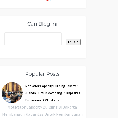
Cari Blog Ini
Popular Posts
Motivator Capacity Building Jakarta !
(Handal) Untuk Membangun Kapasitas
Profesional ASN Jakarta
Motivator Capacity Building Di Jakarta:
Membangun Kapasitas Untuk Pembangunan