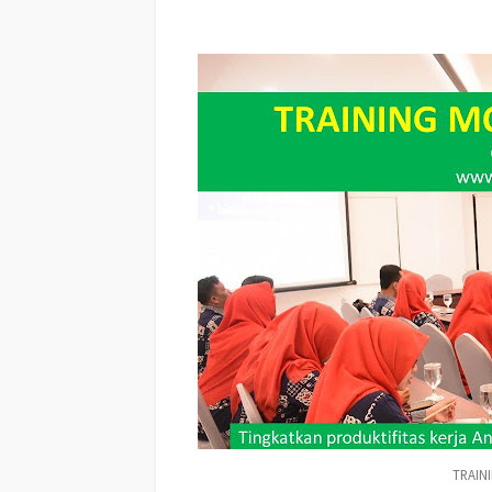
Sekolah Motivasi Di ACEH UTARA, Daftar Motivator Perus
Seminar Motivasi Perusahaan ACEH UTARA
TRAIN