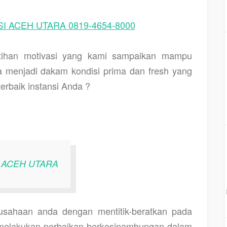
I ACEH UTARA 0819-4654-8000
latihan motivasi yang kami sampaikan mampu
 menjadi dakam kondisi prima dan fresh yang
erbaik instansi Anda ?
n
ACEH UTARA
usahaan anda dengan mentitik-beratkan pada
u melakukan perbaikan berkesinambungan dalam