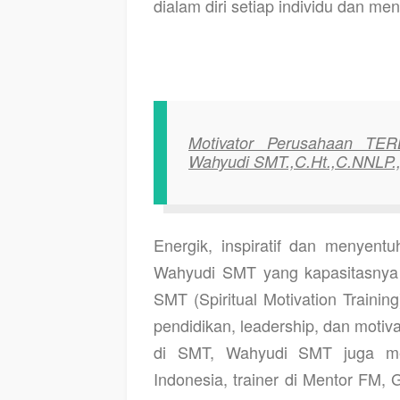
dialam diri setiap individu dan m
Motivator Perusahaan T
Wahyudi SMT.,C.Ht.,C.NNLP.
Energik, inspiratif dan menyentu
Wahyudi SMT yang kapasitasnya 
SMT (Spiritual Motivation Traini
pendidikan, leadership, dan moti
di SMT, Wahyudi SMT juga men
Indonesia, trainer di Mentor FM