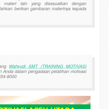
an materi lain yang disesuaikan dengan
lahkan berikan gambaran materinya kepada
dang
Wahyudi SMT (TRAINING MOTIVASI
 Anda dalam pengadaan pelatihan motivasi
4654-8000