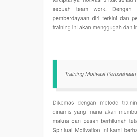
sebuah team work. Dengan m
pemberdayaan diri terkini dan 
training ini akan menggugah dan 
Training Motivasi Perusaha
Dikemas dengan metode trainin
dinamis yang mana akan membuat 
makna dan pesan berhikmah tet
Spiritual Motivation ini kami be