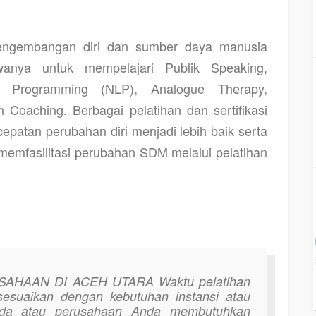
pengembangan diri dan sumber daya manusia
nya untuk mempelajari Publik Speaking,
ik Programming (NLP), Analogue Therapy,
n Coaching. Berbagai pelatihan dan sertifikasi
epatan perubahan diri menjadi lebih baik serta
mfasilitasi perubahan SDM melalui pelatihan
USAHAAN DI ACEH UTARA
Waktu pelatihan
sesuaikan dengan kebutuhan instansi atau
nda atau perusahaan Anda membutuhkan