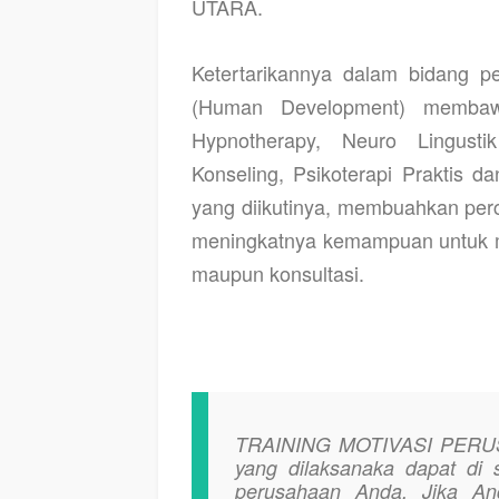
UTARA.
Ketertarikannya dalam bidang 
(Human Development) membawa
Hypnotherapy, Neuro Lingust
Konseling, Psikoterapi Praktis da
yang diikutinya, membuahkan perc
meningkatnya kemampuan untuk me
maupun konsultasi.
TRAINING MOTIVASI PER
yang dilaksanaka dapat di 
perusahaan Anda. Jika A