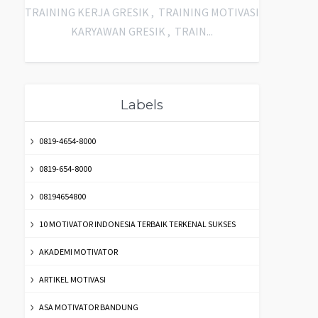
TRAINING KERJA GRESIK , TRAINING MOTIVASI
KARYAWAN GRESIK , TRAIN...
Labels
0819-4654-8000
0819-654-8000
08194654800
10 MOTIVATOR INDONESIA TERBAIK TERKENAL SUKSES
AKADEMI MOTIVATOR
ARTIKEL MOTIVASI
ASA MOTIVATOR BANDUNG