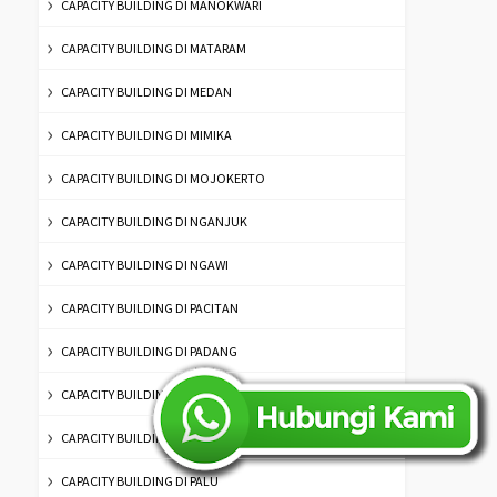
CAPACITY BUILDING DI MANOKWARI
CAPACITY BUILDING DI MATARAM
CAPACITY BUILDING DI MEDAN
CAPACITY BUILDING DI MIMIKA
CAPACITY BUILDING DI MOJOKERTO
CAPACITY BUILDING DI NGANJUK
CAPACITY BUILDING DI NGAWI
CAPACITY BUILDING DI PACITAN
CAPACITY BUILDING DI PADANG
CAPACITY BUILDING DI PALANGKARAYA
CAPACITY BUILDING DI PALEMBANG
CAPACITY BUILDING DI PALU