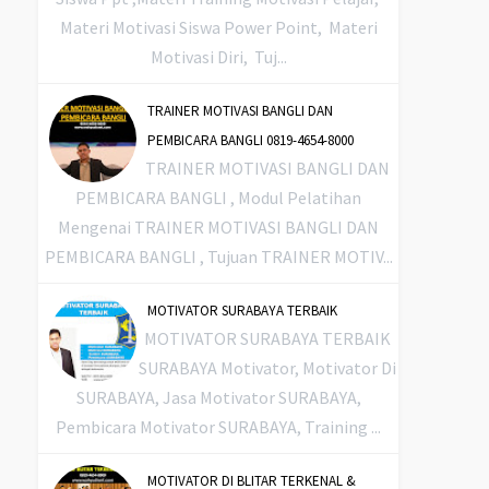
Materi Motivasi Siswa Power Point, Materi
Motivasi Diri, Tuj...
TRAINER MOTIVASI BANGLI DAN
PEMBICARA BANGLI 0819-4654-8000
TRAINER MOTIVASI BANGLI DAN
PEMBICARA BANGLI , Modul Pelatihan
Mengenai TRAINER MOTIVASI BANGLI DAN
PEMBICARA BANGLI , Tujuan TRAINER MOTIV...
MOTIVATOR SURABAYA TERBAIK
MOTIVATOR SURABAYA TERBAIK
SURABAYA Motivator, Motivator Di
SURABAYA, Jasa Motivator SURABAYA,
Pembicara Motivator SURABAYA, Training ...
MOTIVATOR DI BLITAR TERKENAL &