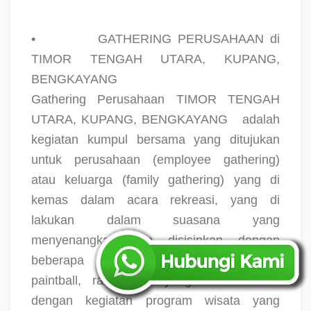
•
GATHERING PERUSAHAAN di
TIMOR TENGAH UTARA, KUPANG,
BENGKAYANG
Gathering Perusahaan TIMOR TENGAH
UTARA, KUPANG, BENGKAYANG
adalah
kegiatan kumpul bersama yang ditujukan
untuk perusahaan (employee gathering)
atau keluarga (family gathering) yang di
kemas dalam acara rekreasi, yang di
lakukan dalam suasana yang
menyenangkan dan disisipkan dengan
beberapa bentuk games (outbound,
paintball, rafting, dll yang di sesuaikan
dengan kegiatan program wisata yang