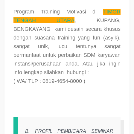
Program Training Motivasi di
TIMOR
TENGAH UTARA
, KUPANG,
BENGKAYANG
kami desain secara khusus
dengan suasana training yang fun (asyik),
sangat unik, lucu tentunya sangat
bermanfaat untuk perbaikan SDM karyawan
instansi/perusahaan anda, Atau jika ingin
info lengkap silahkan
hubungi :
( WA/ TLP : 0819-4654-8000 )
B. PROFIL PEMBICARA SEMINAR