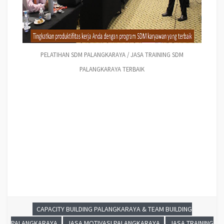
PELATIHAN SDM PALANGKARAYA / JASA TRAINING SDM
PALANGKARAYA TERBAIK
CAPACITY BUILDING PALANGKARAYA & TEAM BUILDING
PALANGKARAYA
JASA MOTIVASI PALANGKARAYA
JASA TRAINING