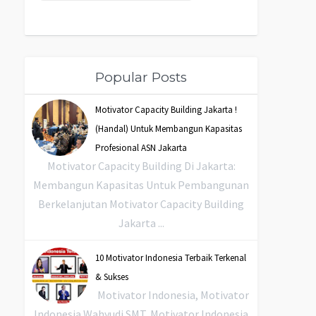
Popular Posts
Motivator Capacity Building Jakarta !
(Handal) Untuk Membangun Kapasitas
Profesional ASN Jakarta
Motivator Capacity Building Di Jakarta:
Membangun Kapasitas Untuk Pembangunan
Berkelanjutan Motivator Capacity Building
Jakarta ...
10 Motivator Indonesia Terbaik Terkenal
& Sukses
Motivator Indonesia, Motivator
Indonesia Wahyudi SMT, Motivator Indonesia