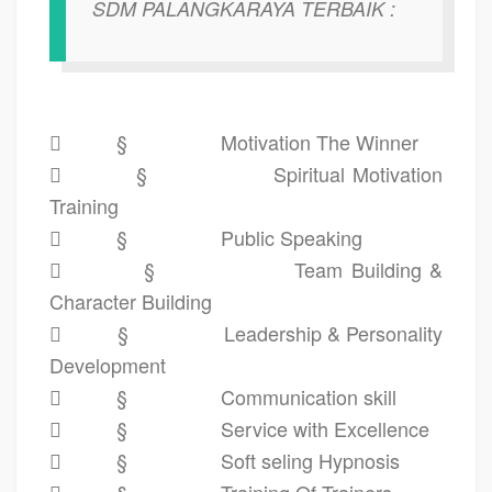
SDM PALANGKARAYA TERBAIK :

§
Motivation The Winner

§
Spiritual Motivation
Training

§
Public Speaking

§
Team Building &
Character Building

§
Leadership & Personality
Development

§
Communication skill

§
Service with Excellence

§
Soft seling Hypnosis

§
Training Of Trainers