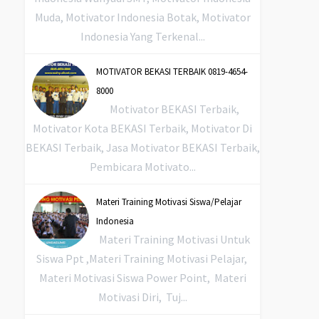
Muda, Motivator Indonesia Botak, Motivator
Indonesia Yang Terkenal...
MOTIVATOR BEKASI TERBAIK 0819-4654-
8000
Motivator BEKASI Terbaik,
Motivator Kota BEKASI Terbaik, Motivator Di
BEKASI Terbaik, Jasa Motivator BEKASI Terbaik,
Pembicara Motivato...
Materi Training Motivasi Siswa/Pelajar
Indonesia
Materi Training Motivasi Untuk
Siswa Ppt ,Materi Training Motivasi Pelajar,
Materi Motivasi Siswa Power Point, Materi
Motivasi Diri, Tuj...