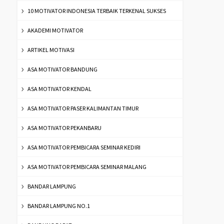
10 MOTIVATOR INDONESIA TERBAIK TERKENAL SUKSES
AKADEMI MOTIVATOR
ARTIKEL MOTIVASI
ASA MOTIVATOR BANDUNG
ASA MOTIVATOR KENDAL
ASA MOTIVATOR PASER KALIMANTAN TIMUR
ASA MOTIVATOR PEKANBARU
ASA MOTIVATOR PEMBICARA SEMINAR KEDIRI
ASA MOTIVATOR PEMBICARA SEMINAR MALANG
BANDAR LAMPUNG
BANDAR LAMPUNG NO.1