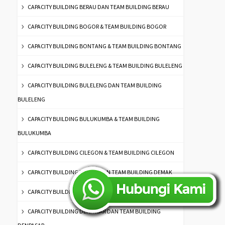
CAPACITY BUILDING BERAU DAN TEAM BUILDING BERAU
CAPACITY BUILDING BOGOR & TEAM BUILDING BOGOR
CAPACITY BUILDING BONTANG & TEAM BUILDING BONTANG
CAPACITY BUILDING BULELENG & TEAM BUILDING BULELENG
CAPACITY BUILDING BULELENG DAN TEAM BUILDING
BULELENG
CAPACITY BUILDING BULUKUMBA & TEAM BUILDING
BULUKUMBA
CAPACITY BUILDING CILEGON & TEAM BUILDING CILEGON
CAPACITY BUILDING DEMAK DAN TEAM BUILDING DEMAK
CAPACITY BUILDING DENPASAR & TEAM BUILDING DENPASAR
CAPACITY BUILDING DENPASAR DAN TEAM BUILDING