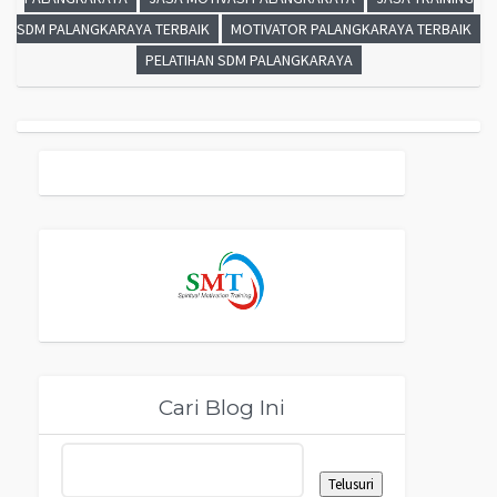
SDM PALANGKARAYA TERBAIK
MOTIVATOR PALANGKARAYA TERBAIK
PELATIHAN SDM PALANGKARAYA
Cari Blog Ini