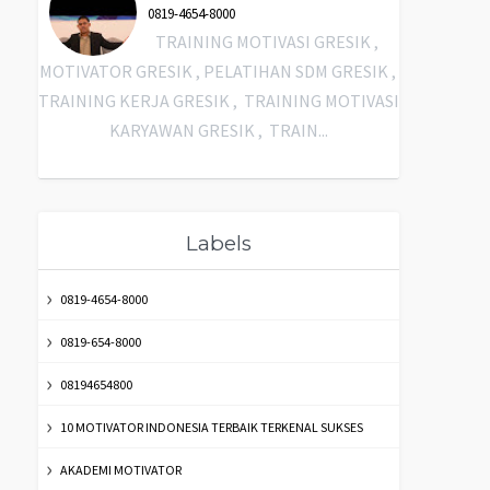
0819-4654-8000
TRAINING MOTIVASI GRESIK ,
MOTIVATOR GRESIK , PELATIHAN SDM GRESIK ,
TRAINING KERJA GRESIK , TRAINING MOTIVASI
KARYAWAN GRESIK , TRAIN...
Labels
0819-4654-8000
0819-654-8000
08194654800
10 MOTIVATOR INDONESIA TERBAIK TERKENAL SUKSES
AKADEMI MOTIVATOR