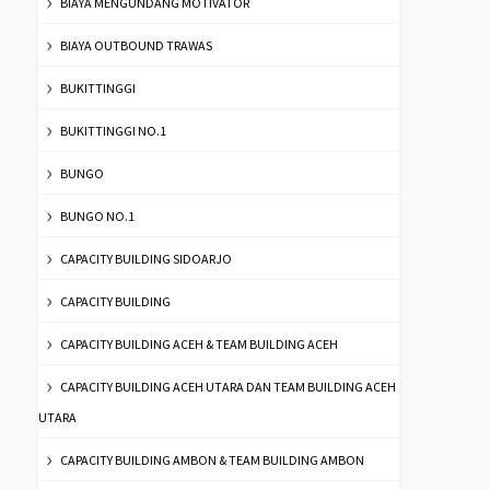
BIAYA MENGUNDANG MOTIVATOR
BIAYA OUTBOUND TRAWAS
BUKITTINGGI
BUKITTINGGI NO.1
BUNGO
BUNGO NO.1
CAPACITY BUILDING SIDOARJO
CAPACITY BUILDING
CAPACITY BUILDING ACEH & TEAM BUILDING ACEH
CAPACITY BUILDING ACEH UTARA DAN TEAM BUILDING ACEH
UTARA
CAPACITY BUILDING AMBON & TEAM BUILDING AMBON