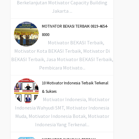
Berkelanjutan Motivator Capacity Building
Jakarta ...
MOTIVATOR BEKASI TERBAIK 0819-4654-
8000
Motivator BEKASI Terbaik,
Motivator Kota BEKASI Terbaik, Motivator Di
BEKASI Terbaik, Jasa Motivator BEKASI Terbaik,
Pembicara Motivato...
10 Motivator Indonesia Terbaik Terkenal
& Sukses
Motivator Indonesia, Motivator
Indonesia Wahyudi SMT, Motivator Indonesia
Muda, Motivator Indonesia Botak, Motivator
Indonesia Yang Terkenal...