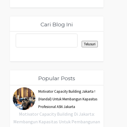
Cari Blog Ini
Popular Posts
Motivator Capacity Building Jakarta !
(Handal) Untuk Membangun Kapasitas
Profesional ASN Jakarta
Motivator Capacity Building Di Jakarta:
Membangun Kapasitas Untuk Pembangunan