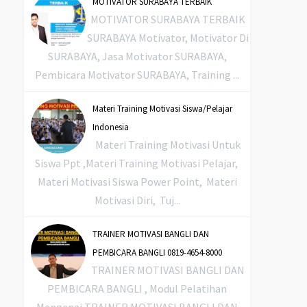
MOTIVATOR SURABAYA TERBAIK
MOTIVATOR SURABAYA TERBAIK
SURABAYA Motivator, Motivator Di
SURABAYA, Jasa Motivator SURABAYA,
Pembicara Motivator SURABAYA, Training ...
Materi Training Motivasi Siswa/Pelajar
Indonesia
Materi Training Motivasi Untuk
Siswa Ppt ,Materi Training Motivasi Pelajar,
Materi Motivasi Siswa Power Point, Materi
Motivasi Diri, Tuj...
TRAINER MOTIVASI BANGLI DAN
PEMBICARA BANGLI 0819-4654-8000
TRAINER MOTIVASI BANGLI DAN
PEMBICARA BANGLI , Modul Pelatihan