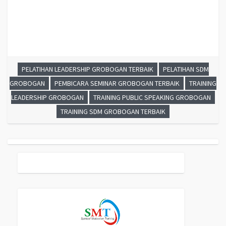
MAHASISWA GROBOGAN ,
TRAINING MOTIVASI SISWA PELAJAR
GROBOGAN ,
GATHERING PERUSAHAAN GROBOGAN ,
SPIRITUAL
MOTIVATION TRAINING
GROBOGAN
, MOTIVATOR PENDIDIKAN
GROBOGAN
PELATIHAN LEADERSHIP GROBOGAN TERBAIK
PELATIHAN SDM
GROBOGAN
PEMBICARA SEMINAR GROBOGAN TERBAIK
TRAINING
LEADERSHIP GROBOGAN
TRAINING PUBLIC SPEAKING GROBOGAN
TRAINING SDM GROBOGAN TERBAIK