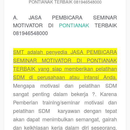
PONTIANAK TERBAIK 081946548000
A. JASA PEMBICARA SEMINAR
MOTIVATOR DI
PONTIANAK
TERBAIK
081946548000
SMT adalah penyedia JASA PEMBICARA
SEMINAR MOTIVATOR DI PONTIANAK
TERBAIK yang siap memberikan pelatihan
SDM di perusahaan atau intansi Anda.
Mengapa motivasi dan pelatihan SDM
sangat penting dalam bekerja ?. Karena
Pemberian training/seminar motivasi dan
pelatihan SDM
karyawan dengan tepat
akan dapat menimbulkan semangat, gairah
dan keikhlasan kerja dalam diri seseorang.