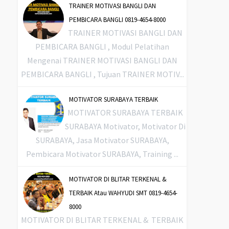
TRAINER MOTIVASI BANGLI DAN
PEMBICARA BANGLI 0819-4654-8000
TRAINER MOTIVASI BANGLI DAN
PEMBICARA BANGLI , Modul Pelatihan
Mengenai TRAINER MOTIVASI BANGLI DAN
PEMBICARA BANGLI , Tujuan TRAINER MOTIV...
MOTIVATOR SURABAYA TERBAIK
MOTIVATOR SURABAYA TERBAIK
SURABAYA Motivator, Motivator Di
SURABAYA, Jasa Motivator SURABAYA,
Pembicara Motivator SURABAYA, Training ...
MOTIVATOR DI BLITAR TERKENAL &
TERBAIK Atau WAHYUDI SMT 0819-4654-
8000
MOTIVATOR DI BLITAR TERKENAL & TERBAIK