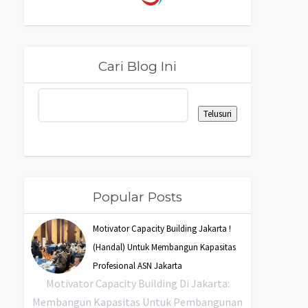
Cari Blog Ini
Popular Posts
Motivator Capacity Building Jakarta !
(Handal) Untuk Membangun Kapasitas
Profesional ASN Jakarta
Motivator Capacity Building Di Jakarta:
Membangun Kapasitas Untuk Pembangunan