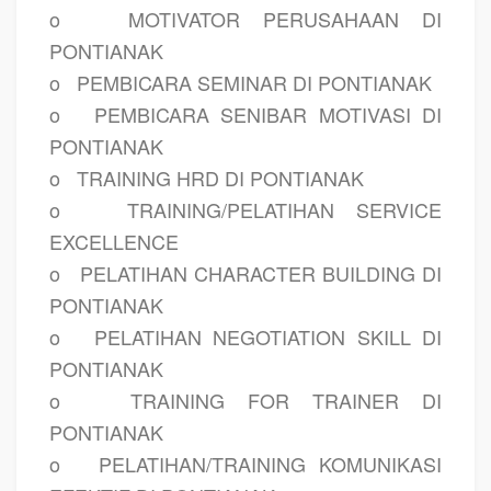
o
MOTIVATOR PERUSAHAAN DI
PONTIANAK
o
PEMBICARA SEMINAR DI PONTIANAK
o
PEMBICARA SENIBAR MOTIVASI DI
PONTIANAK
o
TRAINING HRD DI PONTIANAK
o
TRAINING/PELATIHAN SERVICE
EXCELLENCE
o
PELATIHAN CHARACTER BUILDING DI
PONTIANAK
o
PELATIHAN NEGOTIATION SKILL DI
PONTIANAK
o
TRAINING FOR TRAINER DI
PONTIANAK
o
PELATIHAN/TRAINING KOMUNIKASI