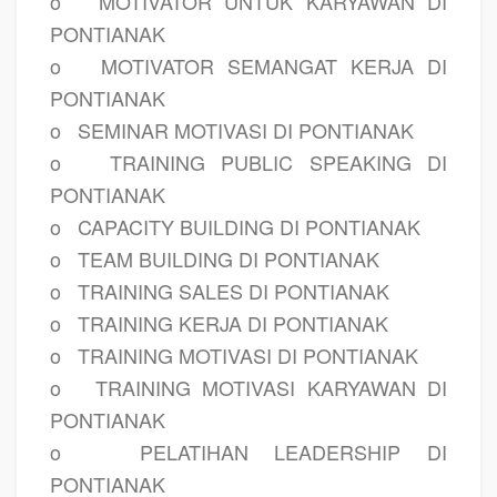
o
MOTIVATOR UNTUK KARYAWAN DI
PONTIANAK
o
MOTIVATOR SEMANGAT KERJA DI
PONTIANAK
o
SEMINAR MOTIVASI DI PONTIANAK
o
TRAINING PUBLIC SPEAKING DI
PONTIANAK
o
CAPACITY BUILDING DI PONTIANAK
o
TEAM BUILDING DI PONTIANAK
o
TRAINING SALES DI PONTIANAK
o
TRAINING KERJA DI PONTIANAK
o
TRAINING MOTIVASI DI PONTIANAK
o
TRAINING MOTIVASI KARYAWAN DI
PONTIANAK
o
PELATIHAN LEADERSHIP DI
PONTIANAK