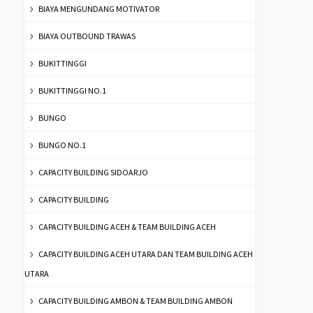
BIAYA MENGUNDANG MOTIVATOR
BIAYA OUTBOUND TRAWAS
BUKITTINGGI
BUKITTINGGI NO.1
BUNGO
BUNGO NO.1
CAPACITY BUILDING SIDOARJO
CAPACITY BUILDING
CAPACITY BUILDING ACEH & TEAM BUILDING ACEH
CAPACITY BUILDING ACEH UTARA DAN TEAM BUILDING ACEH
UTARA
CAPACITY BUILDING AMBON & TEAM BUILDING AMBON