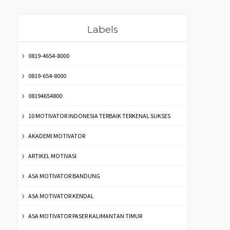
Labels
0819-4654-8000
0819-654-8000
08194654800
10 MOTIVATOR INDONESIA TERBAIK TERKENAL SUKSES
AKADEMI MOTIVATOR
ARTIKEL MOTIVASI
ASA MOTIVATOR BANDUNG
ASA MOTIVATOR KENDAL
ASA MOTIVATOR PASER KALIMANTAN TIMUR