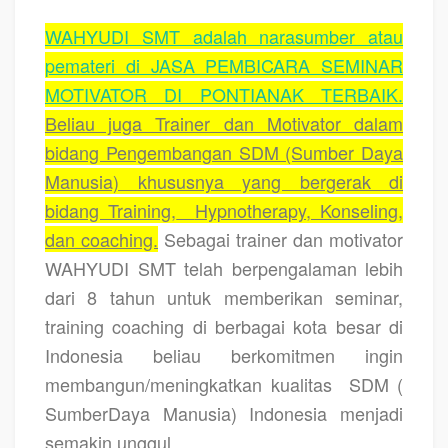
WAHYUDI SMT adalah narasumber atau
pemateri di JASA PEMBICARA SEMINAR
MOTIVATOR DI PONTIANAK TERBAIK.
Beliau juga Trainer dan Motivator dalam
bidang Pengembangan SDM (Sumber Daya
Manusia) khususnya yang bergerak di
bidang Training,
Hypnotherapy, Konseling,
dan coaching.
Sebagai trainer dan motivator
WAHYUDI SMT telah berpengalaman lebih
dari 8 tahun untuk memberikan seminar,
training coaching di berbagai kota besar di
Indonesia beliau berkomitmen ingin
membangun/meningkatkan kualitas SDM (
SumberDaya Manusia) Indonesia menjadi
semakin unggul.