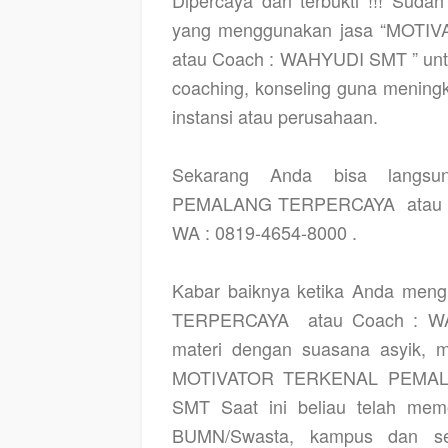
yang menggunakan jasa “MO
atau Coach : WAHYUDI SMT ” untu
coaching, konseling guna menin
instansi atau perusahaan.
Sekarang Anda bisa langs
PEMALANG TERPERCAYA
atau
WA : 0819-4654-8000 .
Kabar baiknya ketika Anda 
TERPERCAYA
atau Coach : 
materi dengan suasana asyik, 
MOTIVATOR TERKENAL PEMAL
SMT Saat ini beliau telah memo
BUMN/Swasta, kampus dan sek