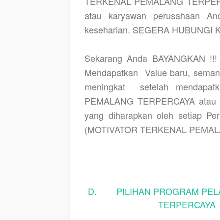
TERKENAL PEMALANG TERPERCAYA
atau karyawan perusahaan And
keseharian. SEGERA HUBUNGI KA
Sekarang Anda BAYANGKAN !!! a
Mendapatkan
Value baru, semang
meningkat
setelah mendapa
PEMALANG TERPERCAYA atau C
yang diharapkan oleh setiap Pe
(MOTIVATOR TERKENAL PEMALAN
D. PILIHAN PROGRAM PELA
TERPERCAYA a