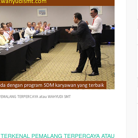
PEMALANG TERPERCAYA atau WAHYUDI SMT
 TERKENAL PEMALANG TERPERCAYA ATAU