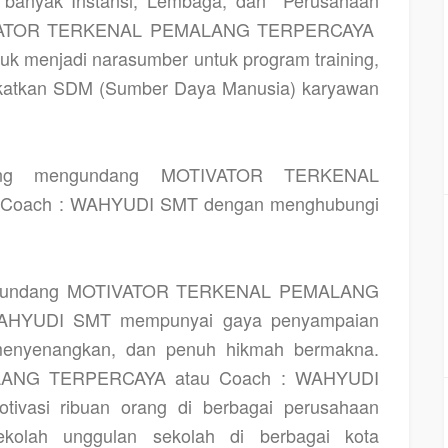
TIVATOR TERKENAL PEMALANG TERPERCAYA
k menjadi narasumber untuk program training,
gkatkan SDM (Sumber Daya Manusia) karyawan
ung mengundang MOTIVATOR TERKENAL
 Coach : WAHYUDI SMT dengan menghubungi
mengundang MOTIVATOR TERKENAL PEMALANG
WAHYUDI SMT mempunyai gaya penyampaian
menyenangkan, dan penuh hikmah bermakna.
ANG TERPERCAYA atau Coach : WAHYUDI
tivasi ribuan orang di berbagai perusahaan
olah unggulan sekolah di berbagai kota