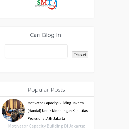
Cari Blog Ini
Popular Posts
Motivator Capacity Building Jakarta !
(Handal) Untuk Membangun Kapasitas
Profesional ASN Jakarta
Motivator Capacity Building Di Jakarta: