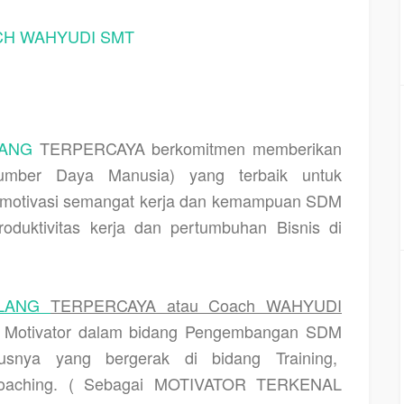
H WAHYUDI SMT
LANG
TERPERCAYA berkomitmen memberikan
ber Daya Manusia) yang terbaik untuk
n, motivasi semangat kerja dan kemampuan SDM
oduktivitas kerja dan pertumbuhan Bisnis di
ALANG
TERPERCAYA atau Coach WAHYUDI
n Motivator dalam bidang Pengembangan SDM
snya yang bergerak di bidang Training,
 coaching. ( Sebagai MOTIVATOR TERKENAL