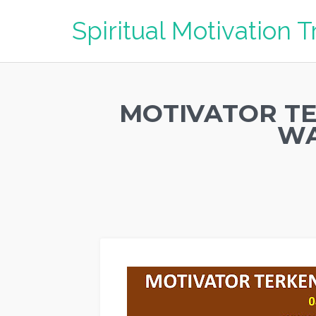
Spiritual Motivation T
MOTIVATOR T
WA