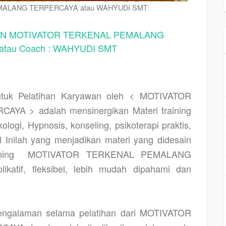
MALANG TERPERCAYA atau WAHYUDI SMT
 MOTIVATOR TERKENAL PEMALANG
tau Coach : WAHYUDI SMT
uk Pelatihan Karyawan oleh < MOTIVATOR
 > adalah mensinergikan Materi training
ogi, Hypnosis, konseling, psikoterapi praktis,
al Inilah yang menjadikan materi yang didesain
ning
MOTIVATOR TERKENAL PEMALANG
katif, fleksibel, lebih mudah dipahami dan
pengalaman selama pelatihan dari MOTIVATOR