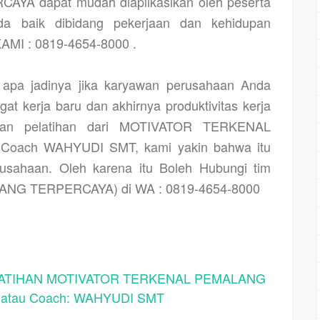
 dapat mudah diaplikasikan oleh peserta
a baik dibidang pekerjaan dan kehidupan
MI : 0819-4654-8000 .
pa jadinya jika karyawan perusahaan Anda
at kerja baru dan akhirnya produktivitas kerja
tkan pelatihan dari MOTIVATOR TERKENAL
oach WAHYUDI SMT, kami yakin bahwa itu
rusahaan. Oleh karena itu Boleh Hubungi tim
G TERPERCAYA) di WA : 0819-4654-8000
TIHAN MOTIVATOR TERKENAL PEMALANG
tau Coach: WAHYUDI SMT