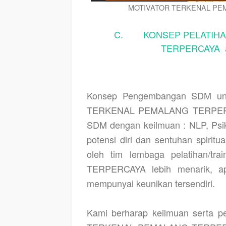
MOTIVATOR TERKENAL PE
C. KONSEP PELATIHAN
TERPERCAYA a
Konsep Pengembangan SDM unt
TERKENAL PEMALANG TERPERCAYA
SDM dengan keilmuan : NLP, Psikol
potensi diri dan sentuhan spiritu
oleh tim lembaga pelatihan/trai
TERPERCAYA lebih menarik, apli
mempunyai keunikan tersendiri.
Kami berharap keilmuan serta 