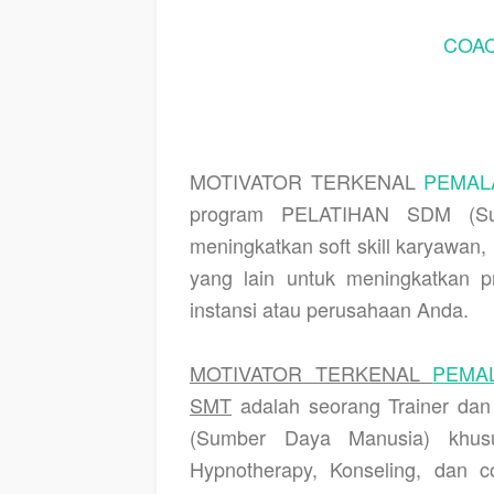
COAC
MOTIVATOR TERKENAL
PEMA
program PELATIHAN SDM (Sum
meningkatkan soft skill karyawa
yang lain untuk meningkatkan pr
instansi atau perusahaan Anda.
MOTIVATOR TERKENAL
PEM
SMT
adalah seorang Trainer da
(Sumber Daya Manusia) khusu
Hypnotherapy, Konseling, dan