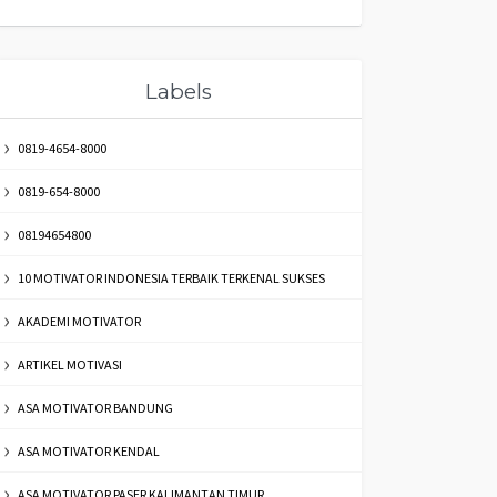
Labels
0819-4654-8000
0819-654-8000
08194654800
10 MOTIVATOR INDONESIA TERBAIK TERKENAL SUKSES
AKADEMI MOTIVATOR
ARTIKEL MOTIVASI
ASA MOTIVATOR BANDUNG
ASA MOTIVATOR KENDAL
ASA MOTIVATOR PASER KALIMANTAN TIMUR