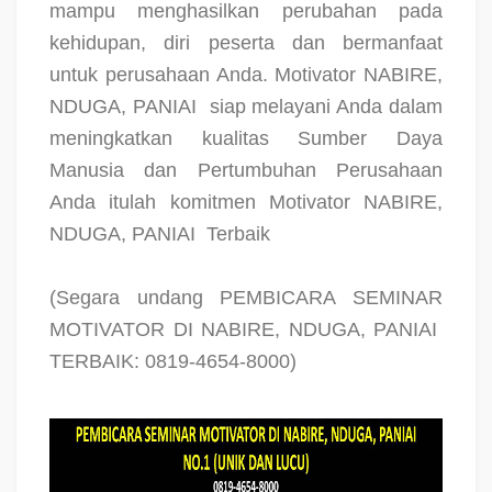
mampu menghasilkan perubahan pada
kehidupan, diri peserta dan bermanfaat
untuk perusahaan Anda. Motivator NABIRE,
NDUGA, PANIAI
siap melayani Anda dalam
meningkatkan kualitas Sumber Daya
Manusia dan Pertumbuhan Perusahaan
Anda itulah komitmen Motivator NABIRE,
NDUGA, PANIAI
Terbaik
(Segara undang PEMBICARA SEMINAR
MOTIVATOR DI NABIRE, NDUGA, PANIAI
TERBAIK: 0819-4654-8000)