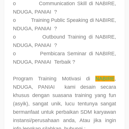
o
Communication Skill di NABIRE,
NDUGA, PANIAI
?
o
Training Public Speaking di NABIRE,
NDUGA, PANIAI
?
o
Outbound Training di NABIRE,
NDUGA, PANIAI
?
o
Pembicara Seminar di NABIRE,
NDUGA, PANIAI
Terbaik ?
Program Training Motivasi di
NABIRE
,
NDUGA, PANIAI
kami desain secara
khusus dengan suasana training yang fun
(asyik), sangat unik, lucu tentunya sangat
bermanfaat untuk perbaikan SDM karyawan
instansi/perusahaan anda, Atau jika ingin
info lengkap silahkan
hubungi :