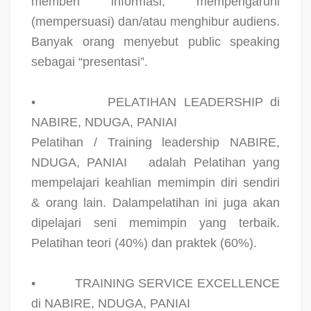
memberi informasi, mempengaruhi
(mempersuasi) dan/atau menghibur audiens.
Banyak orang menyebut public speaking
sebagai “presentasi”.
•
PELATIHAN LEADERSHIP di
NABIRE, NDUGA, PANIAI
Pelatihan / Training leadership NABIRE,
NDUGA, PANIAI
adalah Pelatihan yang
mempelajari keahlian memimpin diri sendiri
& orang lain. Dalampelatihan ini juga akan
dipelajari seni memimpin yang terbaik.
Pelatihan teori (40%) dan praktek (60%).
•
TRAINING SERVICE EXCELLENCE
di NABIRE, NDUGA, PANIAI