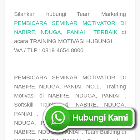
Silahkan hubungi Team Marketing
PEMBICARA SEMINAR MOTIVATOR DI
NABIRE, NDUGA, PANIAI
TERBAIK
di
acara TRAINING MOTIVASI HUBUNGI
WA / TLP : 0819-4654-8000
PEMBICARA SEMINAR MOTIVATOR DI
NABIRE, NDUGA, PANIAI
NO.1,
Training
Motivasi di NABIRE, NDUGA, PANIAI ,
Softskill Training di NABIRE, NDUGA,
PANIAI , Seminar Motivasi di NABIRE,
NDUGA, PANIAI , Capacity Building di
NABIRE, NDUGA, PANIAI , Team Building di