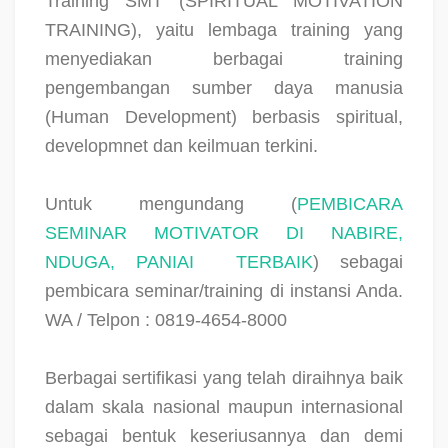
Training SMT (SPIRITUAL MOTIVATION
TRAINING), yaitu lembaga training yang
menyediakan berbagai training
pengembangan sumber daya manusia
(Human Development) berbasis spiritual,
developmnet dan keilmuan terkini.
Untuk mengundang (
PEMBICARA
SEMINAR MOTIVATOR DI NABIRE,
NDUGA, PANIAI
TERBAIK
) sebagai
pembicara seminar/training di instansi Anda.
WA / Telpon : 0819-4654-8000
Berbagai sertifikasi yang telah diraihnya baik
dalam skala nasional maupun internasional
sebagai bentuk keseriusannya dan demi