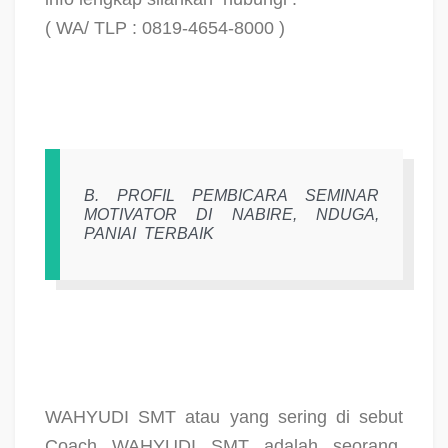
( WA/ TLP : 0819-4654-8000 )
B. PROFIL PEMBICARA SEMINAR
MOTIVATOR DI NABIRE, NDUGA,
PANIAI
TERBAIK
WAHYUDI SMT atau yang sering di sebut
Coach WAHYUDI SMT adalah seorang