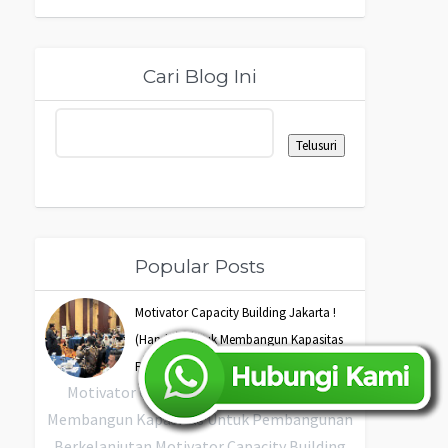
Cari Blog Ini
Popular Posts
Motivator Capacity Building Jakarta !
(Handal) Untuk Membangun Kapasitas
Profesional ASN Jakarta
Motivator Capacity Building Di Jakarta:
Membangun Kapasitas Untuk Pembangunan
Berkelanjutan Motivator Capacity Building