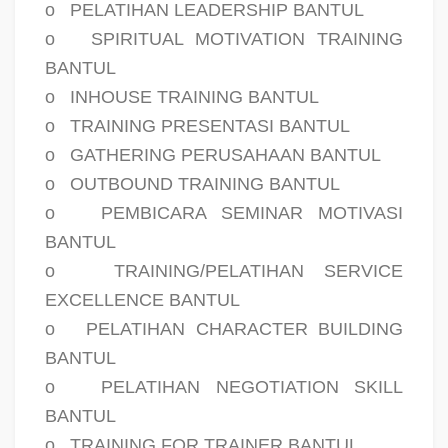
o
PELATIHAN LEADERSHIP BANTUL
o
SPIRITUAL MOTIVATION TRAINING
BANTUL
o
INHOUSE TRAINING BANTUL
o
TRAINING PRESENTASI BANTUL
o
GATHERING PERUSAHAAN BANTUL
o
OUTBOUND TRAINING BANTUL
o
PEMBICARA SEMINAR MOTIVASI
BANTUL
o
TRAINING/PELATIHAN SERVICE
EXCELLENCE BANTUL
o
PELATIHAN CHARACTER BUILDING
BANTUL
o
PELATIHAN NEGOTIATION SKILL
BANTUL
o
TRAINING FOR TRAINER BANTUL