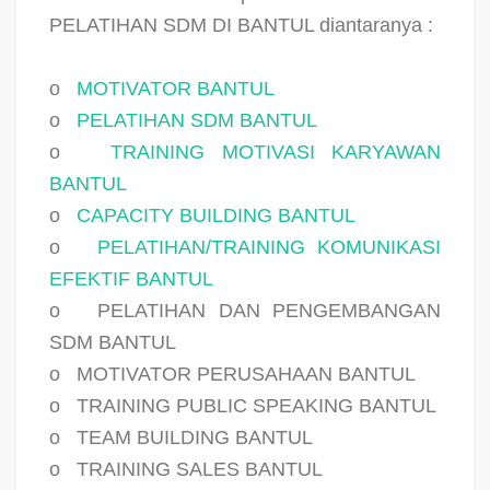
PELATIHAN SDM DI BANTUL diantaranya :
o
MOTIVATOR BANTUL
o
PELATIHAN SDM BANTUL
o
TRAINING MOTIVASI KARYAWAN
BANTUL
o
CAPACITY BUILDING BANTUL
o
PELATIHAN/TRAINING KOMUNIKASI
EFEKTIF BANTUL
o
PELATIHAN DAN PENGEMBANGAN
SDM BANTUL
o
MOTIVATOR PERUSAHAAN BANTUL
o
TRAINING PUBLIC SPEAKING BANTUL
o
TEAM BUILDING BANTUL
o
TRAINING SALES BANTUL