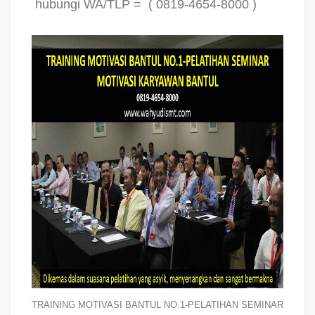
hubungi WA/TLP =
( 0819-4654-8000 )
TRAINING MOTIVASI BANTUL NO.1-PELATIHAN SEMINAR