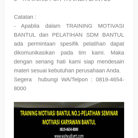
Catatan :
- Apabila dalam TRAINING MOTIVASI
BANTUL dan PELATIHAN SDM BANTUL
ada permintaan spesifik pelatihan dapat
dikomunikasikan pada tim kami. Maka
dengan senang hati kami siap mendesain
materi sesuai kebutuhan perusahaan Anda.
Segera
hubungi WA/Telpon : 0819-4654-
8000