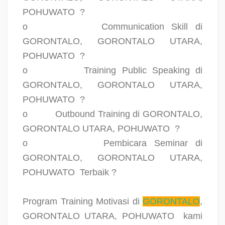
POHUWATO
?
o
Communication Skill di
GORONTALO, GORONTALO UTARA,
POHUWATO
?
o
Training Public Speaking di
GORONTALO, GORONTALO UTARA,
POHUWATO
?
o
Outbound Training di GORONTALO,
GORONTALO UTARA, POHUWATO
?
o
Pembicara Seminar di
GORONTALO, GORONTALO UTARA,
POHUWATO
Terbaik ?
Program Training Motivasi di
GORONTALO
,
GORONTALO UTARA, POHUWATO
kami