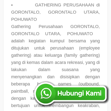
•
GATHERING PERUSAHAAN di
GORONTALO, GORONTALO UTARA,
POHUWATO
Gathering Perusahaan GORONTALO,
GORONTALO UTARA, POHUWATO
adalah kegiatan kumpul bersama yang
ditujukan untuk perusahaan (employee
gathering) atau keluarga (family gathering)
yang di kemas dalam acara rekreasi, yang di
lakukan dalam suasana yang
menyenangkan dan disisipkan dengan
beberapa bentuk games (outbound,
paintball, rafting, dll yang di sesuaikan
dengan kegiatan program wisata yang
bertujuan untuk membangun keakraban,