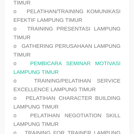
TIMUR
o
PELATIHAN/TRAINING KOMUNIKASI
EFEKTIF LAMPUNG TIMUR
o
TRAINING PRESENTASI LAMPUNG
TIMUR
o
GATHERING PERUSAHAAN LAMPUNG
TIMUR
o
PEMBICARA SEMINAR MOTIVASI
LAMPUNG TIMUR
o
TRAINING/PELATIHAN SERVICE
EXCELLENCE LAMPUNG TIMUR
o
PELATIHAN CHARACTER BUILDING
LAMPUNG TIMUR
o
PELATIHAN NEGOTIATION SKILL
LAMPUNG TIMUR
o
TRAINING FOR TRAINER LAMPUNG