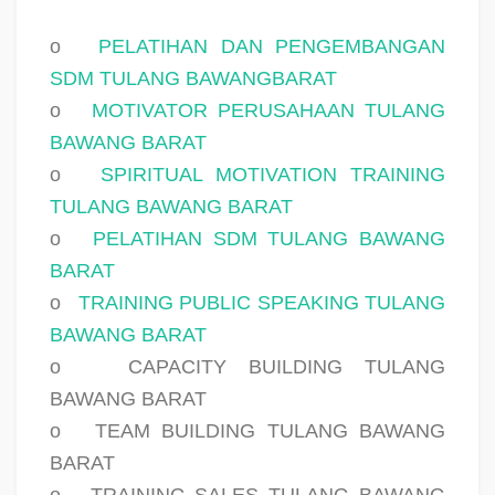
o
PELATIHAN DAN PENGEMBANGAN
SDM TULANG BAWANGBARAT
o
MOTIVATOR PERUSAHAAN TULANG
BAWANG BARAT
o
SPIRITUAL MOTIVATION TRAINING
TULANG BAWANG BARAT
o
PELATIHAN SDM TULANG BAWANG
BARAT
o
TRAINING PUBLIC SPEAKING TULANG
BAWANG BARAT
o
CAPACITY BUILDING TULANG
BAWANG BARAT
o
TEAM BUILDING TULANG BAWANG
BARAT
o
TRAINING SALES TULANG BAWANG