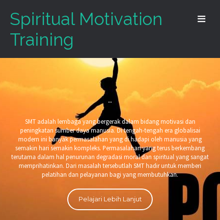
Spiritual Motivation
Training
..
SMT adalah lembaga yang bergerak dalam bidang motivasi dan
peningkatan sumber daya manusia. Di tengah-tengah era globalisai
modern ini banyak permasalahan yang di hadapi oleh manusia yang
semakin hari semakin kompleks. Permasalahan yang terus berkembang
terutama dalam hal penurunan degradasi moral dan spiritual yang sangat
memprihatinkan. Dari masalah tersebutlah SMT hadir untuk memberi
pelatihan dan pelayanan bagi yang membutuhkan.
Pelajari Lebih Lanjut