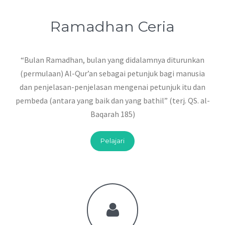
Ramadhan Ceria
“Bulan Ramadhan, bulan yang didalamnya diturunkan
(permulaan) Al-Qur’an sebagai petunjuk bagi manusia
dan penjelasan-penjelasan mengenai petunjuk itu dan
pembeda (antara yang baik dan yang bathil” (terj. QS. al-
Baqarah 185)
Pelajari