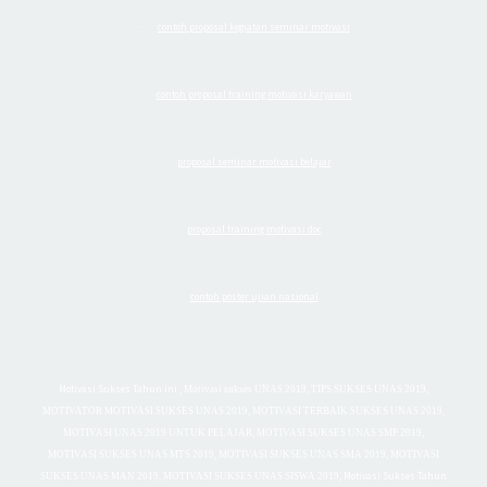
contoh proposal kegiatan seminar motivasi
·
contoh proposal training motivasi karyawan
·
proposal seminar motivasi belajar
·
proposal training motivasi doc
·
contoh poster ujian nasional
·
Motivasi Sukses Tahun ini
,
Motivasi sukses UNAS 2019, TIPS SUKSES UNAS 2019,
MOTIVATOR MOTIVASI SUKSES UNAS 2019, MOTIVASI TERBAIK SUKSES UNAS 2019,
MOTIVASI UNAS 2019 UNTUK PELAJAR, MOTIVASI SUKSES UNAS SMP 2019,
MOTIVASI SUKSES UNAS MTS 2019, MOTIVASI SUKSES UNAS SMA 2019, MOTIVASI
Motivasi Sukses Tahun
SUKSES UNAS MAN 2019, MOTIVASI SUKSES UNAS SISWA 2019,