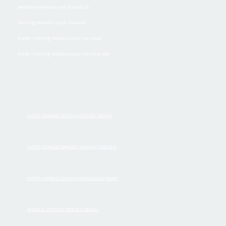
pelatihan motivasi untuk anak sd
training motivasi ujian nasional
materi training motivasi ujian nasional
materi training motivasi ujian nasional ppt
contoh proposal training motivasi belajar
·
contoh proposal kegiatan seminar motivasi
·
contoh proposal training motivasi karyawan
·
proposal seminar motivasi belajar
·