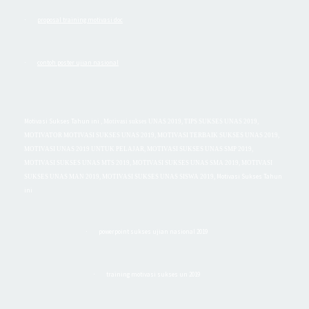
proposal training motivasi doc
·
contoh poster ujian nasional
·
Motivasi Sukses Tahun ini
,
Motivasi sukses UNAS 2019, TIPS SUKSES UNAS 2019,
MOTIVATOR MOTIVASI SUKSES UNAS 2019, MOTIVASI TERBAIK SUKSES UNAS 2019,
MOTIVASI UNAS 2019 UNTUK PELAJAR, MOTIVASI SUKSES UNAS SMP 2019,
MOTIVASI SUKSES UNAS MTS 2019, MOTIVASI SUKSES UNAS SMA 2019, MOTIVASI
Motivasi Sukses Tahun
SUKSES UNAS MAN 2019, MOTIVASI SUKSES UNAS SISWA 2019,
ini
powerpoint sukses ujian nasional 2019
·
training motivasi sukses un 2019
·