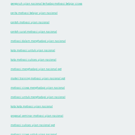
pengaruh ujian nasional terhadap motivasi belajar siswa
cerita motivasi belajar ujian nasional
contoh motivasi ujian nasional
contoh surat motivasi ujian nasional
motivasi dalam menghadapi ujian nasional
kata motivasi untuk ujian nasional
kata motivasi sukses ujian nasional
motivasi menghadapi ujian nasional ppt
materi training motivasi ujian nasional ppt
motivasi siswa menghadapi ujian nasional
motivasi untuk menghadapi ujian nasional
kata kata motivasi ujian nasional
proposal seminar motivasi ujian nasional
motivasi sukses ujian nasional ppt
motivasi siswa untuk ujian nasional