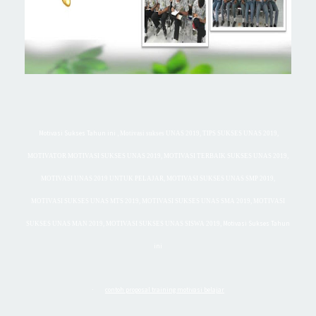
Motivasi Sukses Tahun ini
,
Motivasi sukses UNAS 2019, TIPS SUKSES UNAS 2019,
MOTIVATOR MOTIVASI SUKSES UNAS 2019, MOTIVASI TERBAIK SUKSES UNAS 2019,
MOTIVASI UNAS 2019 UNTUK PELAJAR, MOTIVASI SUKSES UNAS SMP 2019,
MOTIVASI SUKSES UNAS MTS 2019, MOTIVASI SUKSES UNAS SMA 2019, MOTIVASI
Motivasi Sukses Tahun
SUKSES UNAS MAN 2019, MOTIVASI SUKSES UNAS SISWA 2019,
ini
contoh proposal training motivasi belajar
·