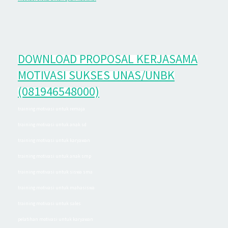
DOWNLOAD PROPOSAL KERJASAMA
MOTIVASI SUKSES UNAS/UNBK
(081946548000)
training motivasi untuk remaja
training motivasi untuk anak sd
training motivasi untuk karyawan
training motivasi untuk anak smp
training motivasi untuk siswa sma
training motivasi untuk mahasiswa
training motivasi untuk sales
pelatihan motivasi untuk karyawan