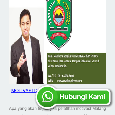
MOTIVASI DI TRENGGALEK 081946548000
Apa yang akan terjadi jika pelatihan motivasi Malang