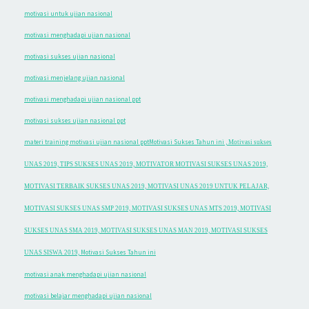
motivasi untuk ujian nasional
motivasi menghadapi ujian nasional
motivasi sukses ujian nasional
motivasi menjelang ujian nasional
motivasi menghadapi ujian nasional ppt
motivasi sukses ujian nasional ppt
materi training motivasi ujian nasional ppt
Motivasi Sukses Tahun ini
,
Motivasi sukses
UNAS 2019, TIPS SUKSES UNAS 2019, MOTIVATOR MOTIVASI SUKSES UNAS 2019,
MOTIVASI TERBAIK SUKSES UNAS 2019, MOTIVASI UNAS 2019 UNTUK PELAJAR,
MOTIVASI SUKSES UNAS SMP 2019, MOTIVASI SUKSES UNAS MTS 2019, MOTIVASI
SUKSES UNAS SMA 2019, MOTIVASI SUKSES UNAS MAN 2019, MOTIVASI SUKSES
Motivasi Sukses Tahun ini
UNAS SISWA 2019,
motivasi anak menghadapi ujian nasional
motivasi belajar menghadapi ujian nasional