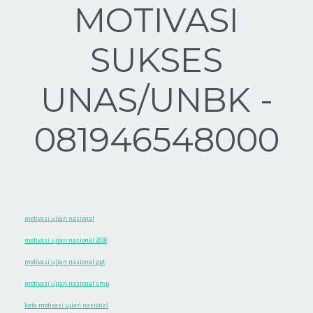
MOTIVASI
SUKSES
UNAS/UNBK -
081946548000
motivasi ujian nasional
motivasi ujian nasional 2018
motivasi ujian nasional ppt
motivasi ujian nasional smp
kata motivasi ujian nasional