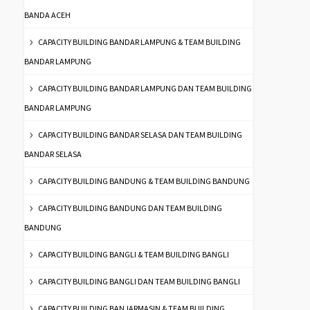
BANDA ACEH
CAPACITY BUILDING BANDAR LAMPUNG & TEAM BUILDING
BANDAR LAMPUNG
CAPACITY BUILDING BANDAR LAMPUNG DAN TEAM BUILDING
BANDAR LAMPUNG
CAPACITY BUILDING BANDAR SELASA DAN TEAM BUILDING
BANDAR SELASA
CAPACITY BUILDING BANDUNG & TEAM BUILDING BANDUNG
CAPACITY BUILDING BANDUNG DAN TEAM BUILDING
BANDUNG
CAPACITY BUILDING BANGLI & TEAM BUILDING BANGLI
CAPACITY BUILDING BANGLI DAN TEAM BUILDING BANGLI
CAPACITY BUILDING BANJARMASIN & TEAM BUILDING