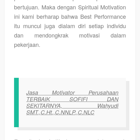
bertujuan. Maka dengan Spiritual Motivation
ini kami berharap bahwa Best Performance
itu muncul juga dialam diri setiap individu
dan mendongkrak motivasi dalam
pekerjaan.
Jasa Motivator Perusahaan
TERBAIK SOFIFI DAN
SEKITARNYA, Wahyudi
SMT.,C.Ht.,C.NNLP.,C.NLC