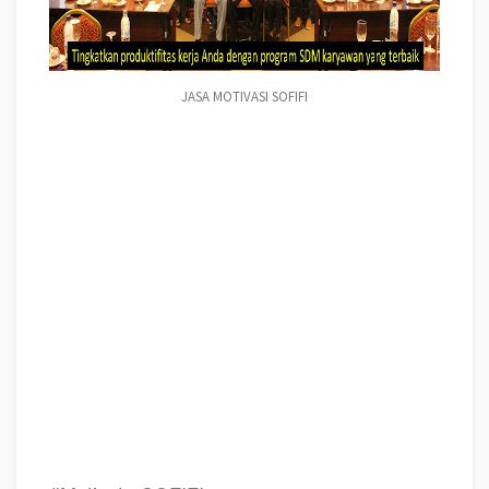
JASA MOTIVASI SOFIFI
Jasa Training MOTIVASI PERUSAHAAN SOFIFI, Jasa Training Teambuilding
PERUSAHAAN SOFIFI, Hubungi Kami : 081946548000 Jasa Motivasi
Perusahaan SOFIFI, Jasa Motivasi Perusahaan kota SOFIFI, Jasa Motivasi
Perusahaan Di SOFIFI, Jasa Motivasi Perusahaan SOFIFI, Jasa Pembicara
Motivasi Perusahaan SOFIFI, Jasa Training Motivasi Perusahaan SOFIFI,
Jasa Motivator Terkenal Perusahaan SOFIFI, Jasa Motivator Keren
Perusahaan SOFIFI, Sekolah Motivator Di SOFIFI, Daftar Motivator
Perusahaan Di SOFIFI, Nama Motivator
Perusahaan Di kota SOFIFI, Jasa
Seminar Motivasi Perusahaan SOFIFI