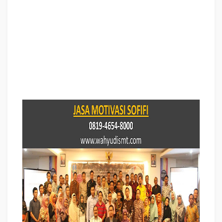
Jasa Motivasi Perusahaan SOFIFI, Jasa Motivasi Perusahaan Kota SOFIFI,
Jasa Motivasi Perusahaan Di SOFIFI, Jasa Motivasi Perusahaan SOFIFI,
Jasa Pembicara Motivasi Perusahaan SOFIFI, Jasa Training Motivasi
Perusahaan SOFIFI, Jasa Motivasi Terkenal Perusahaan SOFIFI, Jasa
Motivasi keren Perusahaan SOFIFI, Jasa Sekolah Motivasi Di SOFIFI, Daftar
Motivator Perusahaan Di SOFIFI, Nama Motivator
Perusahaan Di kota
SOFIFI, Seminar Motivasi Perusahaan SOFIFI