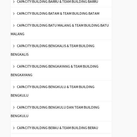
CAPACITY BUILDING BARRU & TEAM BUILDING BARRU
CAPACITY BUILDING BATAM & TEAM BUILDING BATAM
CAPACITY BUILDING BATU MALANG & TEAM BUILDING BATU
MALANG
CAPACITY BUILDING BENGKALIS & TEAM BUILDING
BENGKALIS
CAPACITY BUILDING BENGKAYANG & TEAM BUILDING
BENGKAYANG
CAPACITY BUILDING BENGKULU & TEAM BUILDING
BENGKULU
CAPACITY BUILDING BENGKULU DAN TEAM BUILDING
BENGKULU
CAPACITY BUILDING BERAU & TEAM BUILDING BERAU