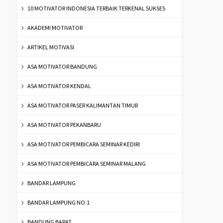
10 MOTIVATOR INDONESIA TERBAIK TERKENAL SUKSES
AKADEMI MOTIVATOR
ARTIKEL MOTIVASI
ASA MOTIVATOR BANDUNG
ASA MOTIVATOR KENDAL
ASA MOTIVATOR PASER KALIMANTAN TIMUR
ASA MOTIVATOR PEKANBARU
ASA MOTIVATOR PEMBICARA SEMINAR KEDIRI
ASA MOTIVATOR PEMBICARA SEMINAR MALANG
BANDAR LAMPUNG
BANDAR LAMPUNG NO.1
BANDUNG BARAT