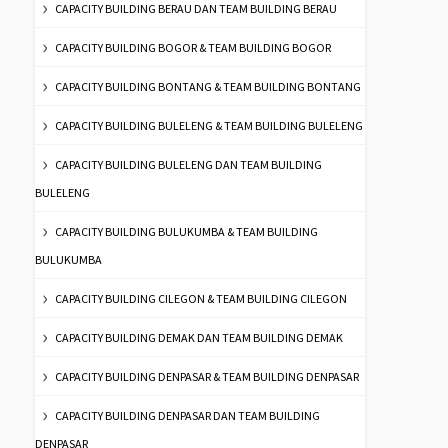
CAPACITY BUILDING BERAU DAN TEAM BUILDING BERAU
CAPACITY BUILDING BOGOR & TEAM BUILDING BOGOR
CAPACITY BUILDING BONTANG & TEAM BUILDING BONTANG
CAPACITY BUILDING BULELENG & TEAM BUILDING BULELENG
CAPACITY BUILDING BULELENG DAN TEAM BUILDING
BULELENG
CAPACITY BUILDING BULUKUMBA & TEAM BUILDING
BULUKUMBA
CAPACITY BUILDING CILEGON & TEAM BUILDING CILEGON
CAPACITY BUILDING DEMAK DAN TEAM BUILDING DEMAK
CAPACITY BUILDING DENPASAR & TEAM BUILDING DENPASAR
CAPACITY BUILDING DENPASAR DAN TEAM BUILDING
DENPASAR