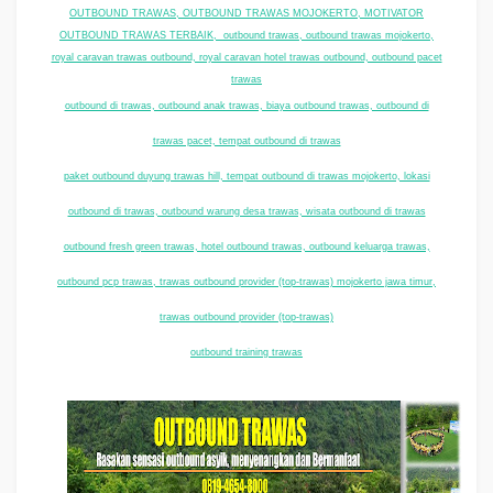
OUTBOUND TRAWAS, OUTBOUND TRAWAS MOJOKERTO, MOTIVATOR
OUTBOUND TRAWAS TERBAIK, outbound trawas, outbound trawas mojokerto,
royal caravan trawas outbound, royal caravan hotel trawas outbound, outbound pacet
trawas
outbound di trawas, outbound anak trawas, biaya outbound trawas, outbound di
trawas pacet, tempat outbound di trawas
paket outbound duyung trawas hill, tempat outbound di trawas mojokerto, lokasi
outbound di trawas, outbound warung desa trawas, wisata outbound di trawas
outbound fresh green trawas, hotel outbound trawas, outbound keluarga trawas,
outbound pcp trawas, trawas outbound provider (top-trawas) mojokerto jawa timur,
trawas outbound provider (top-trawas)
outbound training trawas