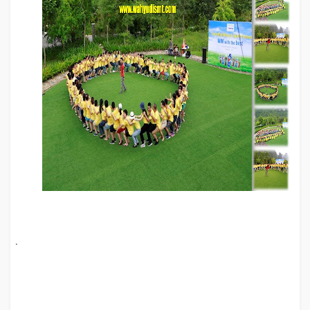
·
warung desa trawas, duyung trawas hill, villa trawas, kolam renang trawas, trawas
mojokerto, grand whiz trawas, blessing hills trawas, hotel di trawas, outbound pacet,
outbound trawas
outbound trawas treetop
·