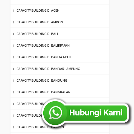
CAPACITY BUILDING DI ACEH
CAPACITY BUILDING DI AMBON
CAPACITY BUILDING DI BALI
CAPACITY BUILDING DI BALIKPAPAN
CAPACITY BUILDING DI BANDA ACEH
CAPACITY BUILDING DI BANDAR LAMPUNG
CAPACITY BUILDING DI BANDUNG
CAPACITY BUILDING DI BANGKALAN
CAPACITY BUILDING DI BANGLI
CAPACITY BUILDING DI BANJARMASIN
CAPACITY BUILDING DI BANTEN