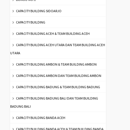
CAPACITY BUILDING SIDOARJO
CAPACITY BUILDING
CAPACITY BUILDING ACEH & TEAM BUILDING ACEH
CAPACITY BUILDING ACEH UTARA DAN TEAM BUILDING ACEH
UTARA
CAPACITY BUILDING AMBON & TEAM BUILDING AMBON
CAPACITY BUILDING AMBON DAN TEAM BUILDING AMBON
CAPACITY BUILDING BADUNG & TEAM BUILDING BADUNG
CAPACITY BUILDING BADUNG BALI DAN TEAM BUILDING
BADUNG BALI
CAPACITY BUILDING BANDA ACEH
CAPACITY BUILDING BANDA ACEH & TEAM BUILDING BANDA