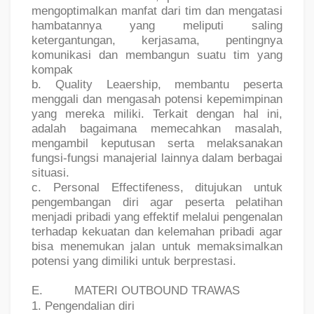
mengoptimalkan manfat dari tim dan mengatasi
hambatannya yang meliputi saling
ketergantungan, kerjasama, pentingnya
komunikasi dan membangun suatu tim yang
kompak
b. Quality Leaership
, membantu peserta
menggali dan mengasah potensi kepemimpinan
yang mereka miliki. Terkait dengan hal ini,
adalah bagaimana memecahkan masalah,
mengambil keputusan serta melaksanakan
fungsi-fungsi manajerial lainnya dalam berbagai
situasi.
c. Personal Effectifeness
, ditujukan untuk
pengembangan diri agar peserta pelatihan
menjadi pribadi yang effektif melalui pengenalan
terhadap kekuatan dan kelemahan pribadi agar
bisa menemukan jalan untuk memaksimalkan
potensi yang dimiliki untuk berprestasi.
E. MATERI OUTBOUND TRAWAS
1. Pengendalian diri