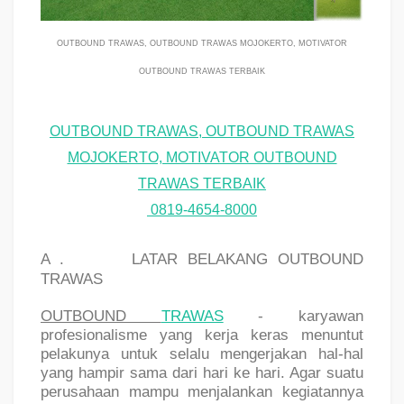
OUTBOUND TRAWAS, OUTBOUND TRAWAS MOJOKERTO, MOTIVATOR
OUTBOUND TRAWAS TERBAIK
OUTBOUND TRAWAS, OUTBOUND TRAWAS
MOJOKERTO, MOTIVATOR OUTBOUND
TRAWAS TERBAIK
0819-4654-8000
A . LATAR BELAKANG OUTBOUND
TRAWAS
OUTBOUND
TRAWAS
- karyawan
profesionalisme yang kerja keras menuntut
pelakunya untuk selalu mengerjakan hal-hal
yang hampir sama dari hari ke hari. Agar suatu
perusahaan mampu menjalankan kegiatannya