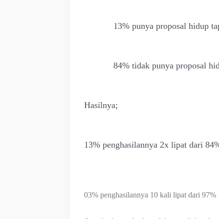
13% punya proposal hidup tapi
84% tidak punya proposal hid
Hasilnya;
13% penghasilannya 2x lipat dari 84
03% penghasilannya 10 kali lipat dari 97%