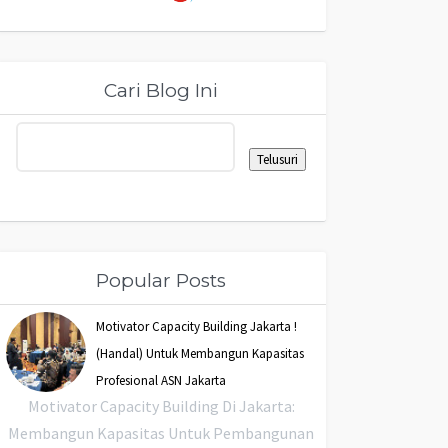
Cari Blog Ini
Popular Posts
Motivator Capacity Building Jakarta !
(Handal) Untuk Membangun Kapasitas
Profesional ASN Jakarta
Motivator Capacity Building Di Jakarta:
Membangun Kapasitas Untuk Pembangunan