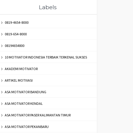
Labels
0819-4654-8000
0819-654-8000
08194654800
10 MOTIVATOR INDONESIA TERBAIK TERKENAL SUKSES
AKADEMI MOTIVATOR
ARTIKEL MOTIVASI
ASA MOTIVATOR BANDUNG
ASA MOTIVATOR KENDAL
ASA MOTIVATOR PASER KALIMANTAN TIMUR
ASA MOTIVATOR PEKANBARU