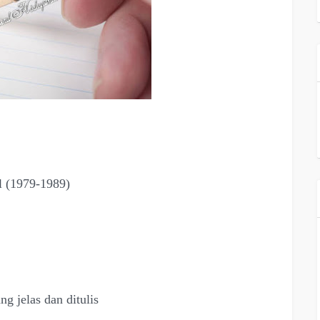
l
(1979-1989)
g jelas dan ditulis