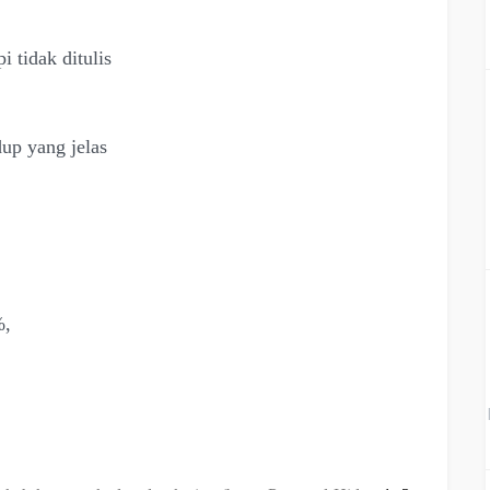
 tidak ditulis
up yang jelas
%,