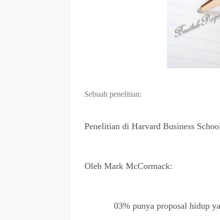
Sebuah penelitian:
Penelitian di
Harvard Business Schoo
Oleh Mark McCormack:
03% punya proposal hidup yan