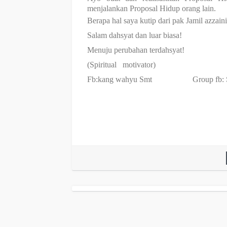
menjalankan Proposal Hidup orang lain.
Berapa hal saya kutip dari pak Jamil azzain
Salam dahsyat dan luar biasa!
Menuju perubahan terdahsyat!
(Spiritual
motivator)
Fb:kang wahyu Smt
Group fb: 