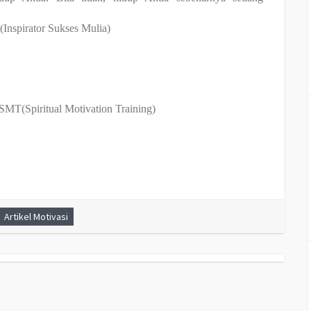
i(Inspirator Sukses Mulia)
SMT(Spiritual Motivation Training)
Artikel Motivasi