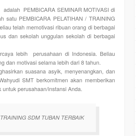
C
adalah
PEMBICARA SEMINAR MOTIVASI di
ah satu
PEMBICARA PELATIHAN / TRAINING
eliau telah memotivasi ribuan orang di berbagai
s dan sekolah unggulan sekolah di berbagai
rcaya lebih
perusahaan di Indonesia. Beliau
ng dan motivasi selama lebih dari 8 tahun.
eghasirkan suasana asyik, menyenangkan, dan
Wahyudi SMT berkomitmen akan memberikan
k untuk perusahaan/instansi Anda.
 TRAINING SDM TUBAN TERBAIK