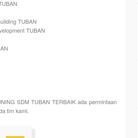
g TUBAN
Building TUBAN
Development TUBAN
BAN
AINING SDM TUBAN TERBAIK
ada permintaan
da tim kami.