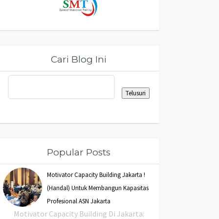
Cari Blog Ini
Popular Posts
Motivator Capacity Building Jakarta !
(Handal) Untuk Membangun Kapasitas
Profesional ASN Jakarta
Motivator Capacity Building Di Jakarta: