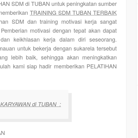
HAN SDM di TUBAN
untuk peningkatan sumber
 memberikan
TRAINING SDM TUBAN TERBAIK
ihan SDM dan training motivasi kerja sangat
 Pemberian motivasi dengan tepat akan dapat
dan keikhlasan kerja dalam diri seseorang.
auan untuk bekerja dengan sukarela tersebut
ang lebih baik, sehingga akan meningkatkan
 itulah kami siap hadir memberikan
PELATIHAN
 KARYAWAN di TUBAN
:
AN