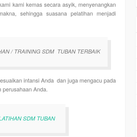
 kami kami kemas secara asyik, menyenangkan
makna, sehingga suasana pelatihan menjadi
HAN / TRAINING SDM
TUBAN TERBAIK
esuaikan intansi Anda
dan juga mengacu pada
leh perusahaan Anda.
LATIHAN SDM TUBAN