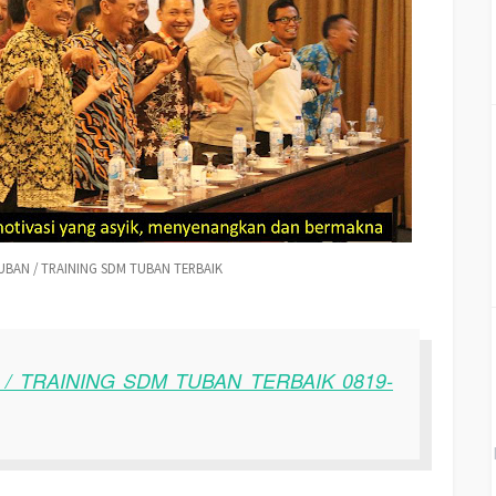
UBAN / TRAINING SDM TUBAN TERBAIK
/ TRAINING SDM TUBAN TERBAIK 0819-