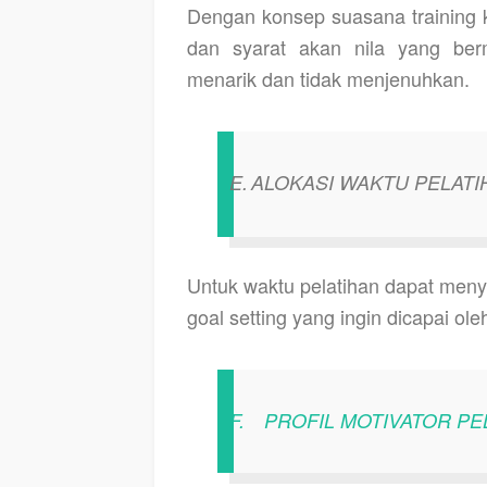
Dengan konsep suasana training
dan syarat akan nila yang ber
menarik dan tidak menjenuhkan.
E.
ALOKASI WAKTU PELATI
Untuk waktu pelatihan dapat meny
goal setting yang ingin dicapai o
F.
PROFIL MOTIVATOR PE