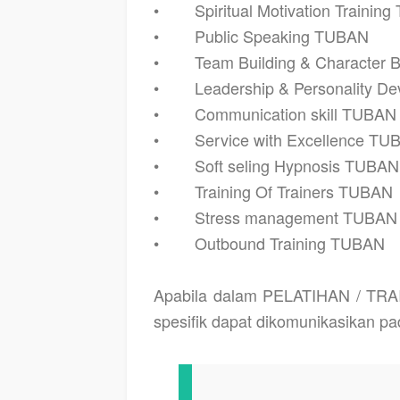
•
Spiritual Motivation Trainin
•
Public Speaking TUBAN
•
Team Building & Character 
•
Leadership & Personality 
•
Communication skill TUBAN
•
Service with Excellence TU
•
Soft seling Hypnosis TUBAN
•
Training Of Trainers TUBAN
•
Stress management TUBAN
•
Outbound Training TUBAN
Apabila dalam
PELATIHAN / TR
spesifik dapat dikomunikasikan pa