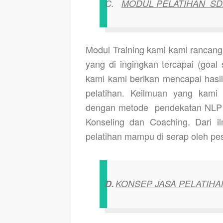
C.
MODUL PELATIHAN
S
Modul Training kami kami rancang
yang di ingingkan tercapai (goal 
kami kami berikan mencapai hasil
pelatihan. Keilmuan yang kami
dengan metode
pendekatan NLP 
Konseling dan Coaching. Dari il
pelatihan mampu di serap oleh pes
D.
KONSEP JASA PELATIHAN