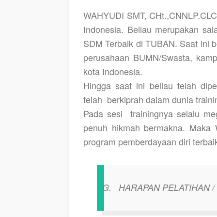
WAHYUDI SMT, CHt.,CNNLP.CL
Indonesia. Beliau merupakan sal
SDM
Terbaik di TUBAN. Saat ini b
perusahaan BUMN/Swasta, kampu
kota Indonesia.
Hingga saat ini beliau telah dipe
telah
berkiprah dalam dunia traini
Pada sesi
trainingnya selalu m
penuh hikmah bermakna. Maka 
program pemberdayaan diri terbai
G.
HARAPAN PELATIHAN /