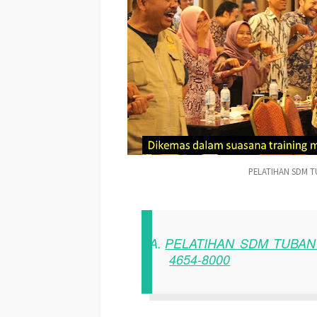
PELATIHAN SDM T
A.
PELATIHAN SDM TUBAN 
4654-8000