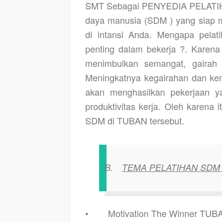
SMT Sebagai
PENYEDIA PELATI
daya manusia (SDM ) yang siap
di intansi Anda. Mengapa pelat
penting dalam bekerja ?. Karena
menimbulkan semangat, gairah 
Meningkatnya kegairahan dan kem
akan menghasilkan pekerjaan y
produktivitas kerja. Oleh karena
SDM di TUBAN
tersebut.
B.
TEMA PELATIHAN SDM
•
Motivation The Winner TUB