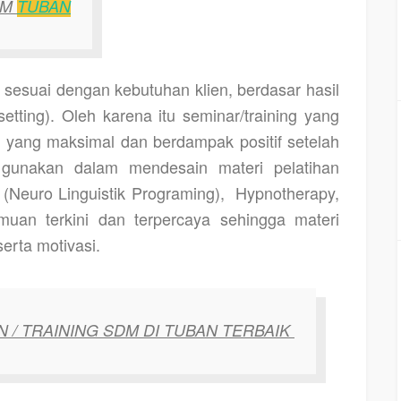
DM
TUBAN
 sesuai dengan kebutuhan klien, berdasar hasil
setting). Oleh karena itu seminar/training yang
 yang maksimal dan berdampak positif setelah
 gunakan dalam mendesain materi pelatihan
(Neuro Linguistik Programing),
Hypnotherapy,
muan terkini dan terpercaya sehingga materi
erta motivasi.
 / TRAINING SDM DI TUBAN TERBAIK