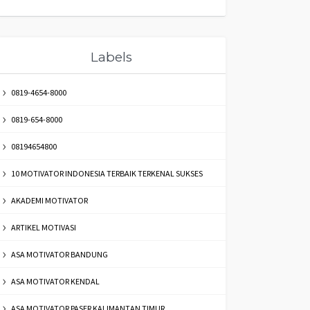
Labels
0819-4654-8000
0819-654-8000
08194654800
10 MOTIVATOR INDONESIA TERBAIK TERKENAL SUKSES
AKADEMI MOTIVATOR
ARTIKEL MOTIVASI
ASA MOTIVATOR BANDUNG
ASA MOTIVATOR KENDAL
ASA MOTIVATOR PASER KALIMANTAN TIMUR