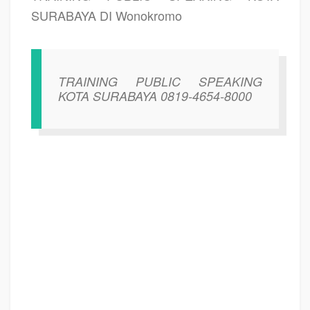
SURABAYA DI Wonokromo
TRAINING PUBLIC SPEAKING
KOTA SURABAYA 0819-4654-8000
TRAINING MOTIVASI KOTA SURABAYA ,
MOTIVATOR KOTA SURABAYA ,
PELATIHAN SDM KOTA SURABAYA ,
TRAINING KERJA KOTA SURABAYA
,
TRAINING MOTIVASI KARYAWAN KOTA SURABAYA ,
TRAINING
LEADERSHIP KOTA SURABAYA ,
PEMBICARA SEMINAR KOTA
SURABAYA , TRAINING PUBLIC SPEAKING KOTA SURABAYA ,
TRAINING
SALES KOTA SURABAYA ,
TRAINING FOR TRAINER KOTA SURABAYA ,
SEMINAR MOTIVASI KOTA SURABAYA , MOTIVATOR UNTUK KARYAWAN
KOTA SURABAYA , MOTIVATOR SALES KOTA SURABAYA ,