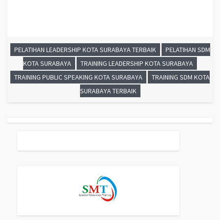
TRAINING MOTIVASI SISWA PELAJAR KOTA SURABAYA ,
GATHERING
PERUSAHAAN KOTA SURABAYA ,
SPIRITUAL MOTIVATION TRAINING
KOTA SURABAYA
, MOTIVATOR PENDIDIKAN KOTA SURABAYA
PELATIHAN LEADERSHIP KOTA SURABAYA TERBAIK
PELATIHAN SDM
KOTA SURABAYA
TRAINING LEADERSHIP KOTA SURABAYA
TRAINING PUBLIC SPEAKING KOTA SURABAYA
TRAINING SDM KOTA
SURABAYA TERBAIK