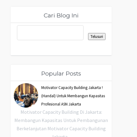
Cari Blog Ini
Popular Posts
Motivator Capacity Building Jakarta !
(Handal) Untuk Membangun Kapasitas
Profesional ASN Jakarta
Motivator Capacity Building Di Jakarta:
Membangun Kapasitas Untuk Pembangunan
Berkelanjutan Motivator Capacity Building
Jakarta ...