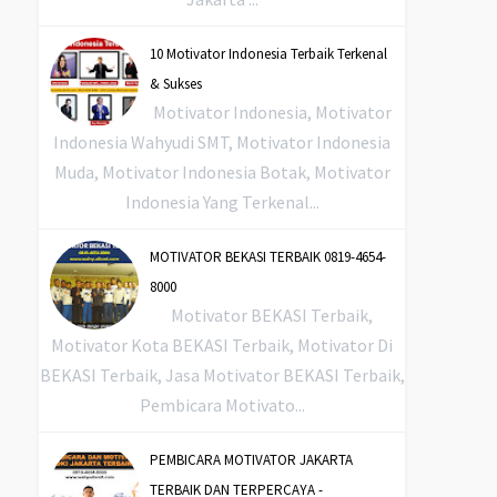
10 Motivator Indonesia Terbaik Terkenal
& Sukses
Motivator Indonesia, Motivator
Indonesia Wahyudi SMT, Motivator Indonesia
Muda, Motivator Indonesia Botak, Motivator
Indonesia Yang Terkenal...
MOTIVATOR BEKASI TERBAIK 0819-4654-
8000
Motivator BEKASI Terbaik,
Motivator Kota BEKASI Terbaik, Motivator Di
BEKASI Terbaik, Jasa Motivator BEKASI Terbaik,
Pembicara Motivato...
PEMBICARA MOTIVATOR JAKARTA
TERBAIK DAN TERPERCAYA -