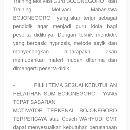
Training Motivasi Guru BOJONEGORO
dan
Training Motivasi Mahasiswa
BOJONEGORO
yang akan terjun sebagai
pendidik agar menjadi guru idola bagi
peserta didiknya. Dengan teknik mendidik
yang berbasic hypnosis, metode asyik dan
menyenangkan diharapakn akan
memudahkan materi mudah diterima dan
dimengerti peserta didik.
•
PILIH TEMA SESUAI KEBUTUHAN
PELATIHAN SDM BOJONEGORO
YANG
TEPAT SASARAN
MOTIVATOR TERKENAL BOJONEGORO
TERPERCAYA atau Coach WAHYUDI SMT
dapat menyesuaikan kebutuhan perusahaan