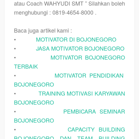
atau Coach WAHYUDI SMT ” Silahkan boleh
menghubungi : 0819-4654-8000 .
Baca juga artikel kami :
•
MOTIVATOR DI BOJONEGORO
•
JASA MOTIVATOR BOJONEGORO
•
MOTIVATOR BOJONEGORO
TERBAIK
•
MOTIVATOR PENDIDIKAN
BOJONEGORO
•
TRAINING MOTIVASI KARYAWAN
BOJONEGORO
•
PEMBICARA SEMINAR
BOJONEGORO
•
CAPACITY BUILDING
BOJONEGORO DAN TEAM BUILDING