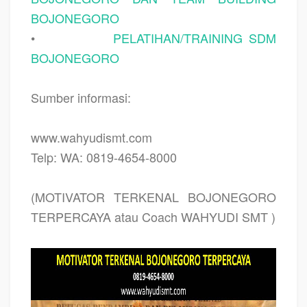
BOJONEGORO
•
PELATIHAN/TRAINING SDM
BOJONEGORO
Sumber informasi:
www.wahyudismt.com
Telp: WA: 0819-4654-8000
(MOTIVATOR TERKENAL BOJONEGORO
TERPERCAYA atau Coach WAHYUDI SMT )