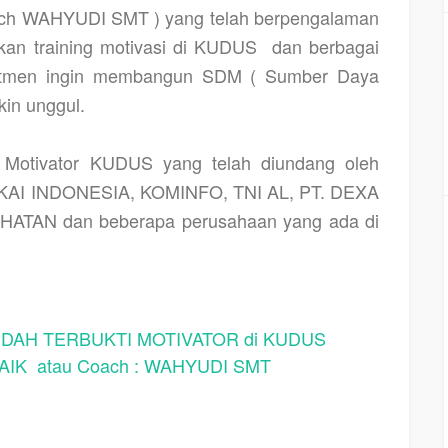
h WAHYUDI SMT ) yang telah berpengalaman
kan training motivasi di KUDUS
dan berbagai
omitmen ingin membangun SDM ( Sumber Daya
in unggul.
otivator KUDUS yang telah diundang oleh
. KAI INDONESIA, KOMINFO, TNI AL, PT. DEXA
ATAN dan beberapa perusahaan yang ada di
AH TERBUKTI MOTIVATOR di KUDUS
IK atau Coach : WAHYUDI SMT