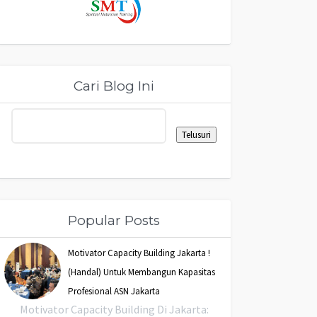
Cari Blog Ini
Popular Posts
Motivator Capacity Building Jakarta !
(Handal) Untuk Membangun Kapasitas
Profesional ASN Jakarta
Motivator Capacity Building Di Jakarta: