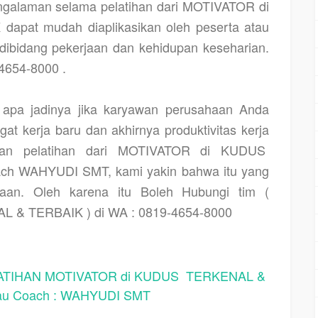
ngalaman selama pelatihan dari MOTIVATOR di
pat mudah diaplikasikan oleh peserta atau
ibidang pekerjaan dan kehidupan keseharian.
654-8000 .
pa jadinya jika karyawan perusahaan Anda
at kerja baru dan akhirnya produktivitas kerja
kan pelatihan dari MOTIVATOR di KUDUS
h WAHYUDI SMT, kami yakin bahwa itu yang
haan. Oleh karena itu Boleh Hubungi tim (
 & TERBAIK ) di WA : 0819-4654-8000
IHAN MOTIVATOR di KUDUS TERKENAL &
au Coach : WAHYUDI SMT