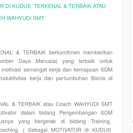
R DI KUDUS
TERKENAL & TERBAIK ATAU
H WAHYUDI SMT
ENAL & TERBAIK berkomitmen memberikan
ber Daya Manusia) yang terbaik untuk
n, motivasi semangat kerja dan kemapuan SDM
oduktivitas kerja dan pertumbuhan Bisnis di
NAL & TERBAIK atau Coach WAHYUDI SMT
Motivator dalam bidang Pengembangan SDM
snya yang bergerak di bidang Training,
 coaching. ( Sebagai MOTIVATOR di KUDUS