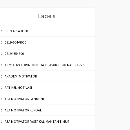
Labels
0819-4654-8000
0819-654-8000
08194654800
10 MOTIVATOR INDONESIA TERBAIK TERKENAL SUKSES
AKADEMI MOTIVATOR
ARTIKEL MOTIVASI
ASA MOTIVATOR BANDUNG
ASA MOTIVATOR KENDAL
ASA MOTIVATOR PASER KALIMANTAN TIMUR