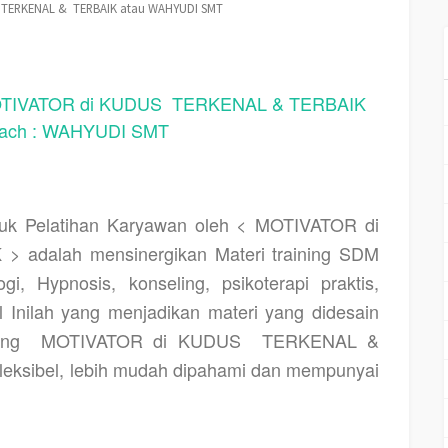
 TERKENAL & TERBAIK atau WAHYUDI SMT
IVATOR di KUDUS TERKENAL & TERBAIK
oach : WAHYUDI SMT
k Pelatihan Karyawan oleh < MOTIVATOR di
 adalah mensinergikan Materi training SDM
i, Hypnosis, konseling, psikoterapi praktis,
al Inilah yang menjadikan materi yang didesain
ing
MOTIVATOR di KUDUS
TERKENAL &
 fleksibel, lebih mudah dipahami dan mempunyai