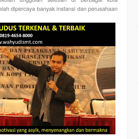
 telah dipercaya banyak instansi dan perusahaan