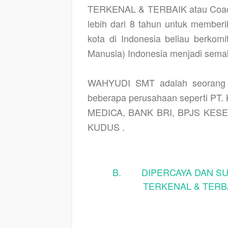
TERKENAL & TERBAIK atau Coac
lebih dari 8 tahun untuk memberi
kota di Indonesia beliau berk
Manusia) Indonesia menjadi semak
WAHYUDI SMT adalah seorang M
beberapa perusahaan seperti PT
MEDICA, BANK BRI, BPJS KESEH
KUDUS .
B. DIPERCAYA DAN SUD
TERKENAL & TERBA