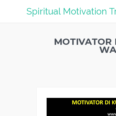
Spiritual Motivation T
MOTIVATOR 
WAH