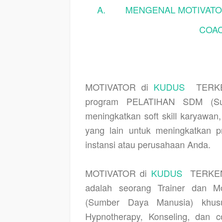
A.
MENGENAL MOTIVATO
COAC
MOTIVATOR di
KUDUS
TERK
program PELATIHAN SDM (Sum
meningkatkan soft skill karyawa
yang lain untuk meningkatkan pr
instansi atau perusahaan Anda.
MOTIVATOR di
KUDUS
TERKE
adalah seorang Trainer dan 
(Sumber Daya Manusia) khusu
Hypnotherapy, Konseling, dan