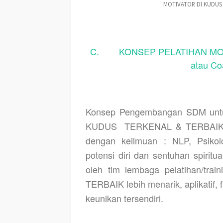
MOTIVATOR DI KUDUS
C. KONSEP PELATIHAN MOT
atau C
Konsep Pengembangan SDM untu
KUDUS
TERKENAL & TERBAIK >
dengan keilmuan : NLP, Psikolog
potensi diri dan sentuhan spiritu
oleh tim lembaga pelatihan/train
TERBAIK lebih menarik, aplikatif,
keunikan tersendiri.