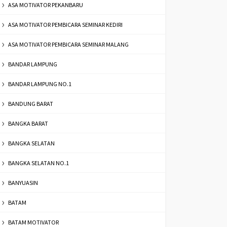
ASA MOTIVATOR PEKANBARU
ASA MOTIVATOR PEMBICARA SEMINAR KEDIRI
ASA MOTIVATOR PEMBICARA SEMINAR MALANG
BANDAR LAMPUNG
BANDAR LAMPUNG NO.1
BANDUNG BARAT
BANGKA BARAT
BANGKA SELATAN
BANGKA SELATAN NO.1
BANYUASIN
BATAM
BATAM MOTIVATOR