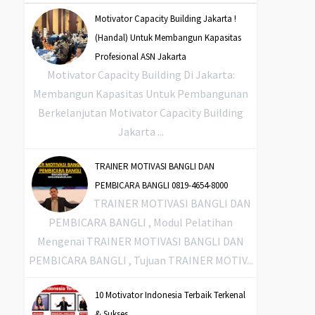
Motivator Capacity Building Jakarta !
(Handal) Untuk Membangun Kapasitas
Profesional ASN Jakarta
Motivator Capacity Building Di Jakarta:
Membangun Kapasitas Untuk Pembangunan
Berkelanjutan Motivator Capacity Building
Jakarta ...
TRAINER MOTIVASI BANGLI DAN
PEMBICARA BANGLI 0819-4654-8000
TRAINER MOTIVASI BANGLI DAN
PEMBICARA BANGLI , Modul Pelatihan
Mengenai TRAINER MOTIVASI BANGLI DAN
PEMBICARA BANGLI , Tujuan TRAINER MOTIV...
10 Motivator Indonesia Terbaik Terkenal
& Sukses