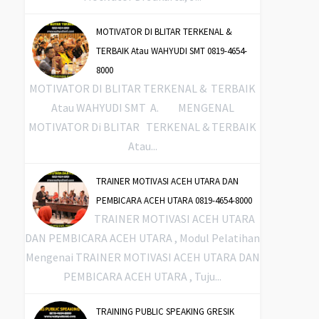
MOTIVATOR DI BLITAR TERKENAL &
TERBAIK Atau WAHYUDI SMT 0819-4654-
8000
MOTIVATOR DI BLITAR TERKENAL & TERBAIK
Atau WAHYUDI SMT A. MENGENAL
MOTIVATOR Di BLITAR TERKENAL & TERBAIK
Atau...
TRAINER MOTIVASI ACEH UTARA DAN
PEMBICARA ACEH UTARA 0819-4654-8000
TRAINER MOTIVASI ACEH UTARA
DAN PEMBICARA ACEH UTARA , Modul Pelatihan
Mengenai TRAINER MOTIVASI ACEH UTARA DAN
PEMBICARA ACEH UTARA , Tuju...
TRAINING PUBLIC SPEAKING GRESIK