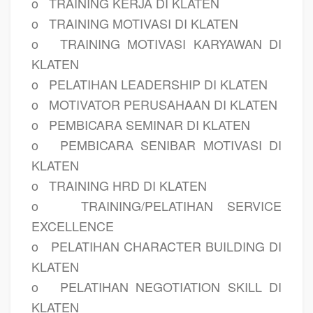
o
TRAINING KERJA DI KLATEN
o
TRAINING MOTIVASI DI KLATEN
o
TRAINING MOTIVASI KARYAWAN DI
KLATEN
o
PELATIHAN LEADERSHIP DI KLATEN
o
MOTIVATOR PERUSAHAAN DI KLATEN
o
PEMBICARA SEMINAR DI KLATEN
o
PEMBICARA SENIBAR MOTIVASI DI
KLATEN
o
TRAINING HRD DI KLATEN
o
TRAINING/PELATIHAN SERVICE
EXCELLENCE
o
PELATIHAN CHARACTER BUILDING DI
KLATEN
o
PELATIHAN NEGOTIATION SKILL DI
KLATEN