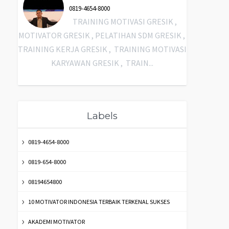
0819-4654-8000
TRAINING MOTIVASI GRESIK ,
MOTIVATOR GRESIK , PELATIHAN SDM GRESIK ,
TRAINING KERJA GRESIK , TRAINING MOTIVASI
KARYAWAN GRESIK , TRAIN...
Labels
0819-4654-8000
0819-654-8000
08194654800
10 MOTIVATOR INDONESIA TERBAIK TERKENAL SUKSES
AKADEMI MOTIVATOR