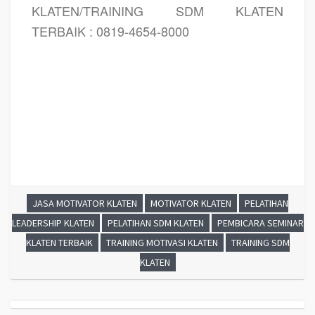
KLATEN/TRAINING SDM KLATEN
TERBAIK : 0819-4654-8000
PELATIHAN SDM KLATEN, TRAINING SDM KLATEN, PEMBICARA SEMINAR
KLATEN, MOTIVATOR KLATEN, JASA MOTIVATOR KLATEN, TRAINING MOTIVASI
KLATEN, PELATIHAN LEADERSHIP KLATEN
JASA MOTIVATOR KLATEN
MOTIVATOR KLATEN
PELATIHAN
LEADERSHIP KLATEN
PELATIHAN SDM KLATEN
PEMBICARA SEMINAR
KLATEN TERBAIK
TRAINING MOTIVASI KLATEN
TRAINING SDM
KLATEN