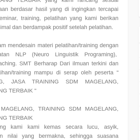
NG TERBAIK yang kami rancang sesuai
an berdasar hasil yang di ingingkan tercapai
seminar, training, pelatihan yang kami berikan
al dan berdampak positif setelah pelatihan.
m mendesain materi pelatihan/training dengan
an NLP (Neuro Linguistik Programing),
ching. SMT Berharap Dari ilmuan terkini dan
tihan/training mampu di serap oleh peserta "
G, JASA TRAINING SDM MAGELANG,
G TERBAIK "
 MAGELANG, TRAINING SDM MAGELANG,
NG TERBAIK
ing kami kami kemas secara lucu, asyik,
n nilai yang bermakna, sehingga suasana