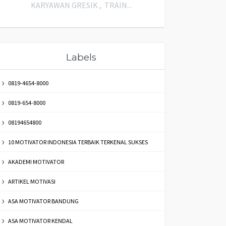
KARYAWAN GRESIK , TRAIN...
Labels
0819-4654-8000
0819-654-8000
08194654800
10 MOTIVATOR INDONESIA TERBAIK TERKENAL SUKSES
AKADEMI MOTIVATOR
ARTIKEL MOTIVASI
ASA MOTIVATOR BANDUNG
ASA MOTIVATOR KENDAL