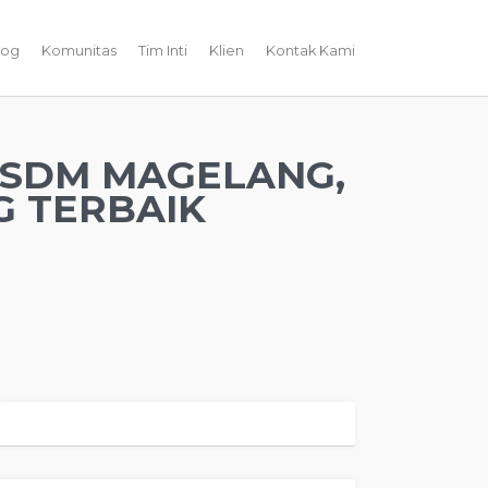
log
Komunitas
Tim Inti
Klien
Kontak Kami
 SDM MAGELANG,
 TERBAIK