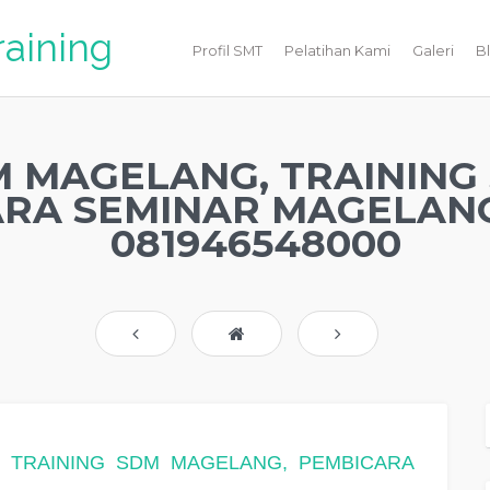
raining
Profil SMT
Pelatihan Kami
Galeri
B
M MAGELANG, TRAINING
RA SEMINAR MAGELANG
081946548000
 TRAINING SDM MAGELANG, PEMBICARA