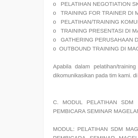
o
PELATIHAN NEGOTIATION S
o
TRAINING FOR TRAINER DI
o
PELATIHAN/TRAINING KOMU
o
TRAINING PRESENTASI DI 
o
GATHERING PERUSAHAAN D
o
OUTBOUND TRAINING DI M
Apabila dalam pelatihan/trainin
dikomunikasikan pada tim kami. d
C. MODUL PELATIHAN SDM 
PEMBICARA SEMINAR MAGELA
MODUL: PELATIHAN SDM MAG