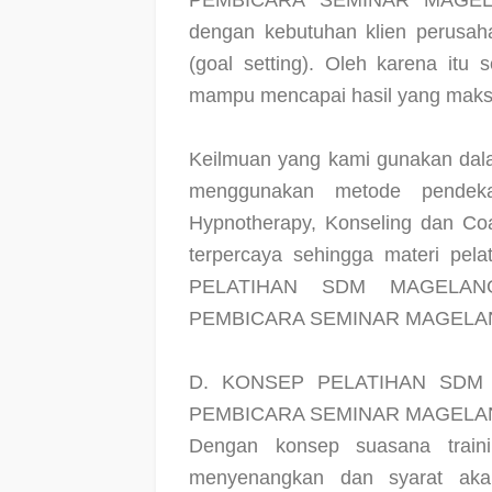
PEMBICARA SEMINAR MAGELA
dengan kebutuhan klien perusaha
(goal setting). Oleh karena itu 
mampu mencapai hasil yang maksim
Keilmuan yang kami gunakan dala
menggunakan metode pendekat
Hypnotherapy, Konseling dan Coa
terpercaya sehingga materi pela
PELATIHAN SDM MAGELAN
PEMBICARA SEMINAR MAGELAN
D. KONSEP PELATIHAN SDM
PEMBICARA SEMINAR MAGELA
Dengan konsep suasana train
menyenangkan dan syarat aka