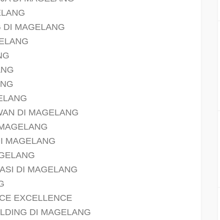
ELANG
G DI MAGELANG
GELANG
NG
ANG
ANG
GELANG
WAN DI MAGELANG
 MAGELANG
I MAGELANG
AGELANG
ASI DI MAGELANG
G
ICE EXCELLENCE
LDING DI MAGELANG