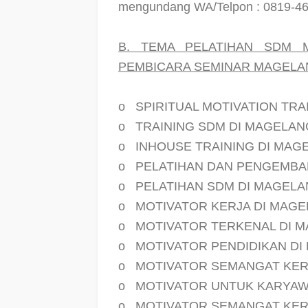
mengundang WA/Telpon : 0819-4
B. TEMA PELATIHAN SDM 
PEMBICARA SEMINAR MAGELAN
o
SPIRITUAL MOTIVATION TRA
o
TRAINING SDM DI MAGELAN
o
INHOUSE TRAINING DI MAG
o
PELATIHAN DAN PENGEMBA
o
PELATIHAN SDM DI MAGEL
o
MOTIVATOR KERJA DI MAG
o
MOTIVATOR TERKENAL DI 
o
MOTIVATOR PENDIDIKAN D
o
MOTIVATOR SEMANGAT KER
o
MOTIVATOR UNTUK KARYAW
o
MOTIVATOR SEMANGAT KER