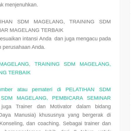
dak menjenuhkan.
TIHAN SDM MAGELANG, TRAINING SDM
NAR MAGELANG TERBAIK
esuaikan intansi Anda
dan juga mengacu pada
leh perusahaan Anda.
 MAGELANG, TRAINING SDM MAGELANG,
NG TERBAIK
sumber atau pemateri di PELATIHAN SDM
 SDM MAGELANG, PEMBICARA SEMINAR
 juga Trainer dan Motivator dalam bidang
ya Manusia) khususnya yang bergerak di
Konseling, dan coaching. Sebagai trainer dan