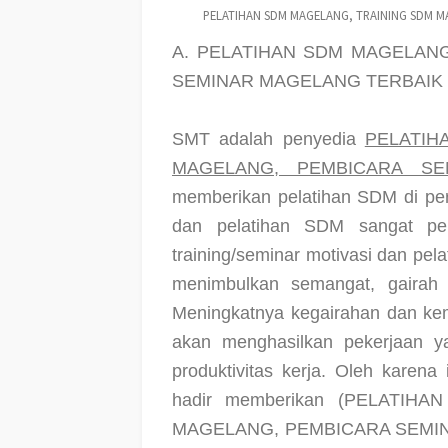
PELATIHAN SDM MAGELANG, TRAINING SDM M
A. PELATIHAN SDM MAGELAN
SEMINAR MAGELANG TERBAIK 
SMT adalah penyedia
PELATIH
MAGELANG, PEMBICARA SE
memberikan pelatihan SDM di per
dan pelatihan SDM sangat pe
training/seminar motivasi dan pe
menimbulkan semangat, gairah 
Meningkatnya kegairahan dan kem
akan menghasilkan pekerjaan y
produktivitas kerja. Oleh karena 
hadir memberikan
(PELATIHA
MAGELANG, PEMBICARA SEMI