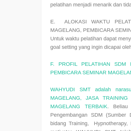
pelatihan menjadi menarik dan ti
E.
ALOKASI WAKTU PELA
MAGELANG, PEMBICARA SEMI
Untuk waktu pelatihan dapat meny
goal setting yang ingin dicapai o
F. PROFIL PELATIHAN SDM
PEMBICARA SEMINAR MAGELA
WAHYUDI SMT
adalah nara
MAGELANG, JASA TRAINING
MAGELANG TERBAIK
. Beliau
Pengembangan SDM (Sumber Da
bidang Training,
Hypnotherapy, 