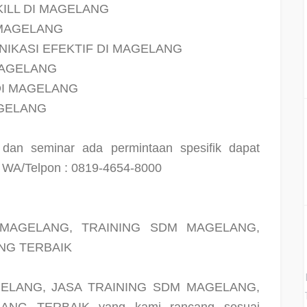
KILL DI MAGELANG
 MAGELANG
NIKASI EFEKTIF DI MAGELANG
MAGELANG
I MAGELANG
AGELANG
g dan seminar ada permintaan spesifik dapat
i WA/Telpon : 0819-4654-8000
MAGELANG, TRAINING SDM MAGELANG,
NG TERBAIK
ELANG, JASA TRAINING SDM MAGELANG,