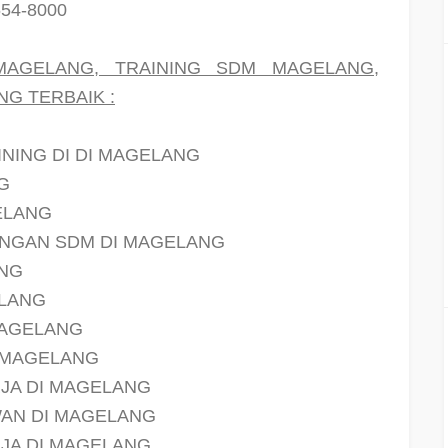
654-8000
MAGELANG, TRAINING SDM MAGELANG,
G TERBAIK :
INING DI DI MAGELANG
G
ELANG
NGAN SDM DI MAGELANG
ANG
ELANG
MAGELANG
I MAGELANG
JA DI MAGELANG
AN DI MAGELANG
JA DI MAGELANG