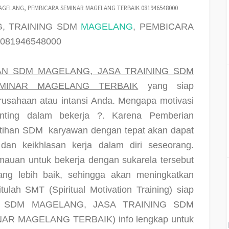
AGELANG, PEMBICARA SEMINAR MAGELANG TERBAIK 081946548000
G, TRAINING SDM
MAGELANG
, PEMBICARA
081946548000
AN SDM MAGELANG, JASA TRAINING SDM
MINAR MAGELANG TERBAIK
yang siap
usahaan atau intansi Anda. Mengapa motivasi
nting dalam bekerja ?. Karena Pemberian
latihan SDM
karyawan dengan tepat akan dapat
dan keikhlasan kerja dalam diri seseorang.
auan untuk bekerja dengan sukarela tersebut
ang lebih baik, sehingga akan meningkatkan
itulah SMT (Spiritual Motivation Training) siap
N SDM MAGELANG, JASA TRAINING SDM
NAR MAGELANG TERBAIK)
info lengkap untuk