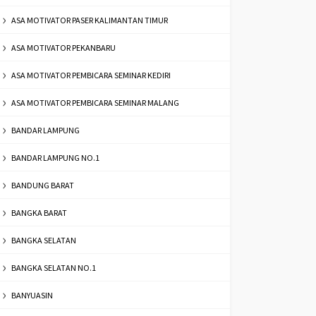
ASA MOTIVATOR PASER KALIMANTAN TIMUR
ASA MOTIVATOR PEKANBARU
ASA MOTIVATOR PEMBICARA SEMINAR KEDIRI
ASA MOTIVATOR PEMBICARA SEMINAR MALANG
BANDAR LAMPUNG
BANDAR LAMPUNG NO.1
BANDUNG BARAT
BANGKA BARAT
BANGKA SELATAN
BANGKA SELATAN NO.1
BANYUASIN