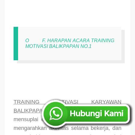
O
F. HARAPAN ACARA TRAINING
MOTIVASI BALIKPAPAN NO.1
TRAINING MOTIVASI KARYAWAN
BALIKPAPAN NO.1
nantiya mampu
mensuplai energi baru untuk bekerja atau
mengarahkan aktivitas selama bekerja, dan