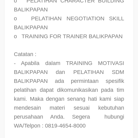
o
PELATIHAN CHARACTER BUILDING
BALIKPAPAN
o
PELATIHAN NEGOTIATION SKILL
BALIKPAPAN
o
TRAINING FOR TRAINER BALIKPAPAN
Catatan :
- Apabila dalam TRAINING MOTIVASI
BALIKPAPAN dan PELATIHAN SDM
BALIKPAPAN ada permintaan spesifik
pelatihan dapat dikomunikasikan pada tim
kami. Maka dengan senang hati kami siap
mendesain materi sesuai kebutuhan
perusahaan Anda. Segera
hubungi
WA/Telpon : 0819-4654-8000