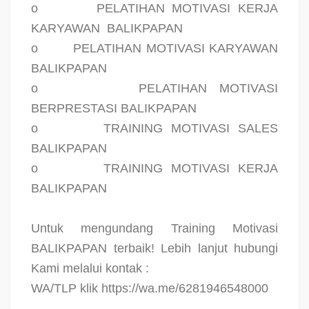
o
PELATIHAN MOTIVASI KERJA
KARYAWAN
BALIKPAPAN
o
PELATIHAN MOTIVASI KARYAWAN
BALIKPAPAN
o
PELATIHAN MOTIVASI
BERPRESTASI BALIKPAPAN
o
TRAINING MOTIVASI SALES
BALIKPAPAN
o
TRAINING MOTIVASI KERJA
BALIKPAPAN
Untuk mengundang Training Motivasi
BALIKPAPAN terbaik! Lebih lanjut hubungi
Kami melalui kontak :
WA/TLP klik https://wa.me/6281946548000