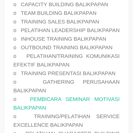
o
CAPACITY BUILDING BALIKPAPAN
o
TEAM BUILDING BALIKPAPAN
o
TRAINING SALES BALIKPAPAN
o
PELATIHAN LEADERSHIP BALIKPAPAN
o
INHOUSE TRAINING BALIKPAPAN
o
OUTBOUND TRAINING BALIKPAPAN
o
PELATIHAN/TRAINING KOMUNIKASI
EFEKTIF BALIKPAPAN
o
TRAINING PRESENTASI BALIKPAPAN
o
GATHERING PERUSAHAAN
BALIKPAPAN
o
PEMBICARA SEMINAR MOTIVASI
BALIKPAPAN
o
TRAINING/PELATIHAN SERVICE
EXCELLENCE BALIKPAPAN