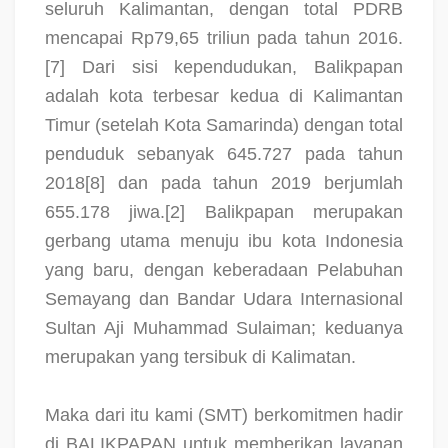
seluruh Kalimantan, dengan total PDRB
mencapai Rp79,65 triliun pada tahun 2016.
[7] Dari sisi kependudukan, Balikpapan
adalah kota terbesar kedua di Kalimantan
Timur (setelah Kota Samarinda) dengan total
penduduk sebanyak 645.727 pada tahun
2018[8] dan pada tahun 2019 berjumlah
655.178 jiwa.[2] Balikpapan merupakan
gerbang utama menuju ibu kota Indonesia
yang baru, dengan keberadaan Pelabuhan
Semayang dan Bandar Udara Internasional
Sultan Aji Muhammad Sulaiman; keduanya
merupakan yang tersibuk di Kalimatan.
Maka dari itu kami (SMT) berkomitmen hadir
di BALIKPAPAN untuk memberikan layanan