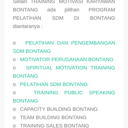
Selain TRAINING MOTIVASI KARYAWAN
BONTANG ada pilihan PROGRAM
PELATIHAN SDM DI BONTANG
diantaranya :
o
PELATIHAN DAN PENGEMBANGAN
SDM BONTANG
o
MOTIVATOR PERUSAHAAN BONTANG
o
SPIRITUAL MOTIVATION TRAINING
BONTANG
o
PELATIHAN SDM BONTANG
o
TRAINING PUBLIC SPEAKING
BONTANG
o
CAPACITY BUILDING BONTANG
o
TEAM BUILDING BONTANG
o
TRAINING SALES BONTANG