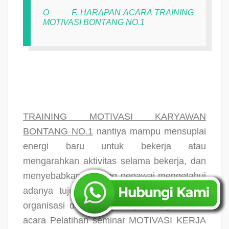
O
F. HARAPAN ACARA TRAINING
MOTIVASI BONTANG NO.1
TRAINING MOTIVASI KARYAWAN
BONTANG NO.1
nantiya mampu mensuplai
energi baru untuk bekerja atau
mengarahkan aktivitas selama bekerja, dan
menyebabkan seorang pegawai mengetahui
adanya tujuan rule relevan antara tujuan
organisasi dengan tujuan pribadinya. Maka
acara Pelatihan seminar MOTIVASI KERJA