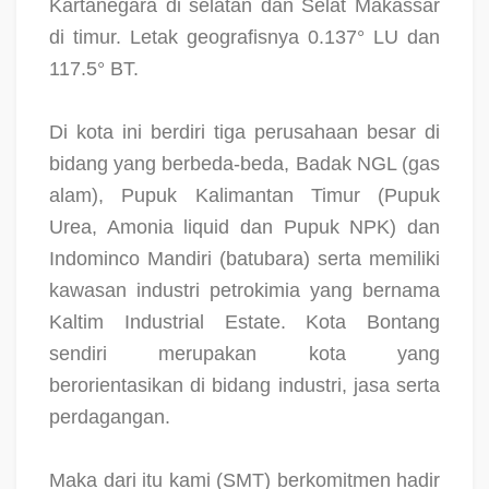
Kartanegara di selatan dan Selat Makassar
di timur. Letak geografisnya 0.137° LU dan
117.5° BT.
Di kota ini berdiri tiga perusahaan besar di
bidang yang berbeda-beda, Badak NGL (gas
alam), Pupuk Kalimantan Timur (Pupuk
Urea, Amonia liquid dan Pupuk NPK) dan
Indominco Mandiri (batubara) serta memiliki
kawasan industri petrokimia yang bernama
Kaltim Industrial Estate. Kota Bontang
sendiri merupakan kota yang
berorientasikan di bidang industri, jasa serta
perdagangan.
Maka dari itu kami (SMT) berkomitmen hadir