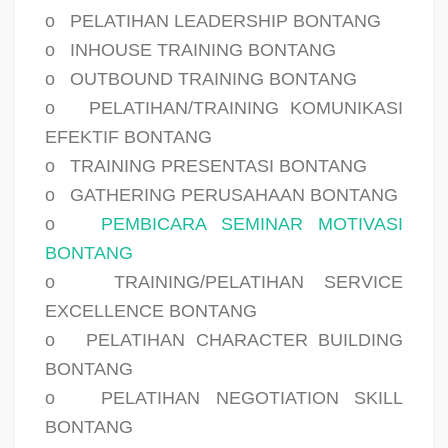
o
PELATIHAN LEADERSHIP BONTANG
o
INHOUSE TRAINING BONTANG
o
OUTBOUND TRAINING BONTANG
o
PELATIHAN/TRAINING KOMUNIKASI
EFEKTIF BONTANG
o
TRAINING PRESENTASI BONTANG
o
GATHERING PERUSAHAAN BONTANG
o
PEMBICARA SEMINAR MOTIVASI
BONTANG
o
TRAINING/PELATIHAN SERVICE
EXCELLENCE BONTANG
o
PELATIHAN CHARACTER BUILDING
BONTANG
o
PELATIHAN NEGOTIATION SKILL
BONTANG