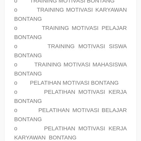
o
TRAINING MOTIVASI BONTANG
o
TRAINING MOTIVASI KARYAWAN
BONTANG
o
TRAINING MOTIVASI PELAJAR
BONTANG
o
TRAINING MOTIVASI SISWA
BONTANG
o
TRAINING MOTIVASI MAHASISWA
BONTANG
o
PELATIHAN MOTIVASI BONTANG
o
PELATIHAN MOTIVASI KERJA
BONTANG
o
PELATIHAN MOTIVASI BELAJAR
BONTANG
o
PELATIHAN MOTIVASI KERJA
KARYAWAN
BONTANG