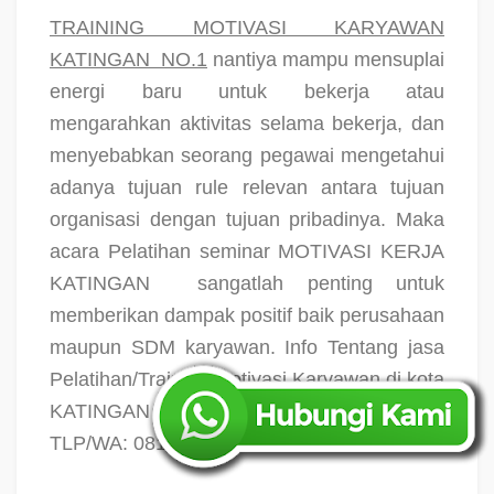
TRAINING MOTIVASI KARYAWAN
KATINGAN
NO.1
nantiya mampu mensuplai
energi baru untuk bekerja atau
mengarahkan aktivitas selama bekerja, dan
menyebabkan seorang pegawai mengetahui
adanya tujuan rule relevan antara tujuan
organisasi dengan tujuan pribadinya. Maka
acara Pelatihan seminar MOTIVASI KERJA
KATINGAN
sangatlah penting untuk
memberikan dampak positif baik perusahaan
maupun SDM karyawan. Info Tentang jasa
Pelatihan/Training Motivasi Karyawan di kota
KATINGAN
NO.1 silahkan hubungi di
TLP/WA: 0819-4654-8000