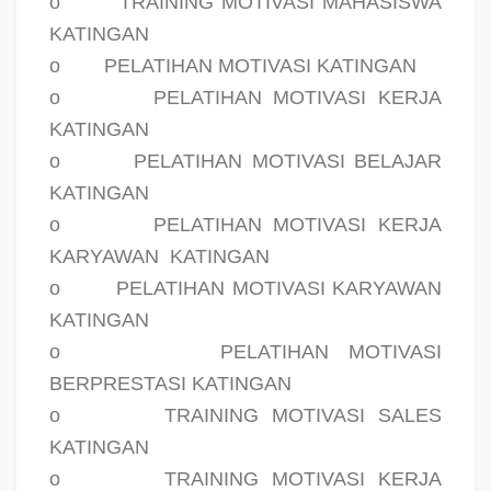
o
TRAINING MOTIVASI MAHASISWA
KATINGAN
o
PELATIHAN MOTIVASI KATINGAN
o
PELATIHAN MOTIVASI KERJA
KATINGAN
o
PELATIHAN MOTIVASI BELAJAR
KATINGAN
o
PELATIHAN MOTIVASI KERJA
KARYAWAN
KATINGAN
o
PELATIHAN MOTIVASI KARYAWAN
KATINGAN
o
PELATIHAN MOTIVASI
BERPRESTASI KATINGAN
o
TRAINING MOTIVASI SALES
KATINGAN
o
TRAINING MOTIVASI KERJA