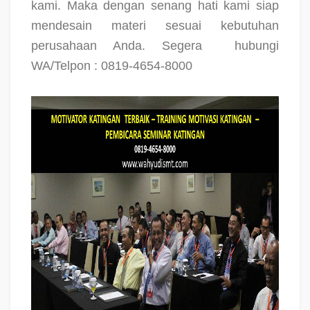
kami. Maka dengan senang hati kami siap
mendesain materi sesuai kebutuhan
perusahaan Anda. Segera
hubungi
WA/Telpon : 0819-4654-8000