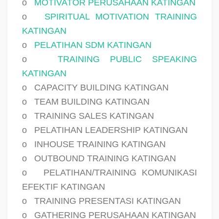
o
MOTIVATOR PERUSAHAAN KATINGAN
o
SPIRITUAL MOTIVATION TRAINING
KATINGAN
o
PELATIHAN SDM KATINGAN
o
TRAINING PUBLIC SPEAKING
KATINGAN
o
CAPACITY BUILDING KATINGAN
o
TEAM BUILDING KATINGAN
o
TRAINING SALES KATINGAN
o
PELATIHAN LEADERSHIP KATINGAN
o
INHOUSE TRAINING KATINGAN
o
OUTBOUND TRAINING KATINGAN
o
PELATIHAN/TRAINING KOMUNIKASI
EFEKTIF KATINGAN
o
TRAINING PRESENTASI KATINGAN
o
GATHERING PERUSAHAAN KATINGAN