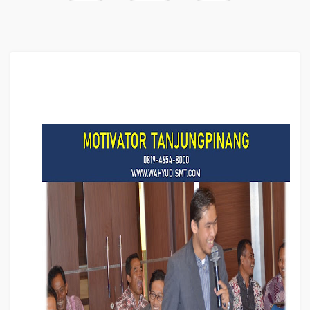
Teambuilding Kota TANJUNGPINANG, Pembicara Training MOTIVASI, Training
Teambuilding Kota TANJUNGPINANG
, hubungi kami : 081946548000