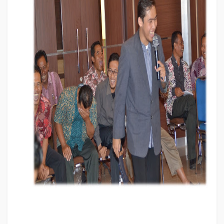
Motivator
TANJUNGPINANG
: TRAINING MOTIVASI