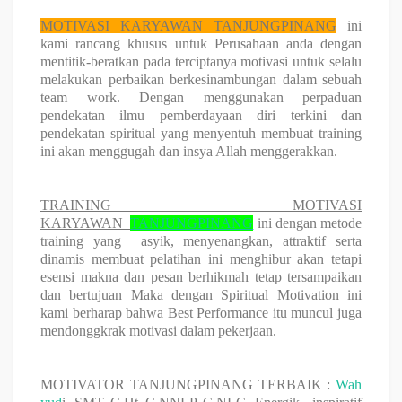
MOTIVASI KARYAWAN
TANJUNGPINANG
ini
kami rancang khusus untuk Perusahaan anda dengan
mentitik-beratkan pada terciptanya motivasi untuk selalu
melakukan perbaikan berkesinambungan dalam sebuah
team work. Dengan menggunakan perpaduan
pendekatan ilmu pemberdayaan diri terkini dan
pendekatan spiritual yang menyentuh membuat training
ini akan menggugah dan insya Allah menggerakkan.
TRAINING MOTIVASI
KARYAWAN
TANJUNGPINANG
ini dengan metode
training yang asyik, menyenangkan, attraktif serta
dinamis membuat pelatihan ini menghibur akan tetapi
esensi makna dan pesan berhikmah tetap tersampaikan
dan bertujuan Maka dengan Spiritual Motivation ini
kami berharap bahwa Best Performance itu muncul juga
mendonggkrak motivasi dalam pekerjaan.
MOTIVATOR
TANJUNGPINANG
TERBAIK
:
Wah