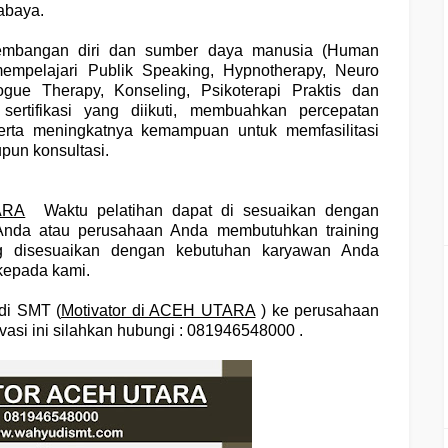
abaya.
gembangan diri dan sumber daya manusia (Human
mpelajari Publik Speaking, Hypnotherapy, Neuro
gue Therapy, Konseling, Psikoterapi Praktis dan
sertifikasi yang diikuti, membuahkan percepatan
serta meningkatnya kemampuan untuk memfasilitasi
pun konsultasi.
ARA
Waktu pelatihan dapat di sesuaikan dengan
 Anda atau perusahaan Anda membutuhkan training
ang disesuaikan dengan kebutuhan karyawan Anda
kepada kami.
di SMT (
Motivator di ACEH UTARA
) ke perusahaan
asi ini silahkan hubungi : 081946548000 .