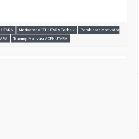
H UTARA
Motivator ACEH UTARA Terbaik
Pembicara Motivator
TARA
Training Motivasi ACEH UTARA