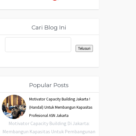
Cari Blog Ini
Popular Posts
Motivator Capacity Building Jakarta !
(Handal) Untuk Membangun Kapasitas
Profesional ASN Jakarta
Motivator Capacity Building Di Jakarta:
Membangun Kapasitas Untuk Pembangunan