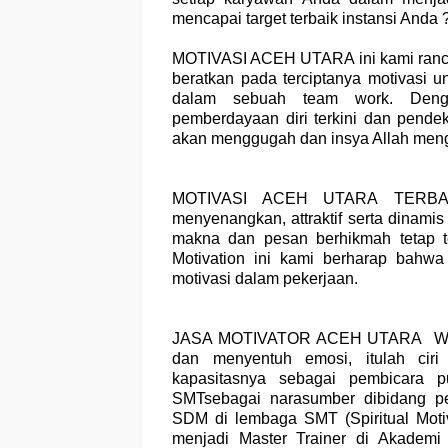
mencapai target terbaik instansi Anda 
MOTIVASI ACEH UTARA
ini kami ra
beratkan pada terciptanya motivasi 
dalam sebuah team work. Deng
pemberdayaan diri terkini dan pendek
akan menggugah dan insya Allah men
MOTIVASI ACEH UTARA TERBA
menyenangkan, attraktif serta dinamis
makna dan pesan berhikmah tetap t
Motivation ini kami berharap bahw
motivasi dalam pekerjaan.
JASA MOTIVATOR
ACEH UTARA
Wa
dan menyentuh emosi, itulah cir
kapasitasnya sebagai pembicara p
SMTsebagai narasumber dibidang pe
SDM di lembaga SMT (Spiritual Moti
menjadi Master Trainer di Akademi 