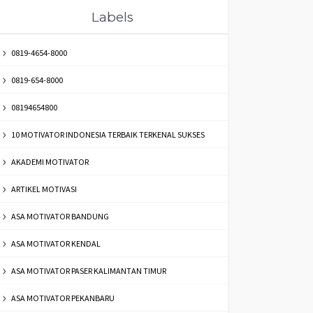
Labels
0819-4654-8000
0819-654-8000
08194654800
10 MOTIVATOR INDONESIA TERBAIK TERKENAL SUKSES
AKADEMI MOTIVATOR
ARTIKEL MOTIVASI
ASA MOTIVATOR BANDUNG
ASA MOTIVATOR KENDAL
ASA MOTIVATOR PASER KALIMANTAN TIMUR
ASA MOTIVATOR PEKANBARU