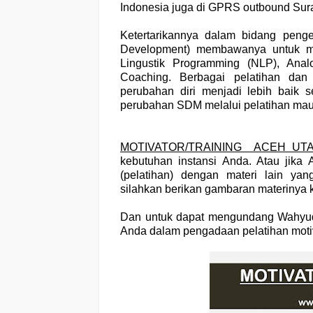
Indonesia juga di GPRS outbound Sur
Ketertarikannya dalam bidang pen
Development) membawanya untuk me
Lingustik Programming (NLP), Analo
Coaching. Berbagai pelatihan dan 
perubahan diri menjadi lebih baik 
perubahan SDM melalui pelatihan mau
MOTIVATOR/TRAINING ACEH UT
kebutuhan instansi Anda. Atau jika
(pelatihan) dengan materi lain y
silahkan berikan gambaran materinya 
Dan untuk dapat mengundang Wahyu
Anda dalam pengadaan pelatihan motiv