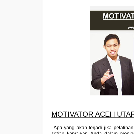
MOTIVATOR ACEH UTAR
Apa yang akan terjadi jika pelatih
setiap karyawan Anda dalam menja