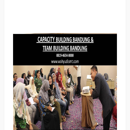
bisnis internasional BANDUNG, cara dan upaya meningkatkan motivasi kerja
karyawan BANDUNG, judul BANDUNG, training motivasi BANDUNG, kelas
motivasi BANDUNG