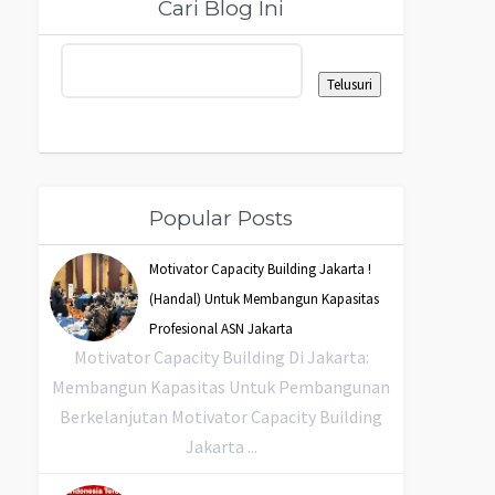
Cari Blog Ini
Popular Posts
Motivator Capacity Building Jakarta !
(Handal) Untuk Membangun Kapasitas
Profesional ASN Jakarta
Motivator Capacity Building Di Jakarta:
Membangun Kapasitas Untuk Pembangunan
Berkelanjutan Motivator Capacity Building
Jakarta ...