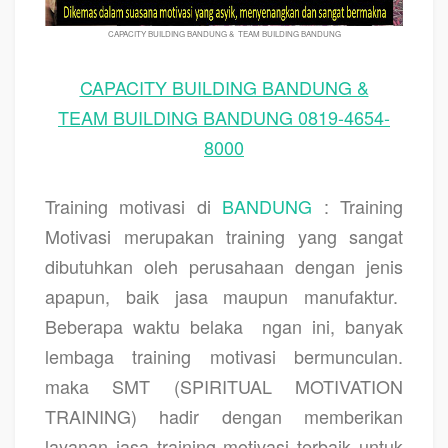
CAPACITY BUILDING BANDUNG & TEAM BUILDING BANDUNG
CAPACITY BUILDING BANDUNG &
TEAM BUILDING BANDUNG 0819-4654-
8000
Training motivasi di
BANDUNG
: Training
Motivasi merupakan training yang sangat
dibutuhkan oleh perusahaan dengan jenis
apapun, baik jasa maupun manufaktur.
Beberapa waktu belaka
ngan ini, banyak
lembaga training motivasi bermunculan.
maka SMT (SPIRITUAL MOTIVATION
TRAINING) hadir dengan memberikan
layanan jasa training motivasi terbaik untuk