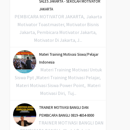
SALES JAKARTA - SEKOLAH MOTIVATOR
JAKARTA
PEMBICARA MOTIVATOR JAKARTA, Jakarta
Motivator Toastmaster, Motivator Bisnis
Jakarta, Pembicara Motivator Jakarta,
Motivator Di Jakarta, J...
Materi Training Motivasi Siswa/Pelajar
Indonesia
Materi Training Motivasi Untuk
Siswa Ppt ,Materi Training Motivasi Pelajar,
Materi Motivasi Siswa Power Point, Materi
Motivasi Diri, Tuj...
TRAINER MOTIVASI BANGLI DAN
PEMBICARA BANGLI 0819-4654-8000
TRAINER MOTIVASI BANGLI DAN