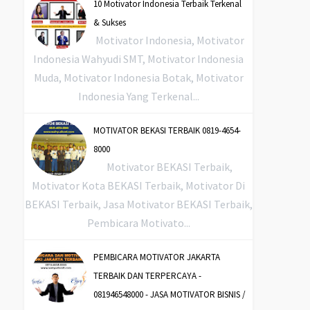
10 Motivator Indonesia Terbaik Terkenal
& Sukses
Motivator Indonesia, Motivator
Indonesia Wahyudi SMT, Motivator Indonesia
Muda, Motivator Indonesia Botak, Motivator
Indonesia Yang Terkenal...
MOTIVATOR BEKASI TERBAIK 0819-4654-
8000
Motivator BEKASI Terbaik,
Motivator Kota BEKASI Terbaik, Motivator Di
BEKASI Terbaik, Jasa Motivator BEKASI Terbaik,
Pembicara Motivato...
PEMBICARA MOTIVATOR JAKARTA
TERBAIK DAN TERPERCAYA -
081946548000 - JASA MOTIVATOR BISNIS /