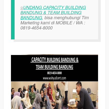
○
UNDANG CAPACITY BUILDING
BANDUNG & TEAM BUILDING
BANDUNG
, bisa menghubungi Tim
Marketing kami di MOBILE / WA :
0819-4654-8000