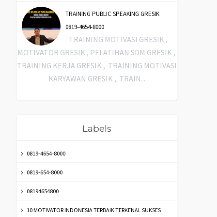
TRAINING PUBLIC SPEAKING GRESIK
0819-4654-8000
TRAINING MOTIVASI GRESIK ,
MOTIVATOR GRESIK , PELATIHAN SDM GRESIK ,
TRAINING KERJA GRESIK , TRAINING MOTIVASI
KARYAWAN GRESIK , TRAIN...
Labels
0819-4654-8000
0819-654-8000
08194654800
10 MOTIVATOR INDONESIA TERBAIK TERKENAL SUKSES