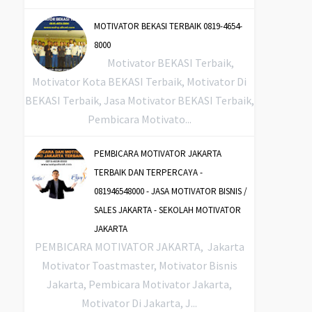
MOTIVATOR BEKASI TERBAIK 0819-4654-
8000
Motivator BEKASI Terbaik,
Motivator Kota BEKASI Terbaik, Motivator Di
BEKASI Terbaik, Jasa Motivator BEKASI Terbaik,
Pembicara Motivato...
PEMBICARA MOTIVATOR JAKARTA
TERBAIK DAN TERPERCAYA -
081946548000 - JASA MOTIVATOR BISNIS /
SALES JAKARTA - SEKOLAH MOTIVATOR
JAKARTA
PEMBICARA MOTIVATOR JAKARTA, Jakarta
Motivator Toastmaster, Motivator Bisnis
Jakarta, Pembicara Motivator Jakarta,
Motivator Di Jakarta, J...