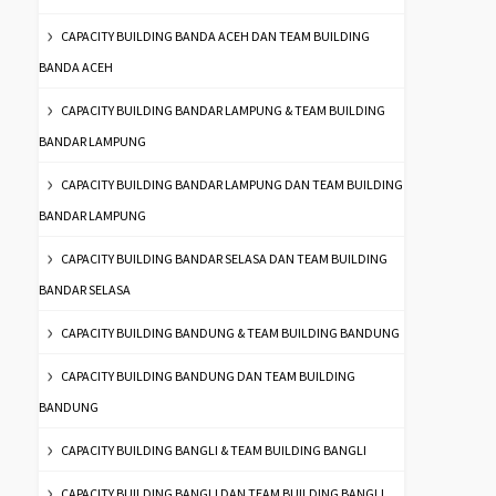
CAPACITY BUILDING BANDA ACEH DAN TEAM BUILDING
BANDA ACEH
CAPACITY BUILDING BANDAR LAMPUNG & TEAM BUILDING
BANDAR LAMPUNG
CAPACITY BUILDING BANDAR LAMPUNG DAN TEAM BUILDING
BANDAR LAMPUNG
CAPACITY BUILDING BANDAR SELASA DAN TEAM BUILDING
BANDAR SELASA
CAPACITY BUILDING BANDUNG & TEAM BUILDING BANDUNG
CAPACITY BUILDING BANDUNG DAN TEAM BUILDING
BANDUNG
CAPACITY BUILDING BANGLI & TEAM BUILDING BANGLI
CAPACITY BUILDING BANGLI DAN TEAM BUILDING BANGLI