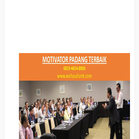
Motivator PADANG Terbaik, Motivator Kota PADANG Terbaik, Motivator Di
PADANG Terbaik, Jasa Motivator PADANG Terbaik, Pembicara Motivator
PADANG Terbaik, Training Motivator PADANG Terbaik, Motivator Terkenal
PADANG Terbaik, Motivator keren PADANG Terbaik, Sekolah Motivator Di
PADANG Terbaik, Daftar Motivator Di PADANG Terbaik, Nama Motivator Di
kota PADANG Terbaik, Seminar Motivasi PADANG Terbaik