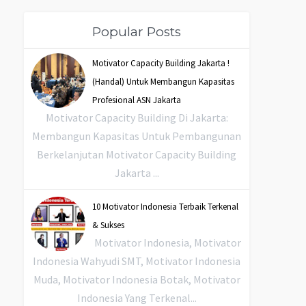
Popular Posts
Motivator Capacity Building Jakarta !
(Handal) Untuk Membangun Kapasitas
Profesional ASN Jakarta
Motivator Capacity Building Di Jakarta:
Membangun Kapasitas Untuk Pembangunan
Berkelanjutan Motivator Capacity Building
Jakarta ...
10 Motivator Indonesia Terbaik Terkenal
& Sukses
Motivator Indonesia, Motivator
Indonesia Wahyudi SMT, Motivator Indonesia
Muda, Motivator Indonesia Botak, Motivator
Indonesia Yang Terkenal...