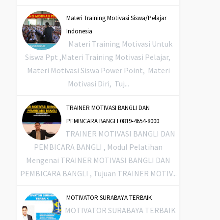
Materi Training Motivasi Siswa/Pelajar
Indonesia
Materi Training Motivasi Untuk
Siswa Ppt ,Materi Training Motivasi Pelajar,
Materi Motivasi Siswa Power Point, Materi
Motivasi Diri, Tuj...
TRAINER MOTIVASI BANGLI DAN
PEMBICARA BANGLI 0819-4654-8000
TRAINER MOTIVASI BANGLI DAN
PEMBICARA BANGLI , Modul Pelatihan
Mengenai TRAINER MOTIVASI BANGLI DAN
PEMBICARA BANGLI , Tujuan TRAINER MOTIV...
MOTIVATOR SURABAYA TERBAIK
MOTIVATOR SURABAYA TERBAIK