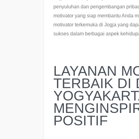
penyuluhan dan pengembangan pribadi
motivator yang siap membantu Anda me
motivator terkemuka di Jogja yang da
sukses dalam berbagai aspek kehidup
LAYANAN M
TERBAIK DI
YOGYAKART
MENGINSPI
POSITIF