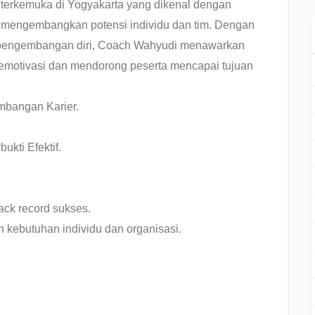
 terkemuka di Yogyakarta yang dikenal dengan
am mengembangkan potensi individu dan tim. Dengan
 pengembangan diri, Coach Wahyudi menawarkan
memotivasi dan mendorong peserta mencapai tujuan
mbangan Karier.
ukti Efektif.
ck record sukses.
 kebutuhan individu dan organisasi.