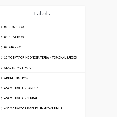
Labels
0819-4654-8000
0819-654-8000
08194654800
10 MOTIVATOR INDONESIA TERBAIK TERKENAL SUKSES
AKADEMI MOTIVATOR
ARTIKEL MOTIVASI
ASA MOTIVATOR BANDUNG
ASA MOTIVATOR KENDAL
ASA MOTIVATOR PASER KALIMANTAN TIMUR