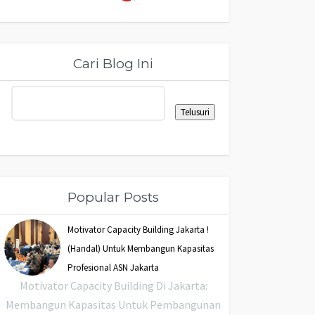
Cari Blog Ini
Popular Posts
Motivator Capacity Building Jakarta !
(Handal) Untuk Membangun Kapasitas
Profesional ASN Jakarta
Motivator Capacity Building Di Jakarta:
Membangun Kapasitas Untuk Pembangunan