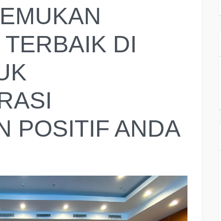
 TEMUKAN
 TERBAIK DI
UK
RASI
 POSITIF ANDA