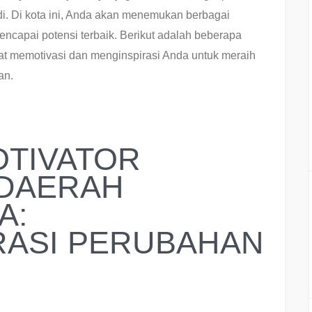
. Di kota ini, Anda akan menemukan berbagai
ncapai potensi terbaik. Berikut adalah beberapa
pat memotivasi dan menginspirasi Anda untuk meraih
an.
OTIVATOR
 DAERAH
A:
RASI PERUBAHAN