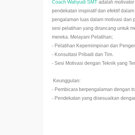
Coach Wahyudi SMT
adalah motivator
pendekatan inspiratif dan efektif dal
pengalaman luas dalam motivasi dan
sesi pelatihan yang dirancang untuk 
mereka. Melayani Pelatihan;
- Pelatihan Kepemimpinan dan Penge
- Konsultasi Pribadi dan Tim.
- Sesi Motivasi dengan Teknik yang Terb
Keunggulan:
- Pembicara berpengalaman dengan tra
- Pendekatan yang disesuaikan dengan