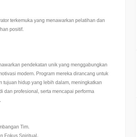
vator terkemuka yang menawarkan pelatihan dan
an positif.
 menawarkan pendekatan unik yang menggabungkan
k motivasi modern. Program mereka dirancang untuk
 tujuan hidup yang lebih dalam, meningkatkan
i dan profesional, serta mencapai performa
.
mbangan Tim.
 Fokus Spiritual.