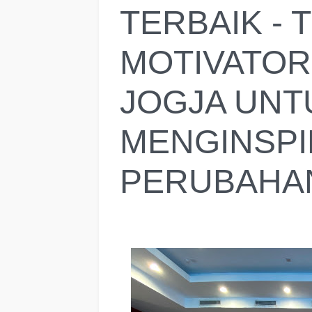
TERBAIK -
MOTIVATOR
JOGJA UNT
MENGINSPI
PERUBAHAN