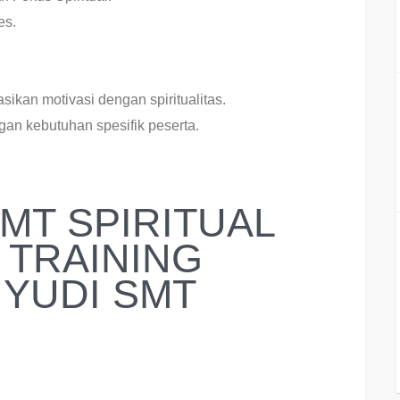
es.
sikan motivasi dengan spiritualitas.
an kebutuhan spesifik peserta.
MT SPIRITUAL
 TRAINING
YUDI SMT