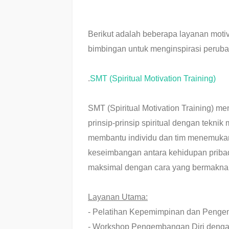
Berikut adalah beberapa layanan moti
bimbingan untuk menginspirasi perubah
.
SMT (Spiritual Motivation Training)
SMT (Spiritual Motivation Training)
prinsip-prinsip spiritual dengan tekni
membantu individu dan tim menemukan
keseimbangan antara kehidupan pribad
maksimal dengan cara yang bermakna
Layanan Utama:
- Pelatihan Kepemimpinan dan Penge
- Workshop Pengembangan Diri dengan