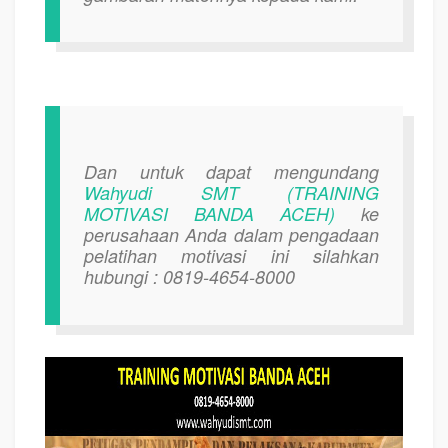
Dan untuk dapat mengundang
Wahyudi SMT (TRAINING
MOTIVASI BANDA ACEH)
ke
perusahaan Anda dalam pengadaan
pelatihan motivasi ini silahkan
hubungi : 0819-4654-8000