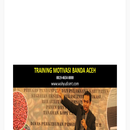
Training Motivasi Perusahaan BANDA ACEH, Training Motivasi Perusahaan
Kota BANDA ACEH, Training Motivasi Perusahaan Di BANDA ACEH, Training
Motivasi Perusahaan BANDA ACEH, Jasa Pembicara Motivasi Perusahaan
BANDA ACEH, Jasa Training Motivasi Perusahaan BANDA ACEH, Training
Motivasi Terkenal Perusahaan BANDA ACEH, Training Motivasi keren
Perusahaan BANDA ACEH, Jasa Sekolah Motivasi Di BANDA ACEH, Daftar
Motivator Perusahaan Di BANDA ACEH, Nama Motivator Perusahaan Di
kota BANDA ACEH, Seminar Motivasi Perusahaan BANDA ACEH