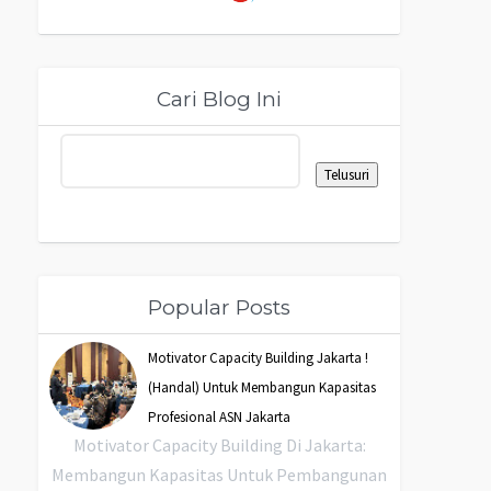
Cari Blog Ini
Popular Posts
Motivator Capacity Building Jakarta !
(Handal) Untuk Membangun Kapasitas
Profesional ASN Jakarta
Motivator Capacity Building Di Jakarta:
Membangun Kapasitas Untuk Pembangunan