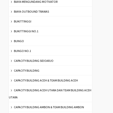
BIAYA MENGUNDANG MOTIVATOR
BIAYA OUTBOUND TRAWAS
BUKITTINGGI
BUKITTINGGI NO.1
BUNGO
BUNGO NO.1
CAPACITY BUILDING SIDOARJO
CAPACITY BUILDING
CAPACITY BUILDING ACEH & TEAM BUILDING ACEH
CAPACITY BUILDING ACEH UTARA DAN TEAM BUILDING ACEH
UTARA
CAPACITY BUILDING AMBON & TEAM BUILDING AMBON