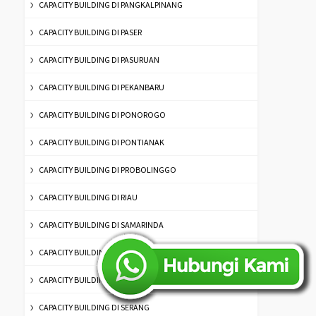
CAPACITY BUILDING DI PANGKALPINANG
CAPACITY BUILDING DI PASER
CAPACITY BUILDING DI PASURUAN
CAPACITY BUILDING DI PEKANBARU
CAPACITY BUILDING DI PONOROGO
CAPACITY BUILDING DI PONTIANAK
CAPACITY BUILDING DI PROBOLINGGO
CAPACITY BUILDING DI RIAU
CAPACITY BUILDING DI SAMARINDA
CAPACITY BUILDING DI SAMPANG
CAPACITY BUILDING DI SEMARANG
CAPACITY BUILDING DI SERANG