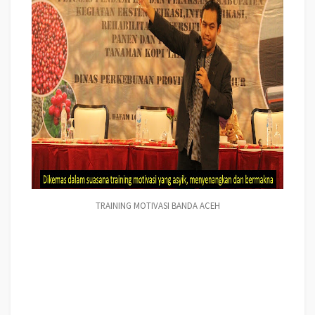
TRAINING MOTIVASI BANDA ACEH
Training MOTIVASI PERUSAHAAN BANDA ACEH, Training Teambuilding
PERUSAHAAN BANDA ACEH, Hubungi Kami : 081946548000 Training
Motivasi Perusahaan BANDA ACEH, Training Motivasi Perusahaan kota
BANDA ACEH, Training Motivasi Perusahaan Di BANDA ACEH, Training
Motivasi Perusahaan BANDA ACEH, Jasa Pembicara Motivasi Perusahaan