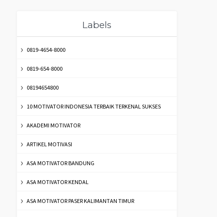
Labels
0819-4654-8000
0819-654-8000
08194654800
10 MOTIVATOR INDONESIA TERBAIK TERKENAL SUKSES
AKADEMI MOTIVATOR
ARTIKEL MOTIVASI
ASA MOTIVATOR BANDUNG
ASA MOTIVATOR KENDAL
ASA MOTIVATOR PASER KALIMANTAN TIMUR