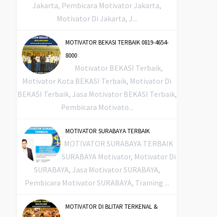
Jakarta, Pembicara Motivator Jakarta,
Motivator Di Jakarta, J...
MOTIVATOR BEKASI TERBAIK 0819-4654-
8000
Motivator BEKASI Terbaik,
Motivator Kota BEKASI Terbaik, Motivator Di
BEKASI Terbaik, Jasa Motivator BEKASI Terbaik,
Pembicara Motivato...
MOTIVATOR SURABAYA TERBAIK
MOTIVATOR SURABAYA TERBAIK
SURABAYA Motivator, Motivator Di
SURABAYA, Jasa Motivator SURABAYA,
Pembicara Motivator SURABAYA, Training ...
MOTIVATOR DI BLITAR TERKENAL &