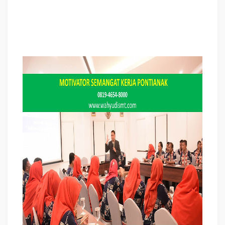
motivasi karyawan dalam bisnis internasional PONTIANAK, cara dan upaya
meningkatkan motivasi kerja karyawan PONTIANAK, judul PONTIANAK,
training motivasi PONTIANAK, kelas motivasi PONTIANAK