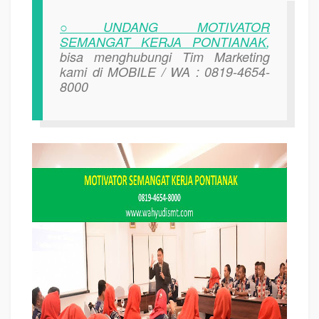
○UNDANG MOTIVATOR
SEMANGAT KERJA PONTIANAK
,
bisa menghubungi Tim Marketing
kami di MOBILE / WA : 0819-4654-
8000