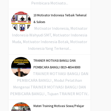
Pembicara Motivato...
10 Motivator Indonesia Terbaik Terkenal
& Sukses
Motivator Indonesia, Motivator
Indonesia Wahyudi SMT, Motivator Indonesia
Muda, Motivator Indonesia Botak, Motivator
Indonesia Yang Terkenal...
TRAINER MOTIVASI BANGLI DAN
PEMBICARA BANGLI 0819-4654-8000
TRAINER MOTIVASI BANGLI DAN
PEMBICARA BANGLI , Modul Pelatihan
Mengenai TRAINER MOTIVASI BANGLI DAN
PEMBICARA BANGLI , Tujuan TRAINER MOTIV...
Materi Training Motivasi Siswa/Pelajar