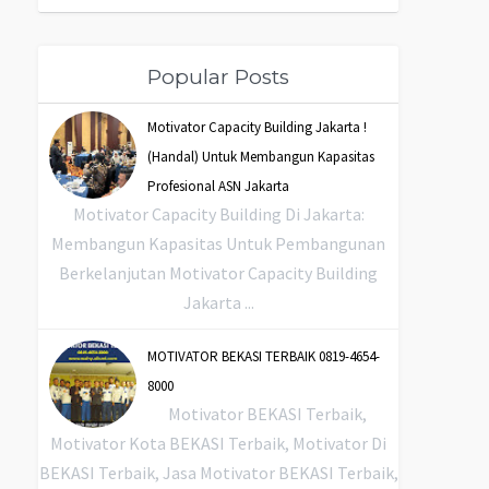
Popular Posts
Motivator Capacity Building Jakarta !
(Handal) Untuk Membangun Kapasitas
Profesional ASN Jakarta
Motivator Capacity Building Di Jakarta:
Membangun Kapasitas Untuk Pembangunan
Berkelanjutan Motivator Capacity Building
Jakarta ...
MOTIVATOR BEKASI TERBAIK 0819-4654-
8000
Motivator BEKASI Terbaik,
Motivator Kota BEKASI Terbaik, Motivator Di
BEKASI Terbaik, Jasa Motivator BEKASI Terbaik,