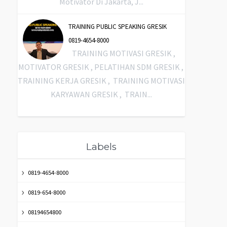
Motivator Di Jakarta, J...
TRAINING PUBLIC SPEAKING GRESIK
0819-4654-8000
TRAINING MOTIVASI GRESIK ,
MOTIVATOR GRESIK , PELATIHAN SDM GRESIK ,
TRAINING KERJA GRESIK , TRAINING MOTIVASI
KARYAWAN GRESIK , TRAIN...
Labels
0819-4654-8000
0819-654-8000
08194654800