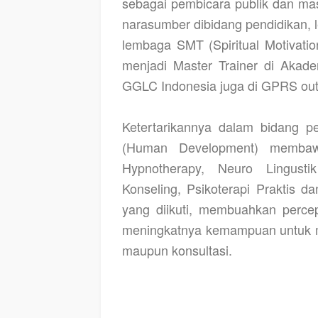
sebagai pembicara publik dan mas
narasumber dibidang pendidikan, 
lembaga SMT (Spiritual Motivatio
menjadi Master Trainer di Akadem
GGLC Indonesia juga di GPRS 
Ketertarikannya dalam bidang 
(Human Development) membawa
Hypnotherapy, Neuro Lingust
Konseling, Psikoterapi Praktis da
yang diikuti, membuahkan percep
meningkatnya kemampuan untuk me
maupun konsultasi.