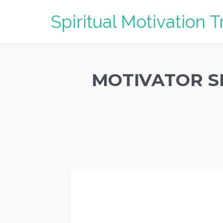
Spiritual Motivation T
MOTIVATOR S
MOTIVATOR SEMANGAT KERJA PALANGKARAYA
, modu