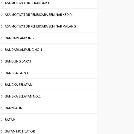
ASA MOTIVATOR PEKANBARU
ASA MOTIVATOR PEMBICARA SEMINAR KEDIRI
ASA MOTIVATOR PEMBICARA SEMINAR MALANG
BANDAR LAMPUNG
BANDAR LAMPUNG NO.1
BANDUNG BARAT
BANGKA BARAT
BANGKA SELATAN
BANGKA SELATAN NO.1
BANYUASIN
BATAM
BATAM MOTIVATOR