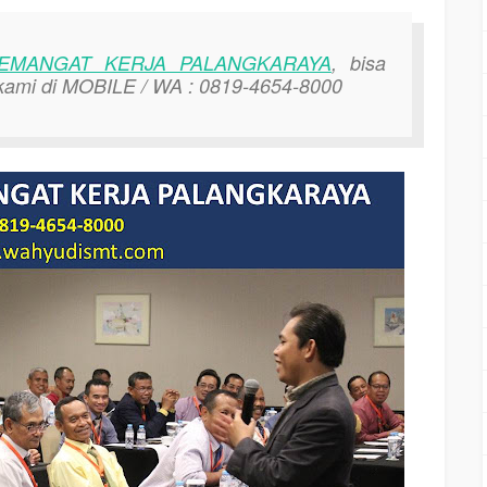
EMANGAT KERJA PALANGKARAYA
, bisa
kami di MOBILE / WA : 0819-4654-8000