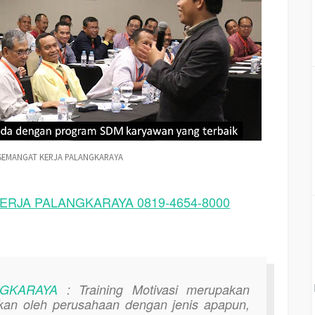
SEMANGAT KERJA PALANGKARAYA
RJA PALANGKARAYA 0819-4654-8000
NGKARAYA
: Training Motivasi merupakan
hkan oleh perusahaan dengan jenis apapun,