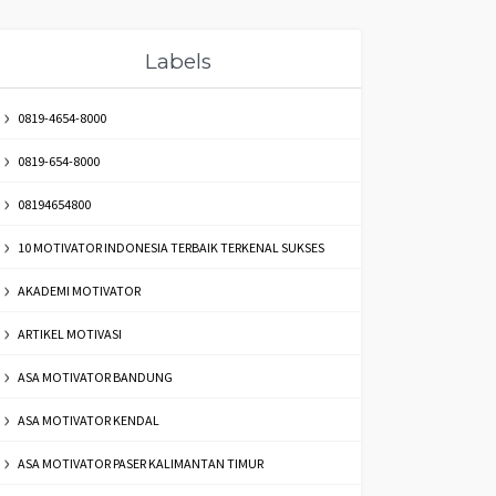
Labels
0819-4654-8000
0819-654-8000
08194654800
10 MOTIVATOR INDONESIA TERBAIK TERKENAL SUKSES
AKADEMI MOTIVATOR
ARTIKEL MOTIVASI
ASA MOTIVATOR BANDUNG
ASA MOTIVATOR KENDAL
ASA MOTIVATOR PASER KALIMANTAN TIMUR