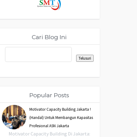
Cari Blog Ini
Popular Posts
Motivator Capacity Building Jakarta !
(Handal) Untuk Membangun Kapasitas
Profesional ASN Jakarta
Motivator Capacity Building Di Jakarta: