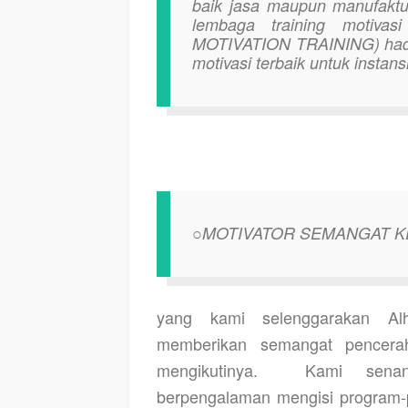
baik jasa maupun manufaktu
lembaga training motiva
MOTIVATION TRAINING) hadir
motivasi terbaik untuk instans
○MOTIVATOR SEMANGAT K
yang kami selenggarakan Alh
memberikan semangat pencerah
mengikutinya.
Kami senant
berpengalaman mengisi program-p