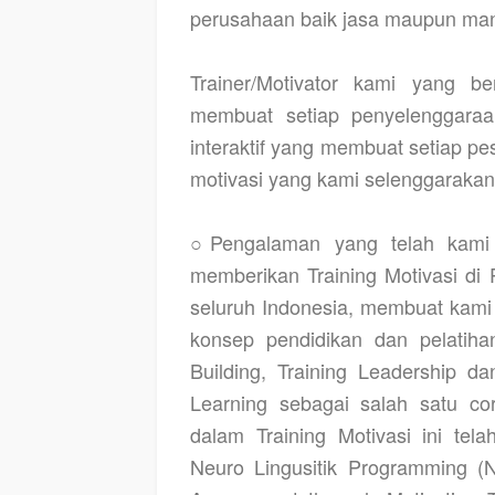
perusahaan baik jasa maupun man
Trainer/Motivator kami yang 
membuat setiap penyelenggaraan
interaktif yang membuat setiap pese
motivasi yang kami selenggarakan 
○Pengalaman yang telah kami 
memberikan
Training Motivasi 
seluruh Indonesia, membuat ka
konsep pendidikan dan pelatiha
Building, Training Leadership da
Learning sebagai salah satu cor
dalam Training Motivasi ini tel
Neuro Lingusitik Programming (NL