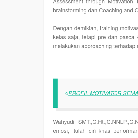
Assessment through Motivation T
brainstorming dan Coaching and C
Dengan demikian, training motivas
kelas saja, tetapi pre dan pasca 
melakukan approaching terhadap m
○
PROFIL MOTIVATOR SEM
Wahyudi SMT.,C.Ht.,C.NNLP.,C.N
emosi, itulah ciri khas perform