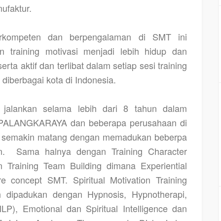
ufaktur.
berkompeten dan berpengalaman di SMT ini
 training motivasi menjadi lebih hidup dan
rta aktif dan terlibat dalam setiap sesi training
diberbagai kota di Indonesia.
jalankan selama lebih dari 8 tahun dalam
di PALANGKARAYA
dan beberapa perusahaan di
mi semakin matang dengan memadukan beberpa
n.
Sama halnya dengan Training Character
n Training Team Building dimana Experiential
e concept SMT. Spiritual Motivation Training
ah dipadukan dengan Hypnosis, Hypnotherapi,
P), Emotional dan Spiritual Intelligence dan