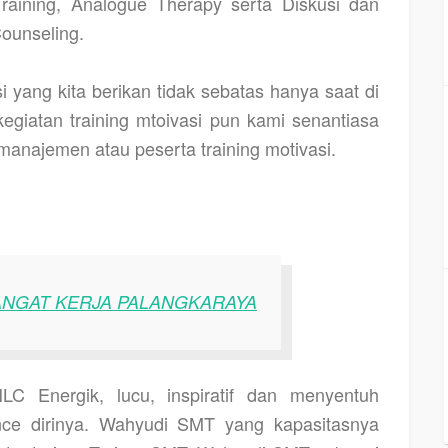
raining, Analogue Therapy serta Diskusi dan
ounseling.
i yang kita berikan tidak sebatas hanya saat di
kegiatan training mtoivasi pun kami senantiasa
anajemen atau peserta training motivasi.
ANGAT KERJA PALANGKARAYA
LC Energik, lucu, inspiratif dan menyentuh
ance dirinya. Wahyudi SMT yang kapasitasnya