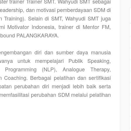
ter trainer Trainer SMT. Wahyudi SMT sebagai
leadership, dan motivasi pemberdayaan SDM di
n Training). Selain di SMT, Wahyudi SMT juga
i Motivator Indonesia, trainer di Mentor FM,
outbound PALANGKARAYA.
pengembangan diri dan sumber daya manusia
nya untuk mempelajari Publik Speaking,
ik Programming (NLP), Analogue Therapy,
n Coaching. Berbagai pelatihan dan sertifikasi
atan perubahan diri menjadi lebih baik serta
mfasilitasi perubahan SDM melalui pelatihan