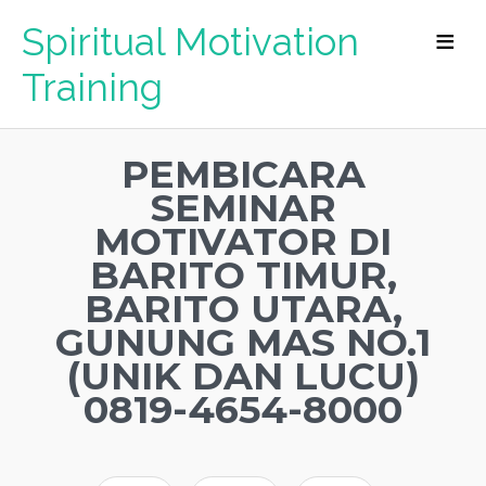
Spiritual Motivation
Training
PEMBICARA
SEMINAR
MOTIVATOR DI
BARITO TIMUR,
BARITO UTARA,
GUNUNG MAS NO.1
(UNIK DAN LUCU)
0819-4654-8000