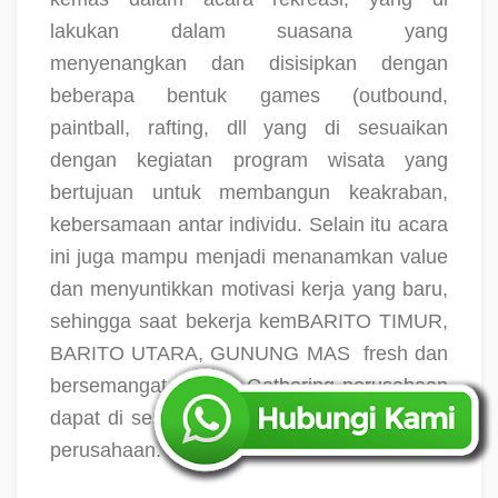
lakukan dalam suasana yang
menyenangkan dan disisipkan dengan
beberapa bentuk games (outbound,
paintball, rafting, dll yang di sesuaikan
dengan kegiatan program wisata yang
bertujuan untuk membangun keakraban,
kebersamaan antar individu. Selain itu acara
ini juga mampu menjadi menanamkan value
dan menyuntikkan motivasi kerja yang baru,
sehingga saat bekerja kemBARITO TIMUR,
BARITO UTARA, GUNUNG MAS
fresh dan
bersemangat.
Tema Gathering perusahaan
dapat di sesuaikan dengan keiinginan pihak
perusahaan.