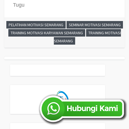
Tugu
PELATIHAN MOTIVASI SEMARANG
SEMINAR MOTIVASI SEMARANG
TRAINING MOTIVASI KARYAWAN SEMARANG
TRAINING MOTIVASI
SEMARANG