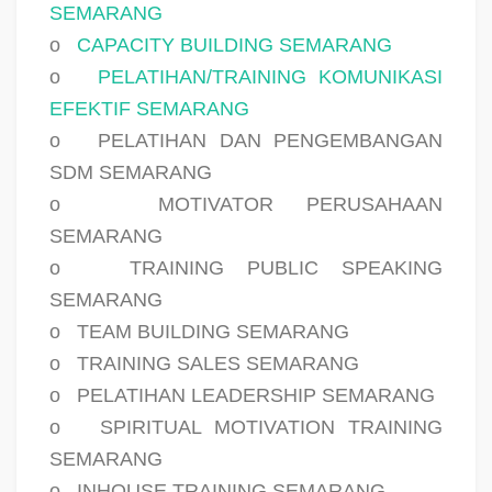
SEMARANG
o
CAPACITY BUILDING SEMARANG
o
PELATIHAN/TRAINING KOMUNIKASI
EFEKTIF SEMARANG
o
PELATIHAN DAN PENGEMBANGAN
SDM SEMARANG
o
MOTIVATOR PERUSAHAAN
SEMARANG
o
TRAINING PUBLIC SPEAKING
SEMARANG
o
TEAM BUILDING SEMARANG
o
TRAINING SALES SEMARANG
o
PELATIHAN LEADERSHIP SEMARANG
o
SPIRITUAL MOTIVATION TRAINING
SEMARANG
o
INHOUSE TRAINING SEMARANG